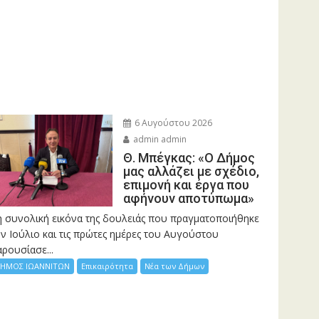
6 Αυγούστου 2026
admin admin
Θ. Μπέγκας: «Ο Δήμος
μας αλλάζει με σχέδιο,
επιμονή και έργα που
αφήνουν αποτύπωμα»
η συνολική εικόνα της δουλειάς που πραγματοποιήθηκε
ν Ιούλιο και τις πρώτες ημέρες του Αυγούστου
ρουσίασε...
ΗΜΟΣ ΙΩΑΝΝΙΤΩΝ
Επικαιρότητα
Νέα των Δήμων