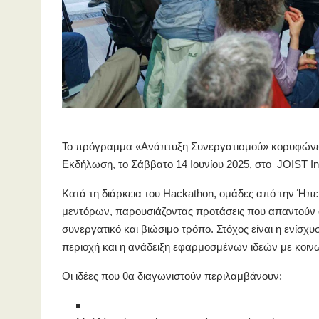
Το πρόγραμμα «Ανάπτυξη Συνεργατισμού» κορυφώνεται
Εκδήλωση, το Σάββατο 14 Ιουνίου 2025, στο JOIST In
Κατά τη διάρκεια του Hackathon, ομάδες από την Ήπε
μεντόρων, παρουσιάζοντας προτάσεις που απαντούν σ
συνεργατικό και βιώσιμο τρόπο. Στόχος είναι η ενίσχυ
περιοχή και η ανάδειξη εφαρμοσμένων ιδεών με κοινω
Οι ιδέες που θα διαγωνιστούν περιλαμβάνουν: