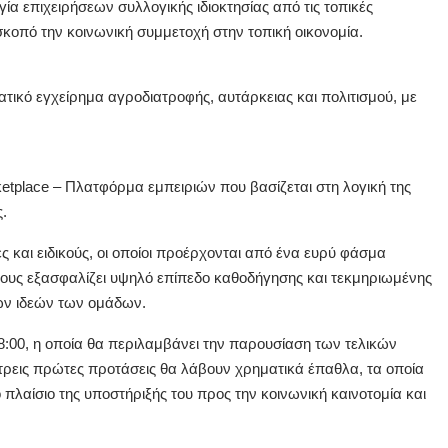
α επιχειρήσεων συλλογικής ιδιοκτησίας από τις τοπικές
ε σκοπό την κοινωνική συμμετοχή στην τοπική οικονομία.
ικό εγχείρημα αγροδιατροφής, αυτάρκειας και πολιτισμού, με
ketplace – Πλατφόρμα εμπειριών που βασίζεται στη λογική της
ς.
 και ειδικούς, οι οποίοι προέρχονται από ένα ευρύ φάσμα
ους εξασφαλίζει υψηλό επίπεδο καθοδήγησης και τεκμηριωμένης
των ιδεών των ομάδων.
8:00, η οποία θα περιλαμβάνει την παρουσίαση των τελικών
τρεις πρώτες προτάσεις θα λάβουν χρηματικά έπαθλα, τα οποία
ο πλαίσιο της υποστήριξής του προς την κοινωνική καινοτομία και