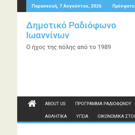
Περάστε
Παρασκευή, 7 Αυγούστου, 2026
Πρόσφατα
στο
περιεχόμενο
Δημοτικό Ραδιόφωνο
Ιωαννίνων
Ο ήχος της πόλης από το 1989
ABOUT US
ΠΡΌΓΡΑΜΜΑ ΡΑΔΙΟΦΏΝΟΥ
ΑΘΛΗΤΙΚΆ
ΥΓΕΊΑ
ΟΙΚΟΝΟΜΙΚΆ ΣΤΟΙ