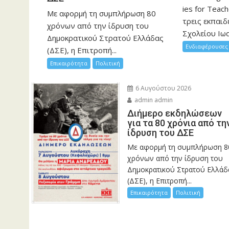
ies for Teac
Με αφορμή τη συμπλήρωση 80
τρεις εκπαιδ
χρόνων από την ίδρυση του
Σχολείου Ιωα
Δημοκρατικού Στρατού Ελλάδας
Ενδιαφέρουσες 
(ΔΣΕ), η Επιτροπή...
Επικαιρότητα
Πολιτική
6 Αυγούστου 2026
admin admin
Διήμερο εκδηλώσεων
για τα 80 χρόνια από τη
ίδρυση του ΔΣΕ
Με αφορμή τη συμπλήρωση 8
χρόνων από την ίδρυση του
Δημοκρατικού Στρατού Ελλάδ
(ΔΣΕ), η Επιτροπή...
Επικαιρότητα
Πολιτική