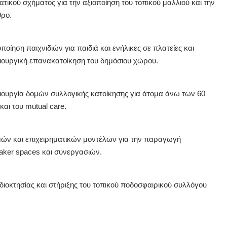
τικού σχήματος για την αξιοποίηση του τοπικού μαλλιού και την
θρο.
οίηση παιχνιδιών για παιδιά και ενήλικες σε πλατείες και
μιουργική επανακατοίκηση του δημόσιου χώρου.
ιουργία δομών συλλογικής κατοίκησης για άτομα άνω των 60
και του mutual care.
ών και επιχειρηματικών μοντέλων για την παραγωγή
aker spaces και συνεργασιών.
διοκτησίας και στήριξης του τοπικού ποδοσφαιρικού συλλόγου