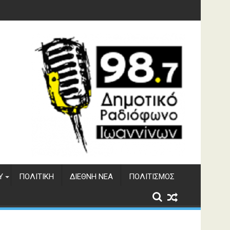
υση του ΔΣΕ
Υ
ΠΟΛΙΤΙΚΉ
ΔΙΕΘΝΉ ΝΈΑ
ΠΟΛΙΤΙΣΜΌΣ