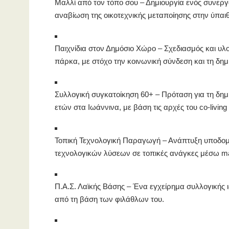
Μαλλί από τον τόπο σου – Δημιουργία ενός συνεργα
αναβίωση της οικοτεχνικής μεταποίησης στην ύπαι
Παιχνίδια στον Δημόσιο Χώρο – Σχεδιασμός και υλοπ
πάρκα, με στόχο την κοινωνική σύνδεση και τη δη
Συλλογική συγκατοίκηση 60+ – Πρόταση για τη δημ
ετών στα Ιωάννινα, με βάση τις αρχές του co-living 
Τοπική Τεχνολογική Παραγωγή – Ανάπτυξη υποδομ
τεχνολογικών λύσεων σε τοπικές ανάγκες μέσω m
Π.Α.Σ. Λαϊκής Βάσης – Ένα εγχείρημα συλλογικής ι
από τη βάση των φιλάθλων του.