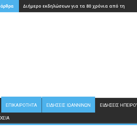
Διήμερο εκδηλώσεων για τα 80 χρόνια από την ίδρ
 άρθρα
ΕΠΙΚΑΙΡΌΤΗΤΑ
ΕΙΔΉΣΕΙΣ ΙΩΑΝΝΊΝΩΝ
ΕΙΔΉΣΕΙΣ ΗΠΕΊΡΟ
ΧΕΊΑ