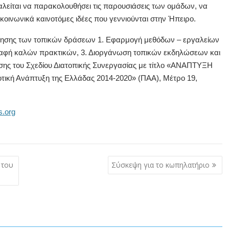
σκαλείται να παρακολουθήσει τις παρουσιάσεις των ομάδων, να
κοινωνικά καινοτόμες ιδέες που γεννιούνται στην Ήπειρο.
οίησης των τοπικών δράσεων 1. Εφαρμογή μεθόδων – εργαλείων
ραφή καλών πρακτικών, 3. Διοργάνωση τοπικών εκδηλώσεων και
ησης του Σχεδίου Διατοπικής Συνεργασίας με τίτλο «ΑΝΑΠΤΥΞΗ
κή Ανάπτυξη της Ελλάδας 2014-2020» (ΠΑΑ), Μέτρο 19,
s.org
 του
Σύσκεψη για το κωπηλατήριο