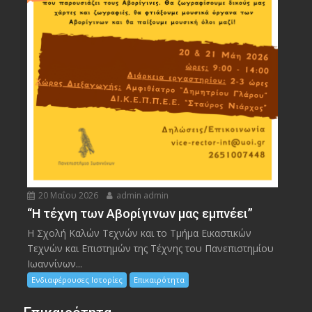
20 Μαΐου 2026
admin admin
“Η τέχνη των Αβορίγινων μας εμπνέει”
Η Σχολή Καλών Τεχνών και το Τμήμα Εικαστικών
Τεχνών και Επιστημών της Τέχνης του Πανεπιστημίου
Ιωαννίνων...
Ενδιαφέρουσες Ιστορίες
Επικαιρότητα