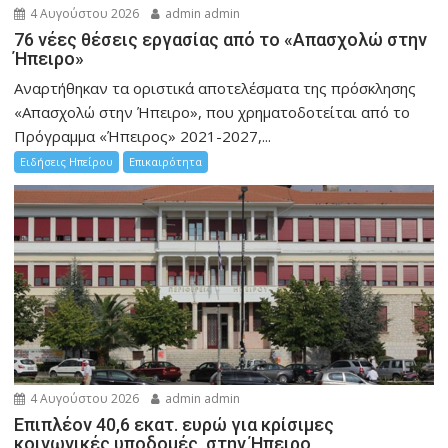
4 Αυγούστου 2026
admin admin
76 νέες θέσεις εργασίας από το «Απασχολώ στην
Ήπειρο»
Αναρτήθηκαν τα οριστικά αποτελέσματα της πρόσκλησης
«Απασχολώ στην Ήπειρο», που χρηματοδοτείται από το
Πρόγραμμα «Ήπειρος» 2021-2027,...
Ειδήσεις Ηπείρου
Επικαιρότητα
4 Αυγούστου 2026
admin admin
Επιπλέον 40,6 εκατ. ευρώ για κρίσιμες
κοινωνικές υποδομές στην Ήπειρο