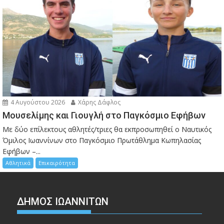
4 Αυγούστου 2026
Χάρης Δάφλος
Μουσελίμης και Γιουγλή στο Παγκόσμιο Εφήβων
Mε δύο επίλεκτους αθλητές/τριες θα εκπροσωπηθεί ο Ναυτικός
Όμιλος Ιωαννίνων στο Παγκόσμιο Πρωτάθλημα Κωπηλασίας
Εφήβων –...
Αθλητικά
Επικαιρότητα
ΔΗΜΟΣ ΙΩΑΝΝΙΤΩΝ