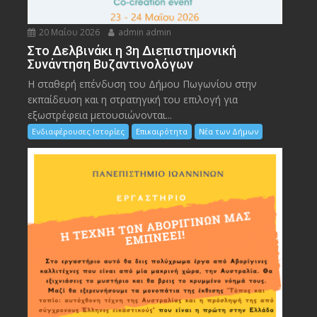
20 Μαΐου 2026
admin admin
Στο Δελβινάκι η 3η Διεπιστημονική
Συνάντηση Βυζαντινολόγων
Η σταθερή επένδυση του Δήμου Πωγωνίου στην
εκπαίδευση και η στρατηγική του επιλογή για
εξωστρέφεια μετουσιώνονται...
Ενδιαφέρουσες Ιστορίες
Επικαιρότητα
Νέα των Δήμων