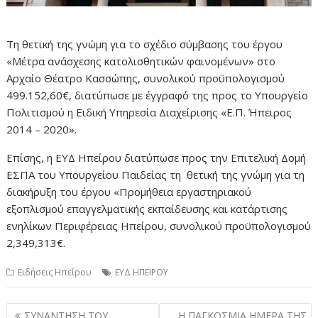
Τη θετική της γνώμη για το σχέδιο σύμβασης του έργου
«Μέτρα ανάσχεσης κατολισθητικών φαινομένων» στο
Αρχαίο Θέατρο Κασσώπης, συνολικού προϋπολογισμού
499.152,60€, διατύπωσε με έγγραφό της προς το Υπουργείο
Πολιτισμού η Ειδική Υπηρεσία Διαχείρισης «Ε.Π. Ήπειρος
2014 – 2020».
Επίσης, η ΕΥΔ Ηπείρου διατύπωσε προς την Επιτελική Δομή
ΕΣΠΑ του Υπουργείου Παιδείας τη θετική της γνώμη για τη
διακήρυξη του έργου «Προμήθεια εργαστηριακού
εξοπλισμού επαγγελματικής εκπαίδευσης και κατάρτισης
ενηλίκων Περιφέρειας Ηπείρου, συνολικού προϋπολογισμού
2,349,313€.
Ειδήσεις Ηπείρου
ΕΥΔ ΗΠΕΙΡΟΥ
Πλοήγηση
ΣΥΝΑΝΤΗΣΗ ΤΟΥ
Η ΠΑΓΚΟΣΜΙΑ ΗΜΕΡΑ ΤΗΣ