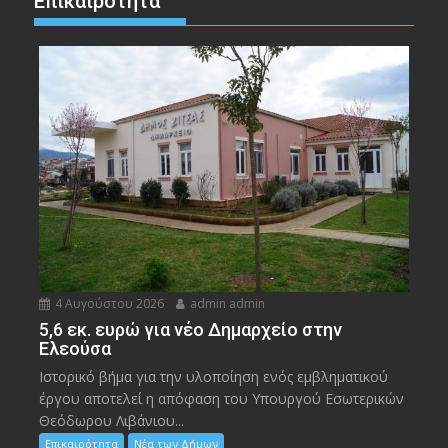
Επικαιρότητα
4 Αυγούστου 2026
admin admin
5,6 εκ. ευρώ για νέο Δημαρχείο στην
Ελεούσα
Ιστορικό βήμα για την υλοποίηση ενός εμβληματικού
έργου αποτελεί η απόφαση του Υπουργού Εσωτερικών
Θεόδωρου Λιβάνιου...
Επικαιρότητα
Νέα των Δήμων