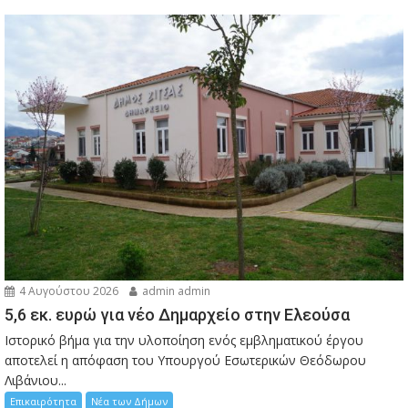
4 Αυγούστου 2026
admin admin
5,6 εκ. ευρώ για νέο Δημαρχείο στην Ελεούσα
Ιστορικό βήμα για την υλοποίηση ενός εμβληματικού έργου
αποτελεί η απόφαση του Υπουργού Εσωτερικών Θεόδωρου
Λιβάνιου...
Επικαιρότητα
Νέα των Δήμων