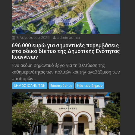
3 Αυγούστου 2026
admin admin
696.000 ευρώ για σημαντικές παρεμβάσεις
στο οδικό δίκτυο της Δημοτικής Ενότητας
Ιωαννίνων
Ένα ακόμη σημαντικό έργο για τη βελτίωση της
καθημερινότητας των πολιτών και την αναβάθμιση των
υποδομών...
ΔΗΜΟΣ ΙΩΑΝΝΙΤΩΝ
Επικαιρότητα
Νέα των Δήμων