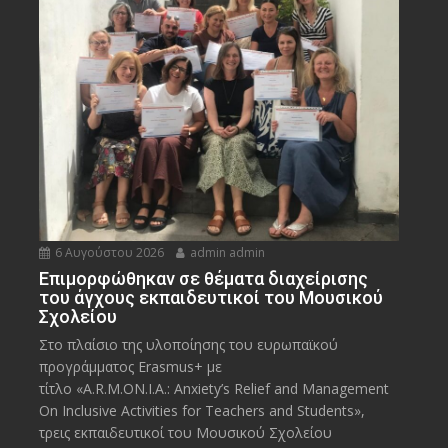
6 Αυγούστου 2026
admin admin
Eπιμορφώθηκαν σε θέματα διαχείρισης
του άγχους εκπαιδευτικοί του Μουσικού
Σχολείου
Στο πλαίσιο της υλοποίησης του ευρωπαϊκού
προγράμματος Erasmus+ με
τίτλο «A.R.M.ON.I.A.: Anxiety’s Relief and Management
On Inclusive Activities for Teachers and Students»,
τρεις εκπαιδευτικοί του Μουσικού Σχολείου