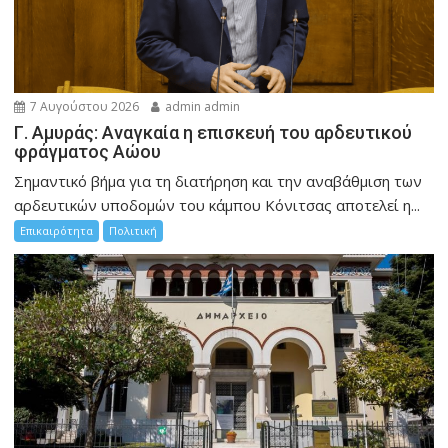
7 Αυγούστου 2026
admin admin
Γ. Αμυράς: Αναγκαία η επισκευή του αρδευτικού
φράγματος Αώου
Σημαντικό βήμα για τη διατήρηση και την αναβάθμιση των
αρδευτικών υποδομών του κάμπου Κόνιτσας αποτελεί η...
Επικαιρότητα
Πολιτική