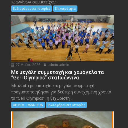
Ιωαννίνων συμμετείχαν...
Ενδιαφέρουσες Ιστορίες
Επικαιρότητα
27 Μαΐου 2026
admin admin
Με μεγάλη συμμετοχή και χαμόγελα τα
“Geri Olympics” στα Ιωάννινα
Με ιδιαίτερη επιτυχία και μεγάλη συμμετοχή
πραγματοποιήθηκαν για δεύτερη συνεχόμενη χρονιά
τα “Geri Olympics”, η ξεχωριστή...
ΔΗΜΟΣ ΙΩΑΝΝΙΤΩΝ
Ενδιαφέρουσες Ιστορίες