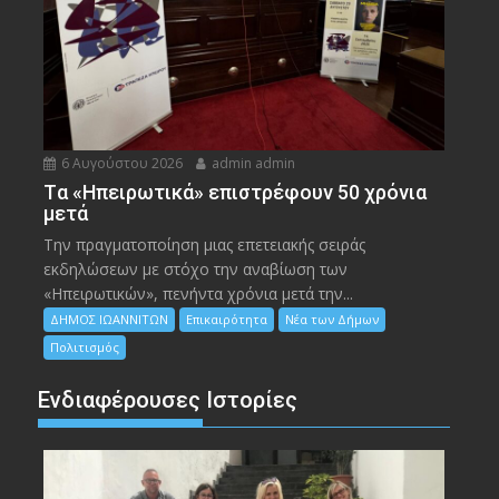
6 Αυγούστου 2026
admin admin
Tα «Ηπειρωτικά» επιστρέφουν 50 χρόνια
μετά
Την πραγματοποίηση μιας επετειακής σειράς
εκδηλώσεων με στόχο την αναβίωση των
«Ηπειρωτικών», πενήντα χρόνια μετά την...
ΔΗΜΟΣ ΙΩΑΝΝΙΤΩΝ
Επικαιρότητα
Νέα των Δήμων
Πολιτισμός
Ενδιαφέρουσες Ιστορίες