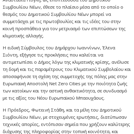
Συμβουλίου Νέων, έθεσε το πλαίσιο μέσα από το οποίο ο
θεσμός του Δημοτικού Συμβουλίου Νέων μπορεί να
συμμετάσχει με τις πρωτοβουλίες και τις ιδέες του στην
κοινή προσπάθεια για τον μετριασμό των επιπτώσεων της
κλιματικής αλλαγής.
Η ειδική Σύμβουλος του Δημάρχου Ιωαννίνων, Έλενα
Σιόντη, εξήγησε τις προκλήσεις που καλείται να
αντιμετωπίσει ο Δήμος λόγω της κλιματικής κρίσης, ανέλυσε
τη δομή και τις παραμέτρους του Κλιματικού Συμβολαίου και
αποσαφήνισε τη σχέση της συμμετοχής της πόλης μας στην
Ευρωπαϊκή Αποστολή Net Zero Cities με την ποιότητα ζωής
των κατοίκων και την αστική ανθεκτικότητα, σε συνδυασμό
με τις αξίες του Νέου Ευρωπαϊκού Μπαουχάους.
Η Πρόεδρος, Φωτεινή Στάθη, και τα μέλη του Δημοτικού
Συμβουλίου Νέων, με στοχευμένες ερωτήσεις, διατύπωσαν
τεχνικές απορίες, εντόπισαν σημεία που χρήζουν καλύτερης
διάχυσης της πληροφορίας στην τοπική κοινότητα, και