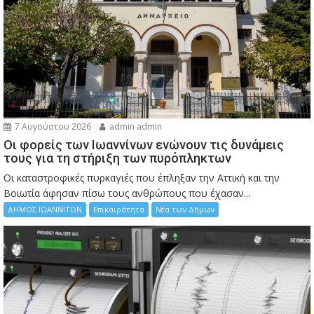
7 Αυγούστου 2026
admin admin
Οι φορείς των Ιωαννίνων ενώνουν τις δυνάμεις
τους για τη στήριξη των πυρόπληκτων
Οι καταστροφικές πυρκαγιές που έπληξαν την Αττική και την
Bοιωτία άφησαν πίσω τους ανθρώπους που έχασαν...
ΔΗΜΟΣ ΙΩΑΝΝΙΤΩΝ
Επικαιρότητα
Νέα των Δήμων