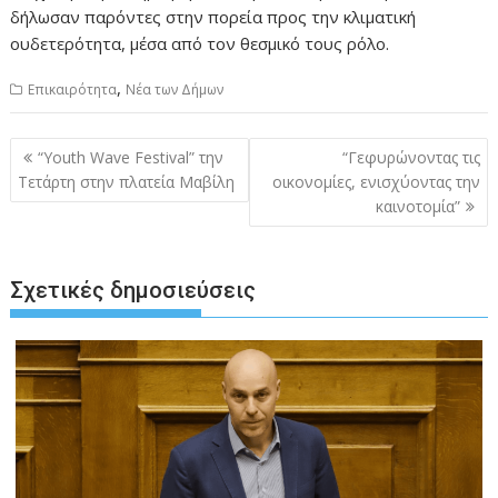
δήλωσαν παρόντες στην πορεία προς την κλιματική
ουδετερότητα, μέσα από τον θεσμικό τους ρόλο.
,
Επικαιρότητα
Νέα των Δήμων
Πλοήγηση
“Youth Wave Festival” την
“Γεφυρώνοντας τις
άρθρων
Τετάρτη στην πλατεία Μαβίλη
οικονομίες, ενισχύοντας την
καινοτομία”
Σχετικές δημοσιεύσεις