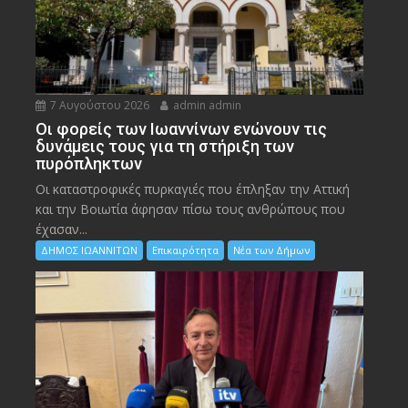
7 Αυγούστου 2026
admin admin
Οι φορείς των Ιωαννίνων ενώνουν τις
δυνάμεις τους για τη στήριξη των
πυρόπληκτων
Οι καταστροφικές πυρκαγιές που έπληξαν την Αττική
και την Bοιωτία άφησαν πίσω τους ανθρώπους που
έχασαν...
ΔΗΜΟΣ ΙΩΑΝΝΙΤΩΝ
Επικαιρότητα
Νέα των Δήμων