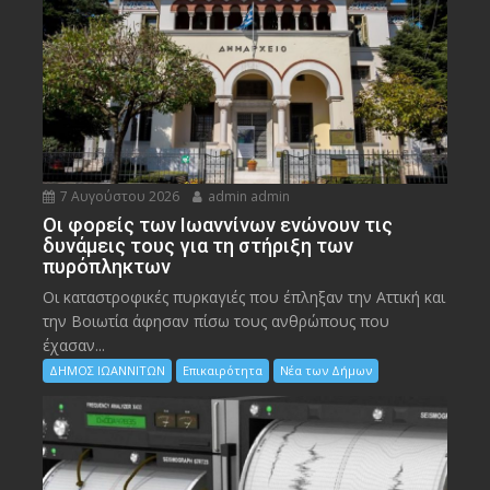
7 Αυγούστου 2026
admin admin
Οι φορείς των Ιωαννίνων ενώνουν τις
δυνάμεις τους για τη στήριξη των
πυρόπληκτων
Οι καταστροφικές πυρκαγιές που έπληξαν την Αττική και
την Bοιωτία άφησαν πίσω τους ανθρώπους που
έχασαν...
ΔΗΜΟΣ ΙΩΑΝΝΙΤΩΝ
Επικαιρότητα
Νέα των Δήμων