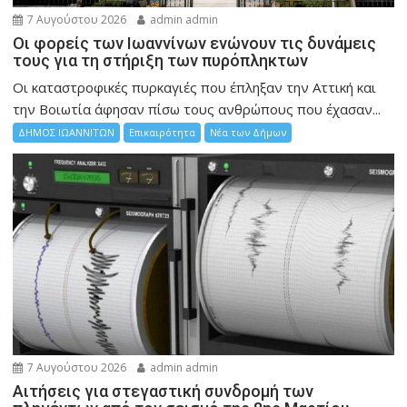
7 Αυγούστου 2026
admin admin
Οι φορείς των Ιωαννίνων ενώνουν τις δυνάμεις
τους για τη στήριξη των πυρόπληκτων
Οι καταστροφικές πυρκαγιές που έπληξαν την Αττική και
την Bοιωτία άφησαν πίσω τους ανθρώπους που έχασαν...
ΔΗΜΟΣ ΙΩΑΝΝΙΤΩΝ
Επικαιρότητα
Νέα των Δήμων
7 Αυγούστου 2026
admin admin
Αιτήσεις για στεγαστική συνδρομή των