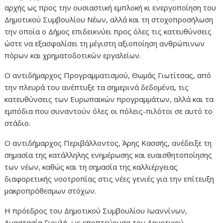
αρχής ως προς την ουσιαστική εμπλοκή κι ενεργοποίηση του
Δημοτικού Συμβουλίου Νέων, αλλά και τη στοχοπροσήλωση
την οποία ο Δήμος επιδεικνύει προς όλες τις κατευθύνσεις
ώστε να εξασφαλίσει τη μέγιστη αξιοποίηση ανθρώπινων
πόρων και χρηματοδοτικών εργαλείων.
Ο αντιδήμαρχος Προγραμματισμού, Θωμάς Γιωτίτσας, από
την πλευρά του ανέπτυξε τα σημερινά δεδομένα, τις
κατευθύνσεις των Ευρωπαϊκών προγραμμάτων, αλλά και τα
εμπόδια που συναντούν όλες οι πόλεις-πιλότοι σε αυτό το
στάδιο.
Ο αντιδήμαρχος Περιβάλλοντος, Άρης Κασσής, ανέδειξε τη
σημασία της κατάλληλης ενημέρωσης και ευαισθητοποίησης
των νέων, καθώς και τη σημασία της καλλιέργειας
διαφορετικής νοοτροπίας στις νέες γενιές για την επίτευξη
μακροπρόθεσμων στόχων.
Η πρόεδρος του Δημοτικού Συμβουλίου Ιωαννίνων,
Αναστασία Γιογλή, ως εποπτεύουσα του Δημοτικού