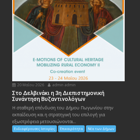
20 Μαΐου 2026
admin admin
Στο Δελβινάκι η 3η Διεπιστημονική
Συνάντηση Βυζαντινολόγων
Η σταθερή επένδυση του Δήμου Πωγωνίου στην
εκπαίδευση και η στρατηγική του επιλογή για
εξωστρέφεια μετουσιώνονται...
Ενδιαφέρουσες Ιστορίες
Επικαιρότητα
Νέα των Δήμων