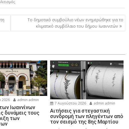
λιτισμός
 τη
Το δημοτικό συμβούλιο νέων ενημερώθηκε για το
κλιματικό συμβόλαιο του δήμου Ιωαννιτών
 2026
admin admin
7 Αυγούστου 2026
admin admin
 των Ιωαννίνων
Αιτήσεις για στεγαστική
ις δυνάμεις τους
συνδρομή των πληγέντων από
ριξη των
τον σεισμό της 8ης Μαρτίου
των