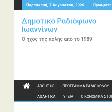
Περάστε
Παρασκευή, 7 Αυγούστου, 2026
Πρόσφατα
στο
περιεχόμενο
Δημοτικό Ραδιόφωνο
Ιωαννίνων
Ο ήχος της πόλης από το 1989
ABOUT US
ΠΡΌΓΡΑΜΜΑ ΡΑΔΙΟΦΏΝΟΥ
ΑΘΛΗΤΙΚΆ
ΥΓΕΊΑ
ΟΙΚΟΝΟΜΙΚΆ ΣΤΟΙ