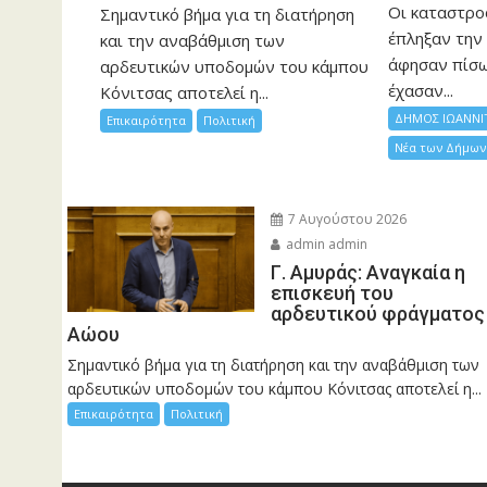
Οι καταστρο
Σημαντικό βήμα για τη διατήρηση
έπληξαν την 
και την αναβάθμιση των
άφησαν πίσ
αρδευτικών υποδομών του κάμπου
έχασαν...
Κόνιτσας αποτελεί η...
ΔΗΜΟΣ ΙΩΑΝΝΙ
Επικαιρότητα
Πολιτική
Νέα των Δήμων
7 Αυγούστου 2026
admin admin
Γ. Αμυράς: Αναγκαία η
επισκευή του
αρδευτικού φράγματος
Αώου
Σημαντικό βήμα για τη διατήρηση και την αναβάθμιση των
αρδευτικών υποδομών του κάμπου Κόνιτσας αποτελεί η...
Επικαιρότητα
Πολιτική