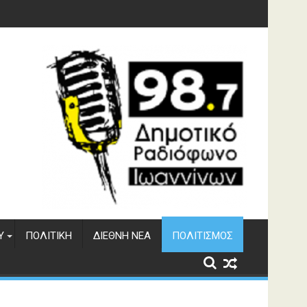
φράγματος Αώου
Υ
ΠΟΛΙΤΙΚΉ
ΔΙΕΘΝΉ ΝΈΑ
ΠΟΛΙΤΙΣΜΌΣ