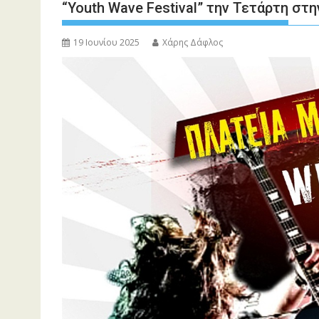
“Youth Wave Festival” την Τετάρτη στ
19 Ιουνίου 2025
Χάρης Δάφλος