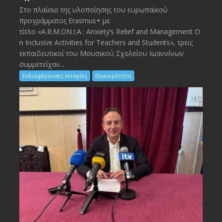
Στο πλαίσιο της υλοποίησης του ευρωπαϊκού
προγράμματος Erasmus+ με
τίτλο «A.R.M.ON.I.A.: Anxiety’s Relief and Management O
n Inclusive Activities for Teachers and Students», τρεις
εκπαιδευτικοί του Μουσικού Σχολείου Ιωαννίνων
συμμετείχαν...
Ενδιαφέρουσες Ιστορίες
Επικαιρότητα