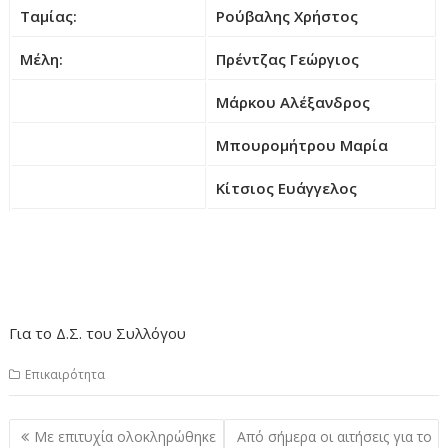
Ταμίας:
Ρούβαλης Χρήστος
Μέλη:
Πρέντζας Γεώργιος
Μάρκου Αλέξανδρος
Μπουρομήτρου Μαρία
Κίτσιος Ευάγγελος
Για το Δ.Σ. του Συλλόγου
Επικαιρότητα
Πλοήγηση
Με επιτυχία ολοκληρώθηκε
Από σήμερα οι αιτήσεις για το