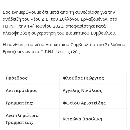
Σας ενημερώνουμε ότι μετά από τη συνεδρίαση για την
ανάδειξη του νέου Δ.Σ. του Συλλόγου Εργαζομένων στο
η
Π.Γ.Ν.Ι., την 14
Ιουνίου 2022, αποφασίστηκε κατά
πλειοψηφία η συγκρότηση του Διοικητικού Συμβουλίου.
Η σύνθεση του νέου Διοικητικού Συμβουλίου του Συλλόγου
Εργαζομένων στο Π.Γ.Ν.Ι. έχει ως εξής:
Πρόεδρος:
Φλούδας Γεώργιος
Αντιπρόεδρος:
Αγγέλης Νικόλαος
Γραμματέας:
Φωτίου Αριστείδης
Αναπληρώτρια
Κιτσώνα Βασιλική
Γραμματέας: