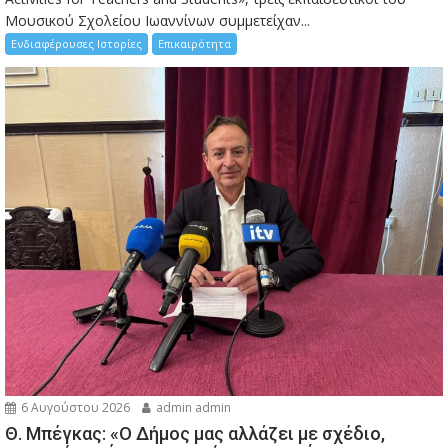
Μουσικού Σχολείου Ιωαννίνων συμμετείχαν...
Ενδιαφέρουσες Ιστορίες
Επικαιρότητα
6 Αυγούστου 2026
admin admin
Θ. Μπέγκας: «Ο Δήμος μας αλλάζει με σχέδιο,