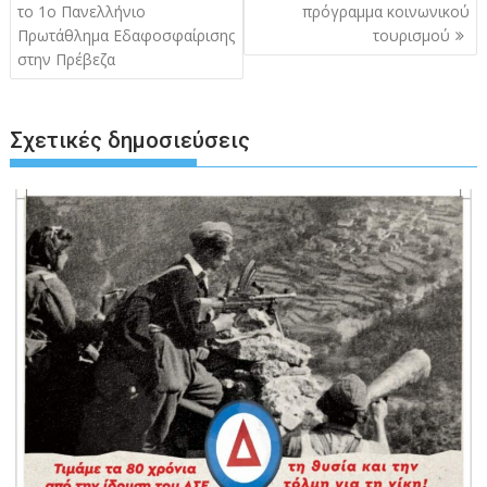
άρθρων
το 1ο Πανελλήνιο
πρόγραμμα κοινωνικού
Πρωτάθλημα Εδαφοσφαίρισης
τουρισμού
στην Πρέβεζα
Σχετικές δημοσιεύσεις