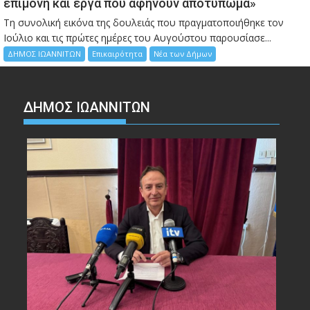
επιμονή και έργα που αφήνουν αποτύπωμα»
Τη συνολική εικόνα της δουλειάς που πραγματοποιήθηκε τον
Ιούλιο και τις πρώτες ημέρες του Αυγούστου παρουσίασε...
ΔΗΜΟΣ ΙΩΑΝΝΙΤΩΝ
Επικαιρότητα
Νέα των Δήμων
ΔΗΜΟΣ ΙΩΑΝΝΙΤΩΝ