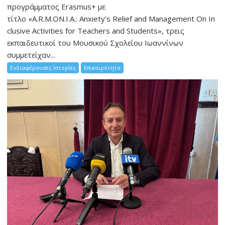
προγράμματος Erasmus+ με
τίτλο «A.R.M.ON.I.A.: Anxiety’s Relief and Management On In
clusive Activities for Teachers and Students», τρεις
εκπαιδευτικοί του Μουσικού Σχολείου Ιωαννίνων
συμμετείχαν...
Ενδιαφέρουσες Ιστορίες
Επικαιρότητα