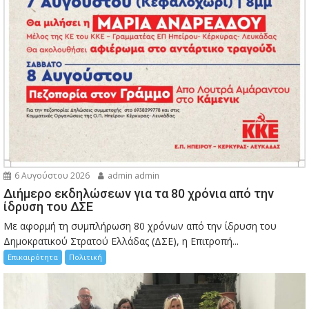
6 Αυγούστου 2026
admin admin
Διήμερο εκδηλώσεων για τα 80 χρόνια από την
ίδρυση του ΔΣΕ
Με αφορμή τη συμπλήρωση 80 χρόνων από την ίδρυση του
Δημοκρατικού Στρατού Ελλάδας (ΔΣΕ), η Επιτροπή...
Επικαιρότητα
Πολιτική