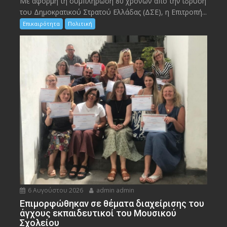
Με αφορμή τη συμπλήρωση 80 χρόνων από την ίδρυση
του Δημοκρατικού Στρατού Ελλάδας (ΔΣΕ), η Επιτροπή...
Επικαιρότητα
Πολιτική
6 Αυγούστου 2026
admin admin
Eπιμορφώθηκαν σε θέματα διαχείρισης του
άγχους εκπαιδευτικοί του Μουσικού
Σχολείου