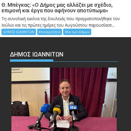
Θ. Μπέγκας: «Ο Δήμος μας αλλάζει με σχέδιο,
επιμονή και έργα που αφήνουν αποτύπωμα»
Τη συνολική εικόνα της δουλειάς που πραγματοποιήθηκε τον
Ιούλιο και τις πρώτες ημέρες του Αυγούστου παρουσίασε...
ΔΗΜΟΣ ΙΩΑΝΝΙΤΩΝ
Επικαιρότητα
Νέα των Δήμων
ΔΗΜΟΣ ΙΩΑΝΝΙΤΩΝ