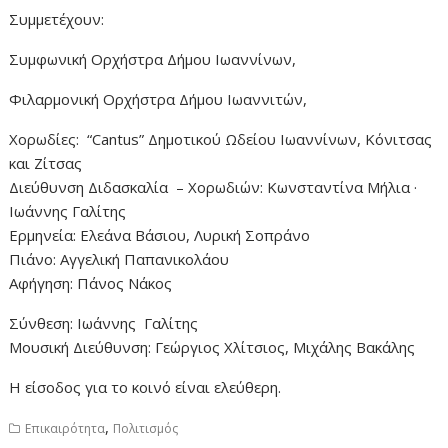
Συμμετέχουν:
Συμφωνική Ορχήστρα Δήμου Ιωαννίνων,
Φιλαρμονική Ορχήστρα Δήμου Ιωαννιτών,
Χορωδίες: “
Cant
u
s
” Δημοτικού Ωδείου Ιωαννίνων, Κόνιτσας
και Ζίτσας
Διεύθυνση Διδασκαλία – Χορωδιών: Κωνσταντίνα Μήλια ·
Ιωάννης Γαλίτης
Ερμηνεία: Ελεάνα Βάσιου, Λυρική Σοπράνο
Πιάνο: Αγγελική Παπανικολάου
Αφήγηση: Πάνος Νάκος
Σύνθεση: Ιωάννης Γαλίτης
Μουσική Διεύθυνση: Γεώργιος Χλίτσιος, Μιχάλης Βακάλης
Η είσοδος για το κοινό είναι ελεύθερη.
,
Επικαιρότητα
Πολιτισμός