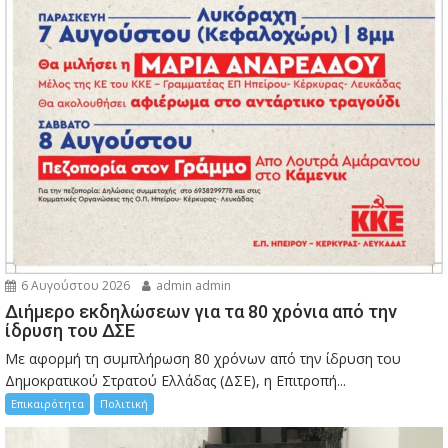
6 Αυγούστου 2026
admin admin
Διήμερο εκδηλώσεων για τα 80 χρόνια από την
ίδρυση του ΔΣΕ
Με αφορμή τη συμπλήρωση 80 χρόνων από την ίδρυση του
Δημοκρατικού Στρατού Ελλάδας (ΔΣΕ), η Επιτροπή...
Επικαιρότητα
Πολιτική