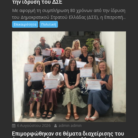
την ίδρυση του ΔΣΕ
Με αφορμή τη συμπλήρωση 80 χρόνων από την ίδρυση
του Δημοκρατικού Στρατού Ελλάδας (ΔΣΕ), η Επιτροπή...
Επικαιρότητα
Πολιτική
6 Αυγούστου 2026
admin admin
Eπιμορφώθηκαν σε θέματα διαχείρισης του