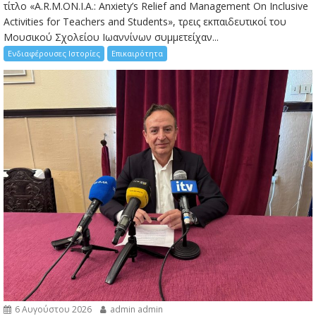
τίτλο «A.R.M.ON.I.A.: Anxiety’s Relief and Management On Inclusive
Activities for Teachers and Students», τρεις εκπαιδευτικοί του
Μουσικού Σχολείου Ιωαννίνων συμμετείχαν...
Ενδιαφέρουσες Ιστορίες
Επικαιρότητα
6 Αυγούστου 2026
admin admin