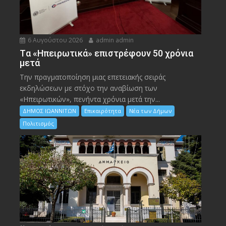
6 Αυγούστου 2026
admin admin
Tα «Ηπειρωτικά» επιστρέφουν 50 χρόνια
μετά
Την πραγματοποίηση μιας επετειακής σειράς
εκδηλώσεων με στόχο την αναβίωση των
«Ηπειρωτικών», πενήντα χρόνια μετά την...
ΔΗΜΟΣ ΙΩΑΝΝΙΤΩΝ
Επικαιρότητα
Νέα των Δήμων
Πολιτισμός