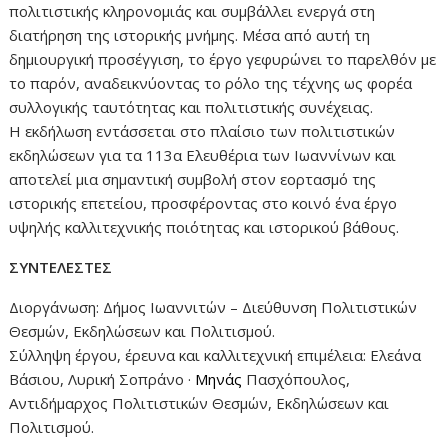
πολιτιστικής κληρονομιάς και συμβάλλει ενεργά στη
διατήρηση της ιστορικής μνήμης. Μέσα από αυτή τη
δημιουργική προσέγγιση, το έργο γεφυρώνει το παρελθόν με
το παρόν, αναδεικνύοντας το ρόλο της τέχνης ως φορέα
συλλογικής ταυτότητας και πολιτιστικής συνέχειας.
Η εκδήλωση εντάσσεται στο πλαίσιο των πολιτιστικών
εκδηλώσεων για τα 113α Ελευθέρια των Ιωαννίνων και
αποτελεί μια σημαντική συμβολή στον εορτασμό της
ιστορικής επετείου, προσφέροντας στο κοινό ένα έργο
υψηλής καλλιτεχνικής ποιότητας και ιστορικού βάθους.
ΣΥΝΤΕΛΕΣΤΕΣ
Διοργάνωση: Δήμος Ιωαννιτών – Διεύθυνση Πολιτιστικών
Θεσμών, Εκδηλώσεων και Πολιτισμού.
Σύλληψη έργου, έρευνα και καλλιτεχνική επιμέλεια: Ελεάνα
Βάσιου, Λυρική Σοπράνο ·
Μηνάς
Πασχόπουλος,
Αντιδήμαρχος Πολιτιστικών Θεσμών, Εκδηλώσεων και
Πολιτισμού.