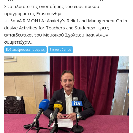
Στο πλαίσιο της υλοποίησης του ευρωπαϊκού
προγράμματος Erasmus+ με
τίτλο «A.R.M.ON.I.A.: Anxiety’s Relief and Management On In
clusive Activities for Teachers and Students», τρεις
εκπαιδευτικοί του Μουσικού Σχολείου Ιωαννίνων
συμμετείχαν...
Ενδιαφέρουσες Ιστορίες
Επικαιρότητα