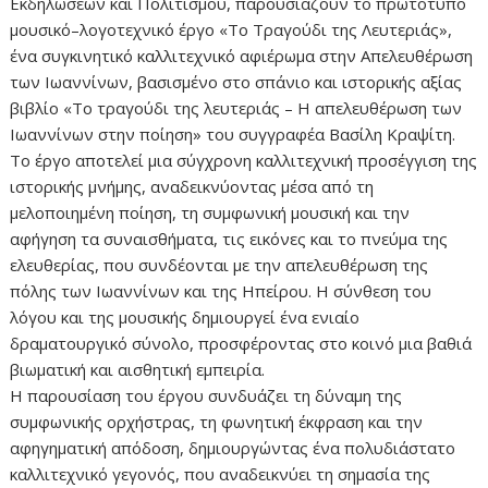
Εκδηλώσεων και Πολιτισμού, παρουσιάζουν το πρωτότυπο
μουσικό–λογοτεχνικό έργο «Το Τραγούδι της Λευτεριάς»,
ένα συγκινητικό καλλιτεχνικό αφιέρωμα στην Απελευθέρωση
των Ιωαννίνων, βασισμένο στο σπάνιο και ιστορικής αξίας
βιβλίο «Το τραγούδι της λευτεριάς – Η απελευθέρωση των
Ιωαννίνων στην ποίηση» του συγγραφέα Βασίλη Κραψίτη.
Το έργο αποτελεί μια σύγχρονη καλλιτεχνική προσέγγιση της
ιστορικής μνήμης, αναδεικνύοντας μέσα από τη
μελοποιημένη ποίηση, τη συμφωνική μουσική και την
αφήγηση τα συναισθήματα, τις εικόνες και το πνεύμα της
ελευθερίας, που συνδέονται με την απελευθέρωση της
πόλης των Ιωαννίνων και της Ηπείρου. Η σύνθεση του
λόγου και της μουσικής δημιουργεί ένα ενιαίο
δραματουργικό σύνολο, προσφέροντας στο κοινό μια βαθιά
βιωματική και αισθητική εμπειρία.
Η παρουσίαση του έργου συνδυάζει τη δύναμη της
συμφωνικής ορχήστρας, τη φωνητική έκφραση και την
αφηγηματική απόδοση, δημιουργώντας ένα πολυδιάστατο
καλλιτεχνικό γεγονός, που αναδεικνύει τη σημασία της