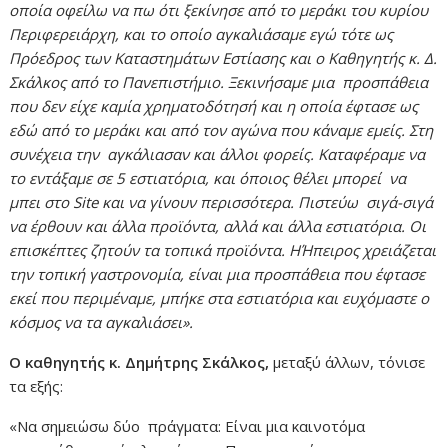
οποία οφείλω να πω ότι ξεκίνησε από το μεράκι του κυρίου
Περιφερειάρχη, και το οποίο αγκαλιάσαμε εγώ τότε ως
Πρόεδρος των Καταστημάτων Εστίασης και ο Καθηγητής κ. Δ.
Σκάλκος από το Πανεπιστήμιο. Ξεκινήσαμε μια προσπάθεια
που δεν είχε καμία χρηματοδότησή και η οποία έφτασε ως
εδώ από το μεράκι και από τον αγώνα που κάναμε εμείς. Στη
συνέχεια την αγκάλιασαν και άλλοι φορείς. Καταφέραμε να
το εντάξαμε σε 5 εστιατόρια, και όποιος θέλει μπορεί να
μπει στο
Site
και να γίνουν περισσότερα. Πιστεύω σιγά-σιγά
να έρθουν και άλλα προϊόντα, αλλά και άλλα εστιατόρια. Οι
επισκέπτες ζητούν τα τοπικά προϊόντα. ΗΉπειρος χρειάζεται
την τοπική γαστρονομία, είναι μια προσπάθεια που έφτασε
εκεί που περιμέναμε, μπήκε στα εστιατόρια και ευχόμαστε ο
κόσμος να τα αγκαλιάσει».
Ο καθηγητής κ. Δημήτρης Σκάλκος,
μεταξύ άλλων, τόνισε
τα εξής:
«Να σημειώσω δύο πράγματα: Είναι μια καινοτόμα