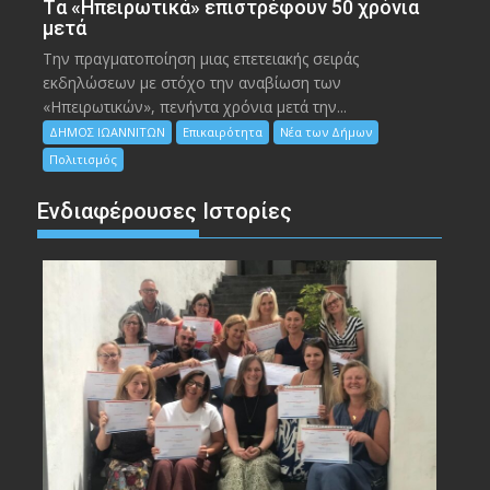
Tα «Ηπειρωτικά» επιστρέφουν 50 χρόνια
μετά
Την πραγματοποίηση μιας επετειακής σειράς
εκδηλώσεων με στόχο την αναβίωση των
«Ηπειρωτικών», πενήντα χρόνια μετά την...
ΔΗΜΟΣ ΙΩΑΝΝΙΤΩΝ
Επικαιρότητα
Νέα των Δήμων
Πολιτισμός
Ενδιαφέρουσες Ιστορίες