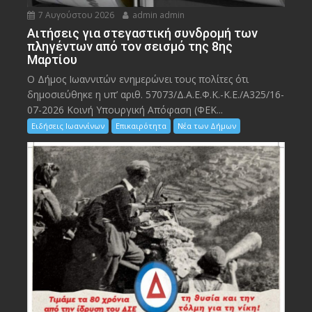
7 Αυγούστου 2026
admin admin
Αιτήσεις για στεγαστική συνδρομή των
πληγέντων από τον σεισμό της 8ης
Μαρτίου
Ο Δήμος Ιωαννιτών ενημερώνει τους πολίτες ότι
δημοσιεύθηκε η υπ’ αριθ. 57073/Δ.Α.Ε.Φ.Κ.-Κ.Ε./Α325/16-
07-2026 Κοινή Υπουργική Απόφαση (ΦΕΚ...
Ειδήσεις Ιωαννίνων
Επικαιρότητα
Νέα των Δήμων