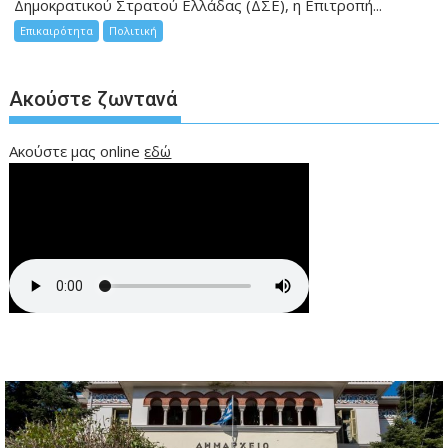
Δημοκρατικού Στρατού Ελλάδας (ΔΣΕ), η Επιτροπή...
Επικαιρότητα
Πολιτική
Ακούστε ζωντανά
Ακούστε μας online
εδώ