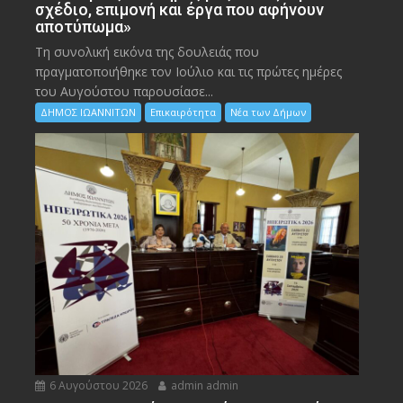
σχέδιο, επιμονή και έργα που αφήνουν
αποτύπωμα»
Τη συνολική εικόνα της δουλειάς που
πραγματοποιήθηκε τον Ιούλιο και τις πρώτες ημέρες
του Αυγούστου παρουσίασε...
ΔΗΜΟΣ ΙΩΑΝΝΙΤΩΝ
Επικαιρότητα
Νέα των Δήμων
6 Αυγούστου 2026
admin admin