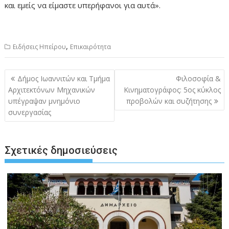
και εμείς να είμαστε υπερήφανοι για αυτά».
,
Ειδήσεις Ηπείρου
Επικαιρότητα
Πλοήγηση
Δήμος Ιωαννιτών και Τμήμα
Φιλοσοφία &
άρθρων
Αρχιτεκτόνων Μηχανικών
Κινηματογράφος: 5ος κύκλος
υπέγραψαν μνημόνιο
προβολών και συζήτησης
συνεργασίας
Σχετικές δημοσιεύσεις