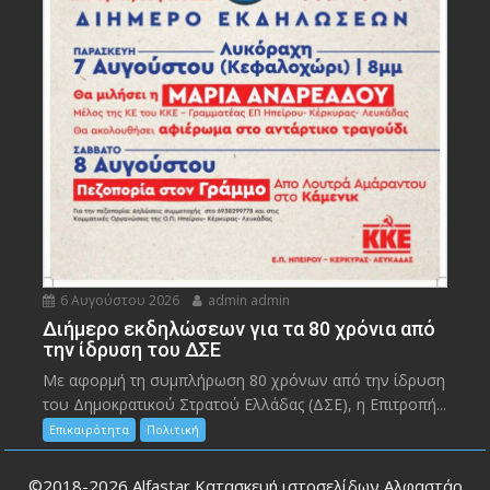
6 Αυγούστου 2026
admin admin
Διήμερο εκδηλώσεων για τα 80 χρόνια από
την ίδρυση του ΔΣΕ
Με αφορμή τη συμπλήρωση 80 χρόνων από την ίδρυση
του Δημοκρατικού Στρατού Ελλάδας (ΔΣΕ), η Επιτροπή...
Επικαιρότητα
Πολιτική
©2018-2026
Alfastar Κατασκευή ιστοσελίδων Αλφαστάρ