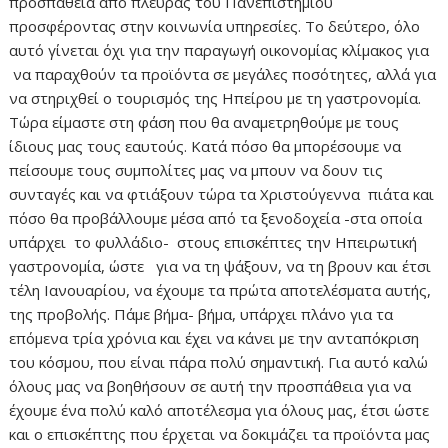
προσπάθεια από πλευράς του Πανεπιστημίου
προσφέροντας στην κοινωνία υπηρεσίες. Το δεύτερο, όλο
αυτό γίνεται όχι για την παραγωγή οικονομίας κλίμακος για
να παραχθούν τα προϊόντα σε μεγάλες ποσότητες, αλλά για
να στηριχθεί ο τουρισμός της Ηπείρου με τη γαστρονομία.
Τώρα είμαστε στη φάση που θα αναμετρηθούμε με τους
ίδιους μας τους εαυτούς. Κατά πόσο θα μπορέσουμε να
πείσουμε τους συμπολίτες μας να μπουν να δουν τις
συνταγές και να φτιάξουν τώρα τα Χριστούγεννα πιάτα και
πόσο θα προβάλλουμε μέσα από τα ξενοδοχεία -στα οποία
υπάρχει το φυλλάδιο- στους επισκέπτες την Ηπειρωτική
γαστρονομία, ώστε για να τη ψάξουν, να τη βρουν και έτσι
τέλη Ιανουαρίου, να έχουμε τα πρώτα αποτελέσματα αυτής,
της προβολής. Πάμε βήμα- βήμα, υπάρχει πλάνο για τα
επόμενα τρία χρόνια και έχει να κάνει με την ανταπόκριση
του κόσμου, που είναι πάρα πολύ σημαντική. Για αυτό καλώ
όλους μας να βοηθήσουν σε αυτή την προσπάθεια για να
έχουμε ένα πολύ καλό αποτέλεσμα για όλους μας, έτσι ώστε
και ο επισκέπτης που έρχεται να δοκιμάζει τα προϊόντα μας