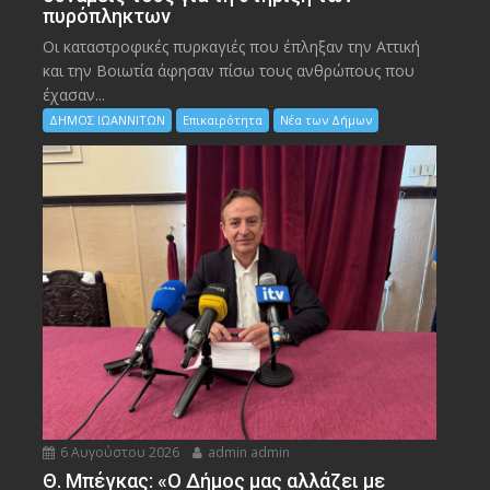
πυρόπληκτων
Οι καταστροφικές πυρκαγιές που έπληξαν την Αττική
και την Bοιωτία άφησαν πίσω τους ανθρώπους που
έχασαν...
ΔΗΜΟΣ ΙΩΑΝΝΙΤΩΝ
Επικαιρότητα
Νέα των Δήμων
6 Αυγούστου 2026
admin admin
Θ. Μπέγκας: «Ο Δήμος μας αλλάζει με