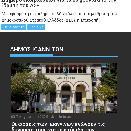
ίδρυση του ΔΣΕ
Με αφορμή τη συμπλήρωση 80 χρόνων από την ίδρυση του
Δημοκρατικού Στρατού Ελλάδας (ΔΣΕ), η Επιτροπή...
Επικαιρότητα
Πολιτική
ΔΗΜΟΣ ΙΩΑΝΝΙΤΩΝ
7 Αυγούστου 2026
admin admin
Οι φορείς των Ιωαννίνων ενώνουν τις
δυνάμεις τους για τη στήριξη των