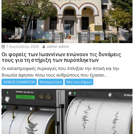
7 Αυγούστου 2026
admin admin
Οι φορείς των Ιωαννίνων ενώνουν τις δυνάμεις
τους για τη στήριξη των πυρόπληκτων
Οι καταστροφικές πυρκαγιές που έπληξαν την Αττική και την
Bοιωτία άφησαν πίσω τους ανθρώπους που έχασαν...
ΔΗΜΟΣ ΙΩΑΝΝΙΤΩΝ
Επικαιρότητα
Νέα των Δήμων