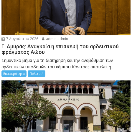
7 Αυγούστου 2026
admin admin
Γ. Αμυράς: Αναγκαία η επισκευή του αρδευτικού
φράγματος Αώου
Σημαντικό βήμα για τη διατήρηση και την αναβάθμιση των
αρδευτικών υποδομών του κάμπου Κόνιτσας αποτελεί η...
Επικαιρότητα
Πολιτική