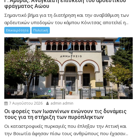
Γ. Αμυράς: Αναγκαία η επισκευή του αρδευτικού
φράγματος Αώου
Σημαντικό βήμα για τη διατήρηση και την αναβάθμιση των
αρδευτικών υποδομών του κάμπου Κόνιτσας αποτελεί η...
Επικαιρότητα
Πολιτική
7 Αυγούστου 2026
admin admin
Οι φορείς των Ιωαννίνων ενώνουν τις δυνάμεις
τους για τη στήριξη των πυρόπληκτων
Οι καταστροφικές πυρκαγιές που έπληξαν την Αττική και
την Bοιωτία άφησαν πίσω τους ανθρώπους που έχασαν...