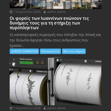
7 Αυγούστου 2026
admin admin
Οι φορείς των Ιωαννίνων ενώνουν τις
δυνάμεις τους για τη στήριξη των
πυρόπληκτων
Οι καταστροφικές πυρκαγιές που έπληξαν την Αττική και
την Bοιωτία άφησαν πίσω τους ανθρώπους που
έχασαν...
ΔΗΜΟΣ ΙΩΑΝΝΙΤΩΝ
Επικαιρότητα
Νέα των Δήμων
7 Αυγούστου 2026
admin admin