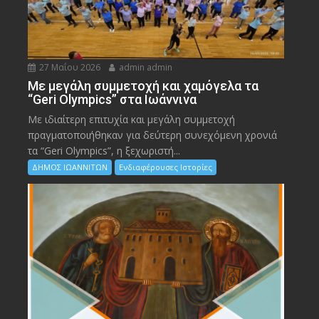
27 Μαΐου 2026
admin admin
Με μεγάλη συμμετοχή και χαμόγελα τα
“Geri Olympics” στα Ιωάννινα
Με ιδιαίτερη επιτυχία και μεγάλη συμμετοχή
πραγματοποιήθηκαν για δεύτερη συνεχόμενη χρονιά
τα “Geri Olympics”, η ξεχωριστή...
ΔΗΜΟΣ ΙΩΑΝΝΙΤΩΝ
Ενδιαφέρουσες Ιστορίες