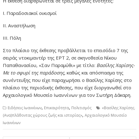
Η έκθεση διαρθρώνεται σε τρεις μεγάλες ενότητες:
Ι. Παραδοσιακοί οικισμοί
ΙΙ. Αναστήλωση
ΙΙΙ. Πόλη
Στο πλαίσιο της έκθεσης προβάλλεται το επεισόδιο 7 της
σειράς ντοκιμαντέρ της ΕΡΤ 2, σε σκηνοθεσία Νίκου
Παπαθανασίου, «Σαν Παραμύθι» με τίτλο:
Βασίλης Χαρίσης-
Με το σφυρί της παράδοσης
, καθώς και απόσπασμα της
συνέντευξης που είχε παραχωρήσει ο Βασίλης Χαρίσης στο
πλαίσιο της περιοδικής έκθεσης, που είχε διοργανωθεί στο
Αρχαιολογικό Μουσείο Ιωαννίνων για τον Σωτήρη Δάκαρη.
,
,
Ειδήσεις Ιωαννίνων
Επικαιρότητα
Πολιτισμός
«Βασίλης Χαρίσης.
,
(Ανα)πλάθοντας χώρους ζωής και ιστορίας»
Αρχαιολογικό Μουσείο
Ιωαννίνων