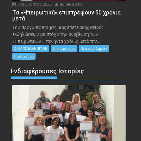
6 Αυγούστου 2026
admin admin
Tα «Ηπειρωτικά» επιστρέφουν 50 χρόνια
μετά
Την πραγματοποίηση μιας επετειακής σειράς
εκδηλώσεων με στόχο την αναβίωση των
«Ηπειρωτικών», πενήντα χρόνια μετά την...
ΔΗΜΟΣ ΙΩΑΝΝΙΤΩΝ
Επικαιρότητα
Νέα των Δήμων
Πολιτισμός
Ενδιαφέρουσες Ιστορίες