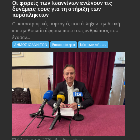
Οι φορείς των Ιωαννίνων ενώνουν τις
δυνάμεις τους για τη στήριξη των
πυρόπληκτων
Οι καταστροφικές πυρκαγιές που έπληξαν την Αττική
και την Bοιωτία άφησαν πίσω τους ανθρώπους που
έχασαν...
ΔΗΜΟΣ ΙΩΑΝΝΙΤΩΝ
Επικαιρότητα
Νέα των Δήμων
6 Αυγούστου 2026
admin admin