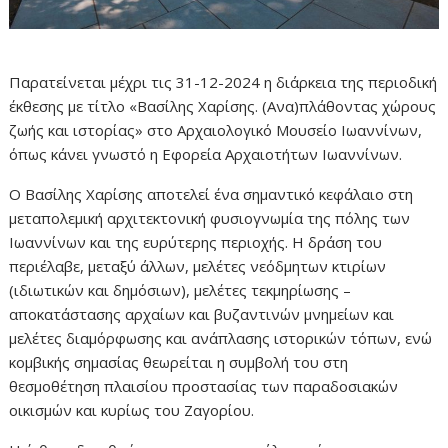
Παρατείνεται μέχρι τις 31-12-2024 η διάρκεια της περιοδική
έκθεσης με τίτλο «Βασίλης Χαρίσης. (Ανα)πλάθοντας χώρους
ζωής και ιστορίας» στο Αρχαιολογικό Μουσείο Ιωαννίνων,
όπως κάνει γνωστό η Εφορεία Αρχαιοτήτων Ιωαννίνων.
Ο Βασίλης Χαρίσης αποτελεί ένα σημαντικό κεφάλαιο στη
μεταπολεμική αρχιτεκτονική φυσιογνωμία της πόλης των
Ιωαννίνων και της ευρύτερης περιοχής. Η δράση του
περιέλαβε, μεταξύ άλλων, μελέτες νεόδμητων κτιρίων
(ιδιωτικών και δημόσιων), μελέτες τεκμηρίωσης –
αποκατάστασης αρχαίων και βυζαντινών μνημείων και
μελέτες διαμόρφωσης και ανάπλασης ιστορικών τόπων, ενώ
κομβικής σημασίας θεωρείται η συμβολή του στη
θεσμοθέτηση πλαισίου προστασίας των παραδοσιακών
οικισμών και κυρίως του Ζαγορίου.