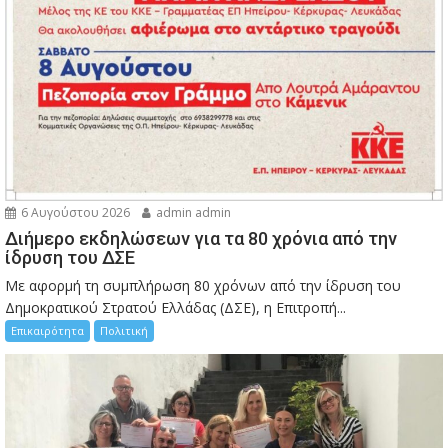
6 Αυγούστου 2026
admin admin
Διήμερο εκδηλώσεων για τα 80 χρόνια από την
ίδρυση του ΔΣΕ
Με αφορμή τη συμπλήρωση 80 χρόνων από την ίδρυση του
Δημοκρατικού Στρατού Ελλάδας (ΔΣΕ), η Επιτροπή...
Επικαιρότητα
Πολιτική