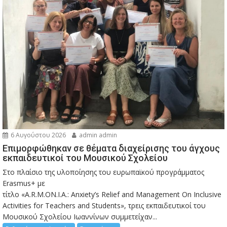
6 Αυγούστου 2026
admin admin
Eπιμορφώθηκαν σε θέματα διαχείρισης του άγχους
εκπαιδευτικοί του Μουσικού Σχολείου
Στο πλαίσιο της υλοποίησης του ευρωπαϊκού προγράμματος
Erasmus+ με
τίτλο «A.R.M.ON.I.A.: Anxiety’s Relief and Management On Inclusive
Activities for Teachers and Students», τρεις εκπαιδευτικοί του
Μουσικού Σχολείου Ιωαννίνων συμμετείχαν...