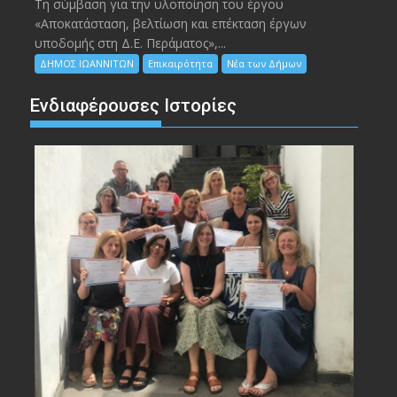
Τη σύμβαση για την υλοποίηση του έργου
«Αποκατάσταση, βελτίωση και επέκταση έργων
υποδομής στη Δ.Ε. Περάματος»,...
ΔΗΜΟΣ ΙΩΑΝΝΙΤΩΝ
Επικαιρότητα
Νέα των Δήμων
Ενδιαφέρουσες Ιστορίες