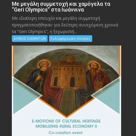
Με μεγάλη συμμετοχή και χαμόγελα τα
“Geri Olympics” στα Ιωάννινα
Με ιδιαίτερη επιτυχία και μεγάλη συμμετοχή
πραγματοποιήθηκαν για δεύτερη συνεχόμενη χρονιά
τα “Geri Olympics”, η ξεχωριστή...
ΔΗΜΟΣ ΙΩΑΝΝΙΤΩΝ
Ενδιαφέρουσες Ιστορίες