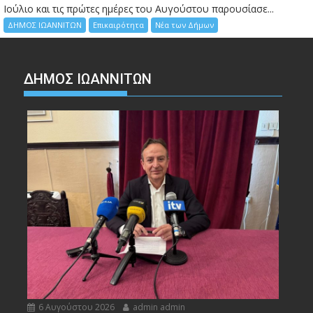
Ιούλιο και τις πρώτες ημέρες του Αυγούστου παρουσίασε...
ΔΗΜΟΣ ΙΩΑΝΝΙΤΩΝ
Επικαιρότητα
Νέα των Δήμων
ΔΗΜΟΣ ΙΩΑΝΝΙΤΩΝ
6 Αυγούστου 2026
admin admin