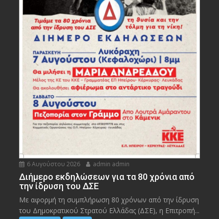
6 Αυγούστου 2026
admin admin
Διήμερο εκδηλώσεων για τα 80 χρόνια από
την ίδρυση του ΔΣΕ
Με αφορμή τη συμπλήρωση 80 χρόνων από την ίδρυση
του Δημοκρατικού Στρατού Ελλάδας (ΔΣΕ), η Επιτροπή...