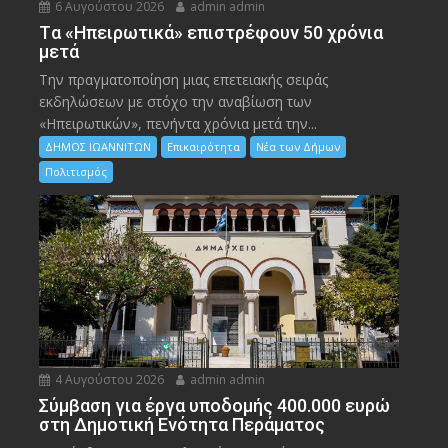
6 Αυγούστου 2026
admin admin
Tα «Ηπειρωτικά» επιστρέφουν 50 χρόνια
μετά
Την πραγματοποίηση μιας επετειακής σειράς
εκδηλώσεων με στόχο την αναβίωση των
«Ηπειρωτικών», πενήντα χρόνια μετά την...
ΔΗΜΟΣ ΙΩΑΝΝΙΤΩΝ
Επικαιρότητα
Νέα των Δήμων
Πολιτισμός
4 Αυγούστου 2026
admin admin
Σύμβαση για έργα υποδομής 400.000 ευρώ
στη Δημοτική Ενότητα Περάματος