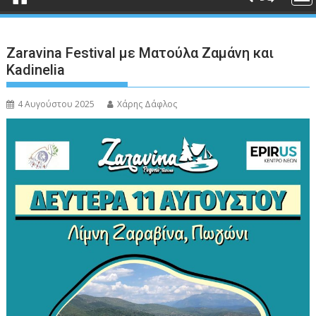
Ζaravina Festival με Ματούλα Ζαμάνη και
Kadinelia
4 Αυγούστου 2025
Χάρης Δάφλος