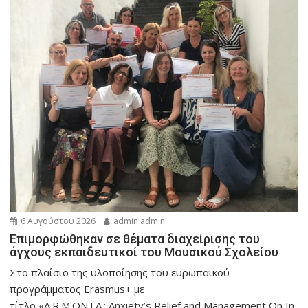
6 Αυγούστου 2026
admin admin
Eπιμορφώθηκαν σε θέματα διαχείρισης του
άγχους εκπαιδευτικοί του Μουσικού Σχολείου
Στο πλαίσιο της υλοποίησης του ευρωπαϊκού
προγράμματος Erasmus+ με
τίτλο «A.R.M.ON.I.A.: Anxiety’s Relief and Management On In