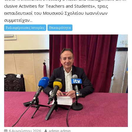
clusive Activities for Teachers and Students», τρεις
εκπαιδευτικοί του Μουσικού Σχολείου Ιωαννίνων
συμμετείχαν...
Ενδιαφέρουσες Ιστορίες
Επικαιρότητα
6 Αυγούστου 2026
admin admin