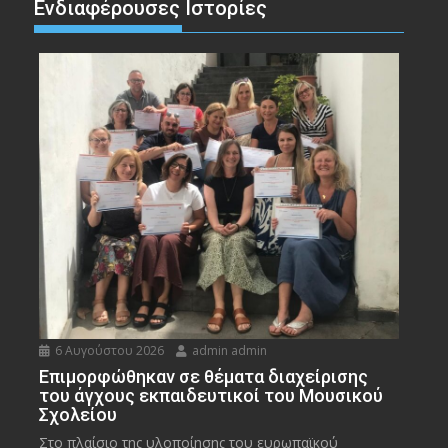
Ενδιαφέρουσες Ιστορίες
6 Αυγούστου 2026
admin admin
Eπιμορφώθηκαν σε θέματα διαχείρισης
του άγχους εκπαιδευτικοί του Μουσικού
Σχολείου
Στο πλαίσιο της υλοποίησης του ευρωπαϊκού