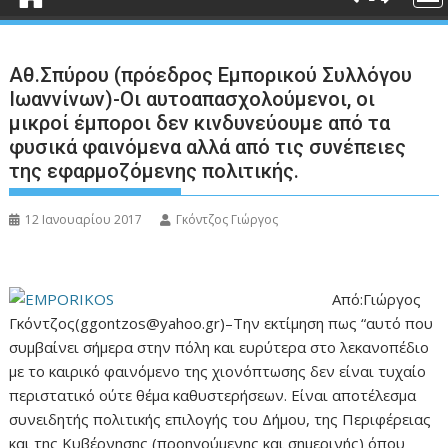
Αθ.Σπύρου (πρόεδρος Εμπορικού Συλλόγου
Ιωαννίνων)-Οι αυτοαπασχολούμενοι, οι
μικροί έμποροι δεν κινδυνεύουμε από τα
φυσικά φαινόμενα αλλά από τις συνέπειες
της εφαρμοζόμενης πολιτικής.
12 Ιανουαρίου 2017
Γκόντζος Γιώργος
Από:Γιώργος
Γκόντζος(ggontzos@yahoo.gr)–Την εκτίμηση πως “αυτό που
συμβαίνει σήμερα στην πόλη και ευρύτερα στο λεκανοπέδιο
με το καιρικό φαινόμενο της χιονόπτωσης δεν είναι τυχαίο
περιστατικό ούτε θέμα καθυστερήσεων. Είναι αποτέλεσμα
συνειδητής πολιτικής επιλογής του Δήμου, της Περιφέρειας
και της Κυβέρνησης (προηγούμενης και σημερινής) όπου