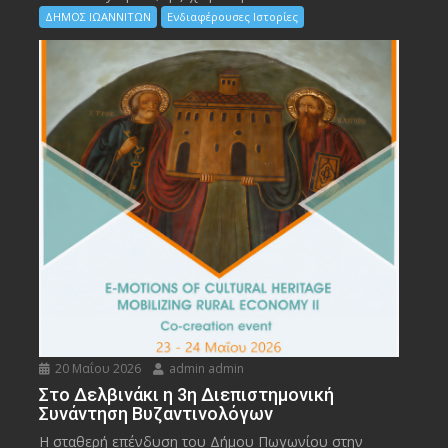
ΔΗΜΟΣ ΙΩΑΝΝΙΤΩΝ
Ενδιαφέρουσες Ιστορίες
20 Μαΐου 2026
admin admin
Στο Δελβινάκι η 3η Διεπιστημονική
Συνάντηση Βυζαντινολόγων
Η σταθερή επένδυση του Δήμου Πωγωνίου στην