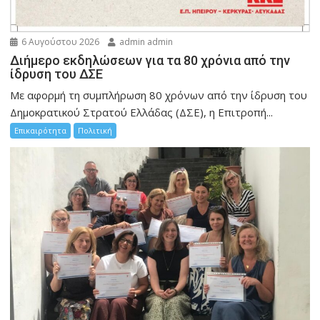
6 Αυγούστου 2026
admin admin
Διήμερο εκδηλώσεων για τα 80 χρόνια από την
ίδρυση του ΔΣΕ
Με αφορμή τη συμπλήρωση 80 χρόνων από την ίδρυση του
Δημοκρατικού Στρατού Ελλάδας (ΔΣΕ), η Επιτροπή...
Επικαιρότητα
Πολιτική