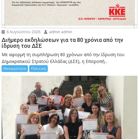
6 Αυγούστου 2026
admin admin
Διήμερο εκδηλώσεων για τα 80 χρόνια από την
ίδρυση του ΔΣΕ
Με αφορμή τη συμπλήρωση 80 χρόνων από την ίδρυση του
Δημοκρατικού Στρατού Ελλάδας (ΔΣΕ), η Επιτροπή...
Επικαιρότητα
Πολιτική