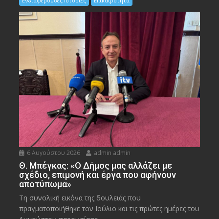
Ενδιαφέρουσες Ιστορίες
Επικαιρότητα
6 Αυγούστου 2026
admin admin
Θ. Μπέγκας: «Ο Δήμος μας αλλάζει με
σχέδιο, επιμονή και έργα που αφήνουν
αποτύπωμα»
Τη συνολική εικόνα της δουλειάς που
πραγματοποιήθηκε τον Ιούλιο και τις πρώτες ημέρες του