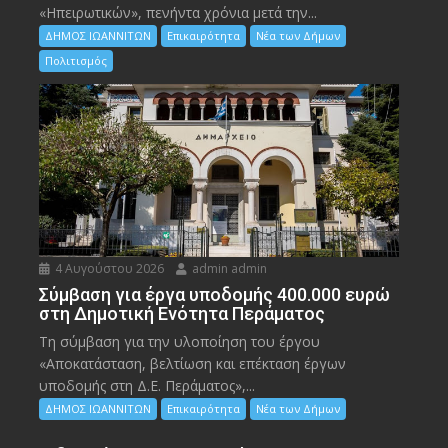
«Ηπειρωτικών», πενήντα χρόνια μετά την...
ΔΗΜΟΣ ΙΩΑΝΝΙΤΩΝ
Επικαιρότητα
Νέα των Δήμων
Πολιτισμός
4 Αυγούστου 2026
admin admin
Σύμβαση για έργα υποδομής 400.000 ευρώ
στη Δημοτική Ενότητα Περάματος
Τη σύμβαση για την υλοποίηση του έργου
«Αποκατάσταση, βελτίωση και επέκταση έργων
υποδομής στη Δ.Ε. Περάματος»,...
ΔΗΜΟΣ ΙΩΑΝΝΙΤΩΝ
Επικαιρότητα
Νέα των Δήμων