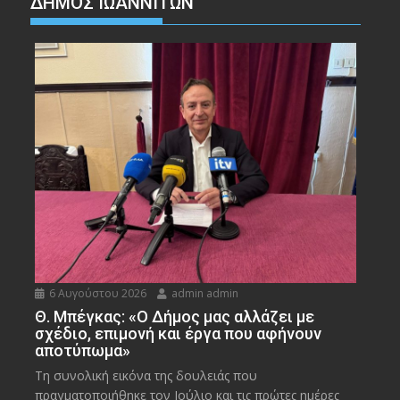
ΔΗΜΟΣ ΙΩΑΝΝΙΤΩΝ
6 Αυγούστου 2026
admin admin
Θ. Μπέγκας: «Ο Δήμος μας αλλάζει με
σχέδιο, επιμονή και έργα που αφήνουν
αποτύπωμα»
Τη συνολική εικόνα της δουλειάς που
πραγματοποιήθηκε τον Ιούλιο και τις πρώτες ημέρες