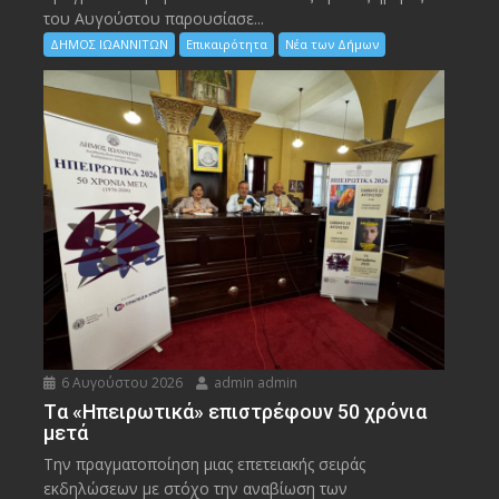
του Αυγούστου παρουσίασε...
ΔΗΜΟΣ ΙΩΑΝΝΙΤΩΝ
Επικαιρότητα
Νέα των Δήμων
6 Αυγούστου 2026
admin admin
Tα «Ηπειρωτικά» επιστρέφουν 50 χρόνια
μετά
Την πραγματοποίηση μιας επετειακής σειράς
εκδηλώσεων με στόχο την αναβίωση των