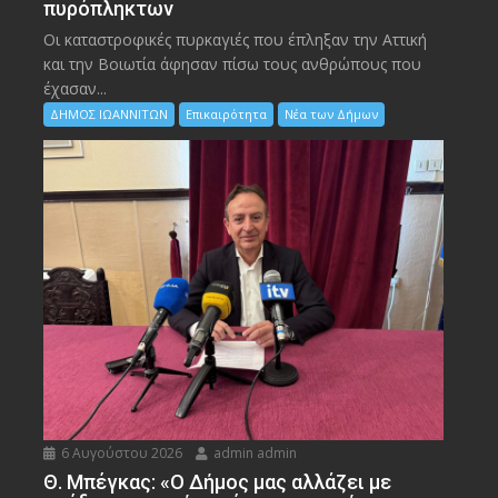
πυρόπληκτων
Οι καταστροφικές πυρκαγιές που έπληξαν την Αττική
και την Bοιωτία άφησαν πίσω τους ανθρώπους που
έχασαν...
ΔΗΜΟΣ ΙΩΑΝΝΙΤΩΝ
Επικαιρότητα
Νέα των Δήμων
6 Αυγούστου 2026
admin admin
Θ. Μπέγκας: «Ο Δήμος μας αλλάζει με