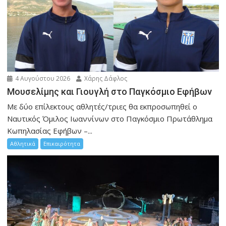
4 Αυγούστου 2026
Χάρης Δάφλος
Μουσελίμης και Γιουγλή στο Παγκόσμιο Εφήβων
Mε δύο επίλεκτους αθλητές/τριες θα εκπροσωπηθεί ο
Ναυτικός Όμιλος Ιωαννίνων στο Παγκόσμιο Πρωτάθλημα
Κωπηλασίας Εφήβων –...
Αθλητικά
Επικαιρότητα