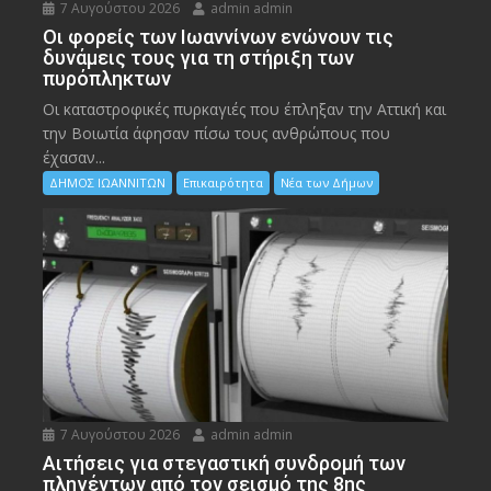
7 Αυγούστου 2026
admin admin
Οι φορείς των Ιωαννίνων ενώνουν τις
δυνάμεις τους για τη στήριξη των
πυρόπληκτων
Οι καταστροφικές πυρκαγιές που έπληξαν την Αττική και
την Bοιωτία άφησαν πίσω τους ανθρώπους που
έχασαν...
ΔΗΜΟΣ ΙΩΑΝΝΙΤΩΝ
Επικαιρότητα
Νέα των Δήμων
7 Αυγούστου 2026
admin admin
Αιτήσεις για στεγαστική συνδρομή των
πληγέντων από τον σεισμό της 8ης