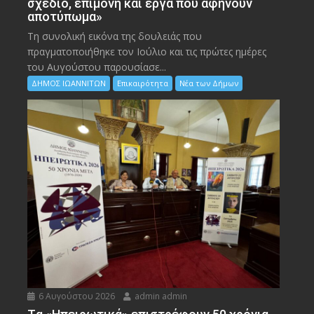
σχέδιο, επιμονή και έργα που αφήνουν
αποτύπωμα»
Τη συνολική εικόνα της δουλειάς που
πραγματοποιήθηκε τον Ιούλιο και τις πρώτες ημέρες
του Αυγούστου παρουσίασε...
ΔΗΜΟΣ ΙΩΑΝΝΙΤΩΝ
Επικαιρότητα
Νέα των Δήμων
6 Αυγούστου 2026
admin admin