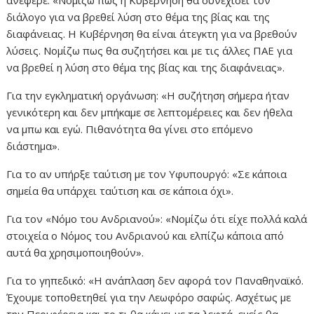
ανέφερε: «Νομίζω πως η Κυβέρνηση θα συνεχίσει τον
διάλογο για να βρεθεί λύση στο θέμα της βίας και της
διαφάνειας. Η Κυβέρνηση θα είναι άτεγκτη για να βρεθούν
λύσεις. Νομίζω πως θα συζητήσει και με τις άλλες ΠΑΕ για
να βρεθεί η λύση στο θέμα της βίας και της διαφάνειας».
Για την εγκληματική οργάνωση: «Η συζήτηση σήμερα ήταν
γενικότερη και δεν μπήκαμε σε λεπτομέρειες και δεν ήθελα
να μπω και εγώ. Πιθανότητα θα γίνει στο επόμενο
διάστημα».
Για το αν υπήρξε ταύτιση με τον Υφυπουργό: «Σε κάποια
σημεία θα υπάρχει ταύτιση και σε κάποια όχι».
Για τον «Νόμο του Ανδριανού»: «Νομίζω ότι είχε πολλά καλά
στοιχεία ο Νόμος του Ανδριανού και ελπίζω κάποια από
αυτά θα χρησιμοποιηθούν».
Για το γηπεδικό: «Η ανάπλαση δεν αφορά τον Παναθηναϊκό.
Έχουμε τοποθετηθεί για την Λεωφόρο σαφώς. Ασχέτως με