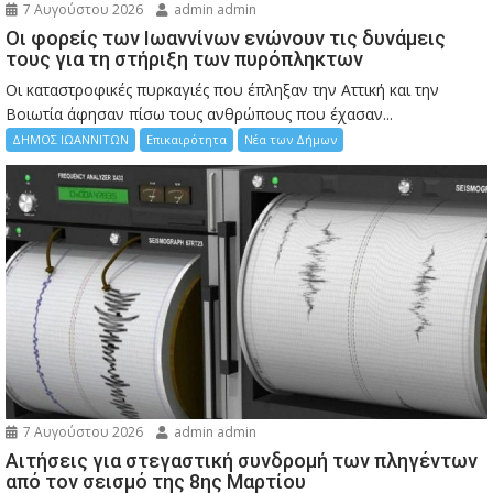
7 Αυγούστου 2026
admin admin
Οι φορείς των Ιωαννίνων ενώνουν τις δυνάμεις
τους για τη στήριξη των πυρόπληκτων
Οι καταστροφικές πυρκαγιές που έπληξαν την Αττική και την
Bοιωτία άφησαν πίσω τους ανθρώπους που έχασαν...
ΔΗΜΟΣ ΙΩΑΝΝΙΤΩΝ
Επικαιρότητα
Νέα των Δήμων
7 Αυγούστου 2026
admin admin
Αιτήσεις για στεγαστική συνδρομή των πληγέντων
από τον σεισμό της 8ης Μαρτίου