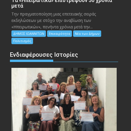
Tα «Ηπειρωτικά» επιστρέφουν 50 χρόνια
μετά
Την πραγματοποίηση μιας επετειακής σειράς
εκδηλώσεων με στόχο την αναβίωση των
«Ηπειρωτικών», πενήντα χρόνια μετά την...
ΔΗΜΟΣ ΙΩΑΝΝΙΤΩΝ
Επικαιρότητα
Νέα των Δήμων
Πολιτισμός
Ενδιαφέρουσες Ιστορίες