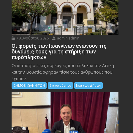
7 Αυγούστου 2026
admin admin
Οι φορείς των Ιωαννίνων ενώνουν τις
δυνάμεις τους για τη στήριξη των
πυρόπληκτων
Οι καταστροφικές πυρκαγιές που έπληξαν την Αττική
και την Bοιωτία άφησαν πίσω τους ανθρώπους που
έχασαν...
ΔΗΜΟΣ ΙΩΑΝΝΙΤΩΝ
Επικαιρότητα
Νέα των Δήμων