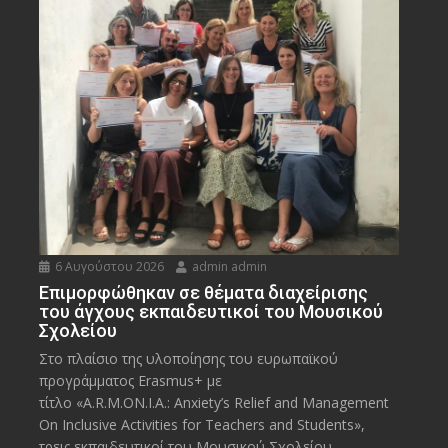
6 Αυγούστου 2026
admin admin
Eπιμορφώθηκαν σε θέματα διαχείρισης
του άγχους εκπαιδευτικοί του Μουσικού
Σχολείου
Στο πλαίσιο της υλοποίησης του ευρωπαϊκού
προγράμματος Erasmus+ με
τίτλο «A.R.M.ON.I.A.: Anxiety’s Relief and Management
On Inclusive Activities for Teachers and Students»,
τρεις εκπαιδευτικοί του Μουσικού Σχολείου