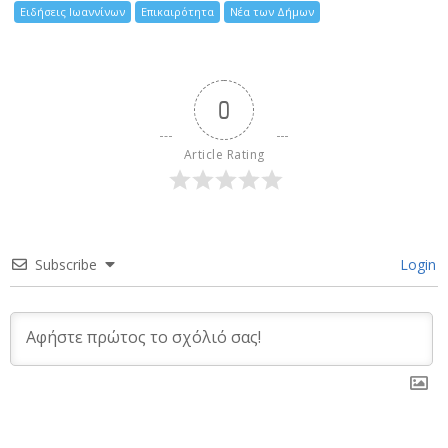
Ειδήσεις Ιωαννίνων
Επικαιρότητα
Νέα των Δήμων
0
Article Rating
Subscribe
Login