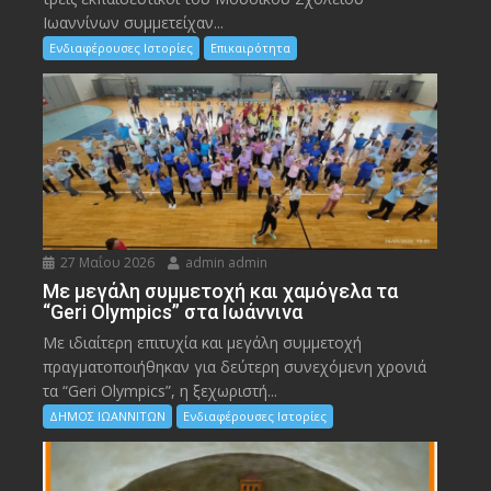
Ιωαννίνων συμμετείχαν...
Ενδιαφέρουσες Ιστορίες
Επικαιρότητα
27 Μαΐου 2026
admin admin
Με μεγάλη συμμετοχή και χαμόγελα τα
“Geri Olympics” στα Ιωάννινα
Με ιδιαίτερη επιτυχία και μεγάλη συμμετοχή
πραγματοποιήθηκαν για δεύτερη συνεχόμενη χρονιά
τα “Geri Olympics”, η ξεχωριστή...
ΔΗΜΟΣ ΙΩΑΝΝΙΤΩΝ
Ενδιαφέρουσες Ιστορίες