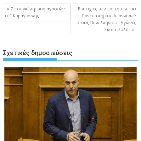
Πλοήγηση
Σε συγκέντρωση αγροτών
Επιτυχίες των φοιτητών του
άρθρων
ο Γ.Καραγιάννης
Πανεπιστημίου Ιωαννίνων
στους Πανελλήνιους Αγώνες
Σκοποβολής
Σχετικές δημοσιεύσεις