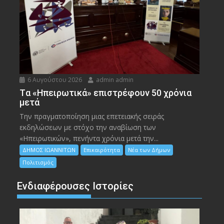
6 Αυγούστου 2026
admin admin
Tα «Ηπειρωτικά» επιστρέφουν 50 χρόνια
μετά
Την πραγματοποίηση μιας επετειακής σειράς
εκδηλώσεων με στόχο την αναβίωση των
«Ηπειρωτικών», πενήντα χρόνια μετά την...
ΔΗΜΟΣ ΙΩΑΝΝΙΤΩΝ
Επικαιρότητα
Νέα των Δήμων
Πολιτισμός
Ενδιαφέρουσες Ιστορίες