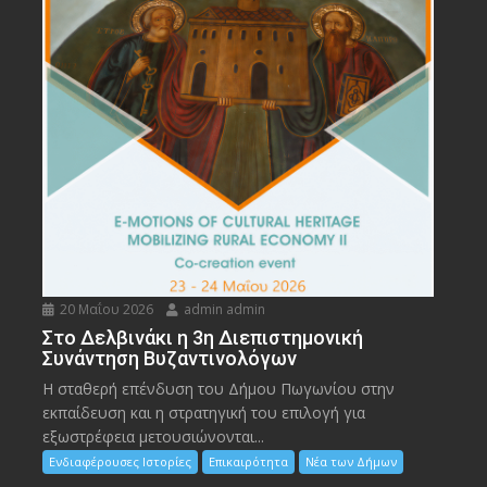
20 Μαΐου 2026
admin admin
Στο Δελβινάκι η 3η Διεπιστημονική
Συνάντηση Βυζαντινολόγων
Η σταθερή επένδυση του Δήμου Πωγωνίου στην
εκπαίδευση και η στρατηγική του επιλογή για
εξωστρέφεια μετουσιώνονται...
Ενδιαφέρουσες Ιστορίες
Επικαιρότητα
Νέα των Δήμων