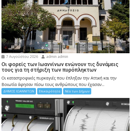
7 Αυγούστου 2026
admin admin
Οι φορείς των Ιωαννίνων ενώνουν τις δυνάμεις
τους για τη στήριξη των πυρόπληκτων
Οι καταστροφικές πυρκαγιές που έπληξαν την Αττική και την
Bοιωτία άφησαν πίσω τους ανθρώπους που έχασαν...
ΔΗΜΟΣ ΙΩΑΝΝΙΤΩΝ
Επικαιρότητα
Νέα των Δήμων