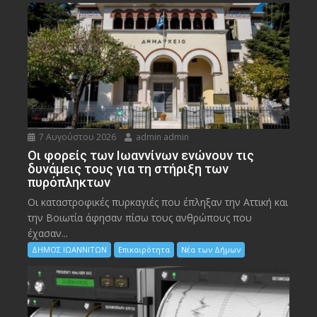
7 Αυγούστου 2026
admin admin
Οι φορείς των Ιωαννίνων ενώνουν τις
δυνάμεις τους για τη στήριξη των
πυρόπληκτων
Οι καταστροφικές πυρκαγιές που έπληξαν την Αττική και
την Bοιωτία άφησαν πίσω τους ανθρώπους που
έχασαν...
ΔΗΜΟΣ ΙΩΑΝΝΙΤΩΝ
Επικαιρότητα
Νέα των Δήμων