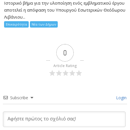
Ιστορικό βήμα για την υλοποίηση ενός εμβληματικού έργου
αποτελεί η απόφαση του Υπουργού Εσωτερικών Θεόδωρου
Λιβάνιου...
Επικαιρότητα
Νέα των Δήμων
0
Article Rating
Subscribe
Login