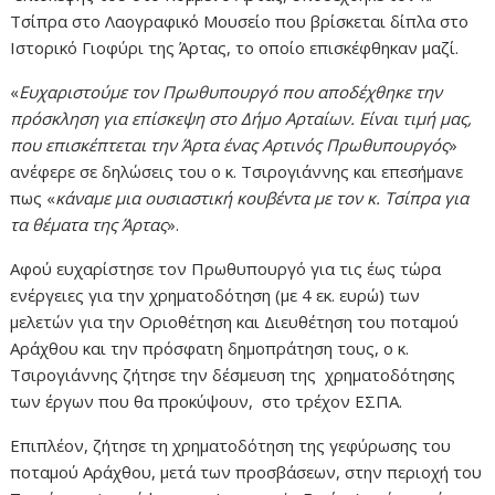
Τσίπρα στο Λαογραφικό Μουσείο που βρίσκεται δίπλα στο
Ιστορικό Γιοφύρι της Άρτας, το οποίο επισκέφθηκαν μαζί.
«
Ευχαριστούμε τον Πρωθυπουργό που αποδέχθηκε την
πρόσκληση για επίσκεψη στο Δήμο Αρταίων. Είναι τιμή μας,
που επισκέπτεται την Άρτα ένας Αρτινός Πρωθυπουργός
»
ανέφερε σε δηλώσεις του ο κ. Τσιρογιάννης και επεσήμανε
πως «
κάναμε μια ουσιαστική κουβέντα με τον κ. Τσίπρα για
τα θέματα της Άρτας
».
Αφού ευχαρίστησε τον Πρωθυπουργό για τις έως τώρα
ενέργειες για την χρηματοδότηση (με 4 εκ. ευρώ) των
μελετών για την Οριοθέτηση και Διευθέτηση του ποταμού
Αράχθου και την πρόσφατη δημοπράτηση τους, ο κ.
Τσιρογιάννης ζήτησε την δέσμευση της χρηματοδότησης
των έργων που θα προκύψουν, στο τρέχον ΕΣΠΑ.
Επιπλέον, ζήτησε τη χρηματοδότηση της γεφύρωσης του
ποταμού Αράχθου, μετά των προσβάσεων, στην περιοχή του