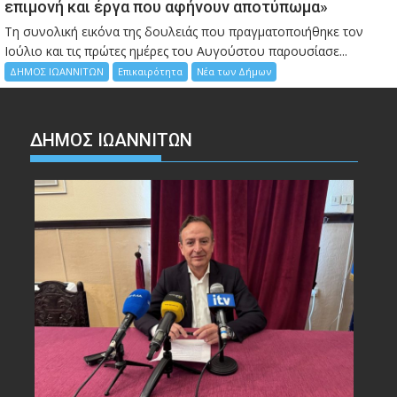
επιμονή και έργα που αφήνουν αποτύπωμα»
Τη συνολική εικόνα της δουλειάς που πραγματοποιήθηκε τον
Ιούλιο και τις πρώτες ημέρες του Αυγούστου παρουσίασε...
ΔΗΜΟΣ ΙΩΑΝΝΙΤΩΝ
Επικαιρότητα
Νέα των Δήμων
ΔΗΜΟΣ ΙΩΑΝΝΙΤΩΝ