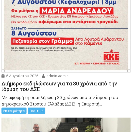
6 Αυγούστου 2026
admin admin
Διήμερο εκδηλώσεων για τα 80 χρόνια από την
ίδρυση του ΔΣΕ
Με αφορμή τη συμπλήρωση 80 χρόνων από την ίδρυση του
Δημοκρατικού Στρατού Ελλάδας (ΔΣΕ), η Επιτροπή...
Επικαιρότητα
Πολιτική