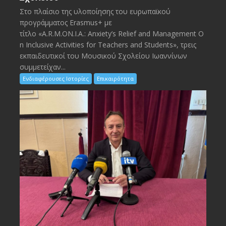
Στο πλαίσιο της υλοποίησης του ευρωπαϊκού
προγράμματος Erasmus+ με
τίτλο «A.R.M.ON.I.A.: Anxiety’s Relief and Management O
n Inclusive Activities for Teachers and Students», τρεις
εκπαιδευτικοί του Μουσικού Σχολείου Ιωαννίνων
συμμετείχαν...
Ενδιαφέρουσες Ιστορίες
Επικαιρότητα