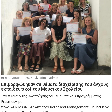
6 Αυγούστου 2026
admin admin
Eπιμορφώθηκαν σε θέματα διαχείρισης του άγχους
εκπαιδευτικοί του Μουσικού Σχολείου
Στο πλαίσιο της υλοποίησης του ευρωπαϊκού προγράμματος
Erasmus+ με
τίτλο «A.R.M.ON.I.A.: Anxiety’s Relief and Management On Inclusive