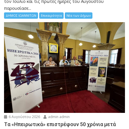
τον Ιούλιο και τις πρώτες ημέρες του Αυγούστου
παρουσίασε...
ΔΗΜΟΣ ΙΩΑΝΝΙΤΩΝ
Επικαιρότητα
Νέα των Δήμων
6 Αυγούστου 2026
admin admin
Tα «Ηπειρωτικά» επιστρέφουν 50 χρόνια μετά