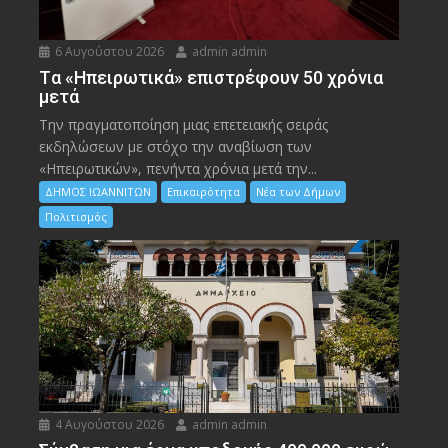
6 Αυγούστου 2026
admin admin
Tα «Ηπειρωτικά» επιστρέφουν 50 χρόνια
μετά
Την πραγματοποίηση μιας επετειακής σειράς
εκδηλώσεων με στόχο την αναβίωση των
«Ηπειρωτικών», πενήντα χρόνια μετά την...
ΔΗΜΟΣ ΙΩΑΝΝΙΤΩΝ
Επικαιρότητα
Νέα των Δήμων
Πολιτισμός
4 Αυγούστου 2026
admin admin