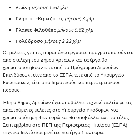
Λιμίνη
μήκους 1,50 χλμ
Πλησιοί
–Κιρκιζάτες
μήκους 3 χλμ
Πλάκες Φιλοθέης
μήκους 0,82 χλμ
Πολύδροσο
μήκους 2,22 χλμ
Οι μελέτες για τις παραπάνω εργασίες πραγματοποιούνται
από στελέχη του Δήμου Αρταίων και τα έργα θα
χρηματοδοτηθούν είτε από το Πρόγραμμα Δημοσίων
Επενδύσεων, είτε από το ΕΣΠΑ, είτε από το Υπουργείο
Εσωτερικών, είτε από δημοτικούς και περιφερειακούς
πόρους.
Ήδη ο Δήμος Αρταίων έχει υποβάλλει τεχνικό δελτίο με τις
απαιτούμενες μελέτες στο Υπουργείο Υποδομών για
χρηματοδότηση 4 εκ. ευρώ και θα υποβάλλει έως το τέλος
Σεπτεμβρίου στο ΠΕΠ της Περιφέρειας Ηπείρου (ΕΣΠΑ)
τεχνικό δελτίο και μελέτες για έργα 1 εκ. ευρώ.