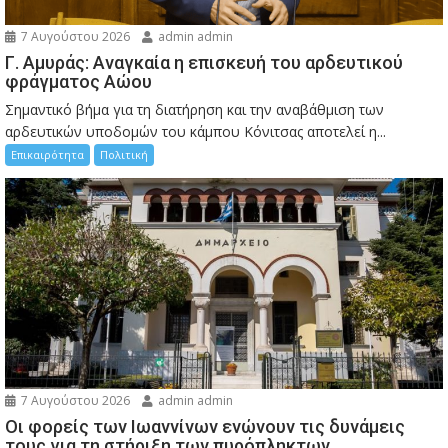
7 Αυγούστου 2026
admin admin
Γ. Αμυράς: Αναγκαία η επισκευή του αρδευτικού
φράγματος Αώου
Σημαντικό βήμα για τη διατήρηση και την αναβάθμιση των
αρδευτικών υποδομών του κάμπου Κόνιτσας αποτελεί η...
Επικαιρότητα
Πολιτική
7 Αυγούστου 2026
admin admin
Οι φορείς των Ιωαννίνων ενώνουν τις δυνάμεις
τους για τη στήριξη των πυρόπληκτων