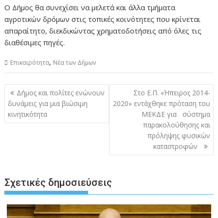
Ο Δήμος θα συνεχίσει να μελετά και άλλα τμήματα
αγροτικών δρόμων στις τοπικές κοινότητες που κρίνεται
απαραίτητο, διεκδικώντας χρηματοδοτήσεις από όλες τις
διαθέσιμες πηγές.
,
Επικαιρότητα
Νέα των Δήμων
Πλοήγηση
Δήμος και πολίτες ενώνουν
Στο Ε.Π. «Ήπειρος 2014-
άρθρων
δυνάμεις για μια βιώσιμη
2020» εντάχθηκε πρόταση του
κινητικότητα
ΜΕΚΔΕ για σύστημα
παρακολούθησης και
πρόληψης φυσικών
καταστροφών
Σχετικές δημοσιεύσεις