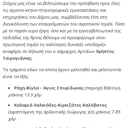
Στόχος μας είναι να βελτιώσουμε την πρόσβαση προς όλες
τις αγροτο-κτηνο-πτηνοτροφικές εγκαταστάσεις και
επιχειρήσεις του Δήμου μας, συμβάλλοντας έτσι στη
διευκόλυνση των επαγγελματιών του αγροτικού τομέα. Τόσο
με το παρόν ευρύ έργο, όσο και με τα εγγειοβελτιωτικά της
πεδιάδας της Άρτας θέλουμε να προσφέρουμε στον
πρωτογενή τομέα τις καλύτερες δυνατές υποδομές
»
αναφέρει σε δήλωσή του ο Δήμαρχος Αρταίων
Χρήστος
Τσιρογιάννης
.
Τα τμήματα οδών τα οποία έχουν μελετηθεί και μελετώνται
είναι τα εξής:
Ράχη-Βίγλα – Άγιος Σπυρίδωνας
(περιοχή Βάλτου),
μήκους 13.5 χλμ
Καλαμιά-Χαλκιάδες-Κιρκιζάτες-Καλόβατος
(εφαπτόμενη της αρδευτικής διώρυγας Δ0)
μήκους 7.85
χλμ