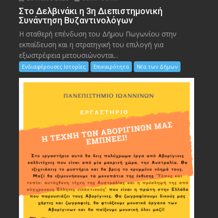
Στο Δελβινάκι η 3η Διεπιστημονική
Συνάντηση Βυζαντινολόγων
Η σταθερή επένδυση του Δήμου Πωγωνίου στην
εκπαίδευση και η στρατηγική του επιλογή για
εξωστρέφεια μετουσιώνονται...
Ενδιαφέρουσες Ιστορίες
Επικαιρότητα
Νέα των Δήμων