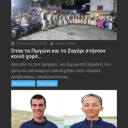
4 Αυγούστου 2026
admin admin
Όταν το Πωγώνι και το Ζαγόρι στήνουν
κοινό χορό…
Μια από τις πιο όμορφες και ξεχωριστές βραδιές του
φετινού καλοκαιριού εκτυλίχθηκε στην πλατεία
Δελβινακίου, αποδεικνύοντας...
Επικαιρότητα
Πολιτισμός