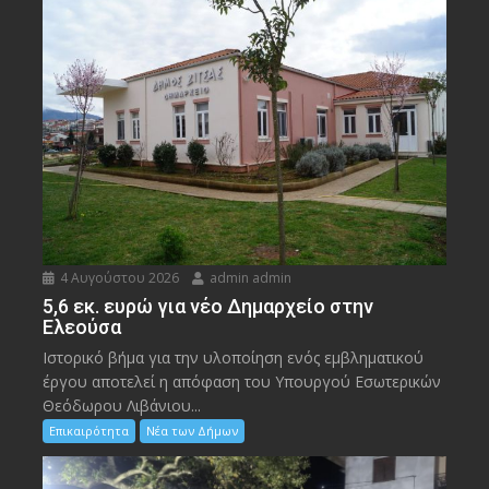
4 Αυγούστου 2026
admin admin
5,6 εκ. ευρώ για νέο Δημαρχείο στην
Ελεούσα
Ιστορικό βήμα για την υλοποίηση ενός εμβληματικού
έργου αποτελεί η απόφαση του Υπουργού Εσωτερικών
Θεόδωρου Λιβάνιου...
Επικαιρότητα
Νέα των Δήμων