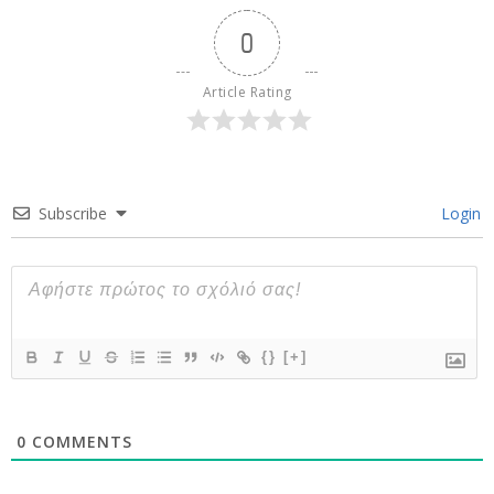
0
Article Rating
Subscribe
Login
{}
[+]
0
COMMENTS