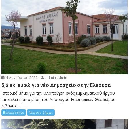
4 Αυγούστου 2026
admin admin
5,6 εκ. ευρώ για νέο Δημαρχείο στην Ελεούσα
Ιστορικό βήμα για την υλοποίηση ενός εμβληματικού έργου
αποτελεί η απόφαση του Υπουργού Εσωτερικών Θεόδωρου
Λιβάνιου...
Επικαιρότητα
Νέα των Δήμων