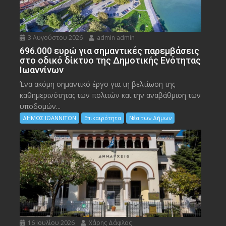
3 Αυγούστου 2026
admin admin
696.000 ευρώ για σημαντικές παρεμβάσεις
στο οδικό δίκτυο της Δημοτικής Ενότητας
Ιωαννίνων
Ένα ακόμη σημαντικό έργο για τη βελτίωση της
καθημερινότητας των πολιτών και την αναβάθμιση των
υποδομών...
ΔΗΜΟΣ ΙΩΑΝΝΙΤΩΝ
Επικαιρότητα
Νέα των Δήμων
16 Ιουλίου 2026
Χάρης Δάφλος