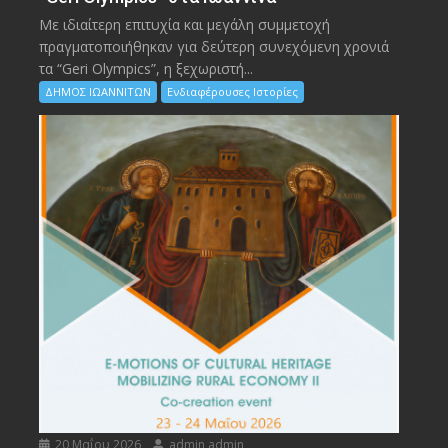
Με ιδιαίτερη επιτυχία και μεγάλη συμμετοχή
πραγματοποιήθηκαν για δεύτερη συνεχόμενη χρονιά
τα “Geri Olympics”, η ξεχωριστή...
ΔΗΜΟΣ ΙΩΑΝΝΙΤΩΝ
Ενδιαφέρουσες Ιστορίες
20 Μαΐου 2026
admin admin