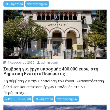
Επικαιρότητα
Νέα των Δήμων
4 Αυγούστου 2026
admin admin
Σύμβαση για έργα υποδομής 400.000 ευρώ στη
Δημοτική Ενότητα Περάματος
Τη σύμβαση για την υλοποίηση του έργου «Αποκατάσταση,
βελτίωση και επέκταση έργων υποδομής στη Δ.Ε.
Περάματος»,...
ΔΗΜΟΣ ΙΩΑΝΝΙΤΩΝ
Επικαιρότητα
Νέα των Δήμων