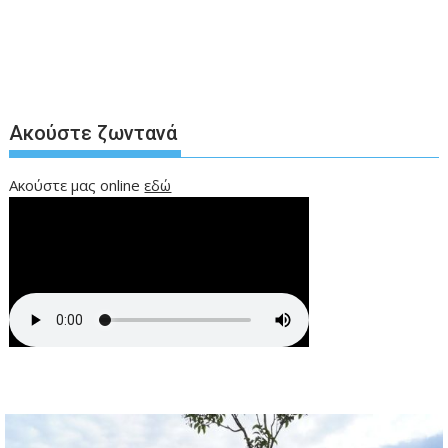
Ακούστε ζωντανά
Ακούστε μας online
εδώ