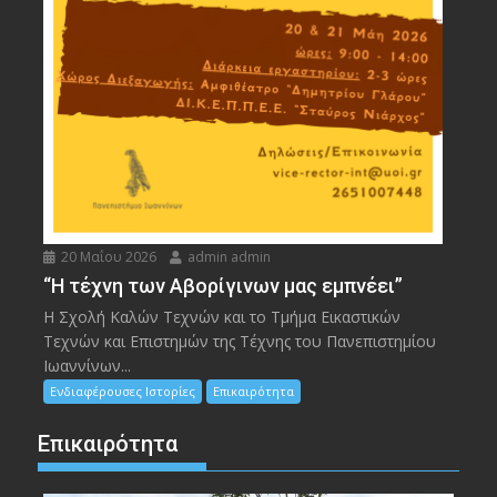
20 Μαΐου 2026
admin admin
“Η τέχνη των Αβορίγινων μας εμπνέει”
Η Σχολή Καλών Τεχνών και το Τμήμα Εικαστικών
Τεχνών και Επιστημών της Τέχνης του Πανεπιστημίου
Ιωαννίνων...
Ενδιαφέρουσες Ιστορίες
Επικαιρότητα
Επικαιρότητα