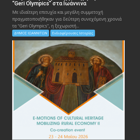
“Geri Olympics” στα Ιωάννινα
Με ιδιαίτερη επιτυχία και μεγάλη συμμετοχή
πραγματοποιήθηκαν για δεύτερη συνεχόμενη χρονιά
τα “Geri Olympics”, η ξεχωριστή...
ΔΗΜΟΣ ΙΩΑΝΝΙΤΩΝ
Ενδιαφέρουσες Ιστορίες