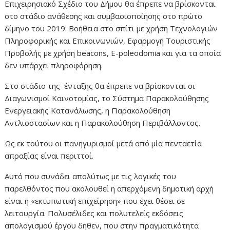
Επιχειρησιακό Σχέδιο του Δήμου θα έπρεπε να βρίσκονται
στο στάδιο ανάθεσης και συμβασιοποίησης στο πρώτο
δίμηνο του 2019: Βοήθεια στο σπίτι με χρήση Τεχνολογιών
Πληροφορικής και Επικοινωνιών, Εφαρμογή Τουριστικής
Προβολής με χρήση beacons, E-poleodomia και για τα οποία
δεν υπάρχει πληροφόρηση.
Στο στάδιο της ένταξης θα έπρεπε να βρίσκονται οι
Διαγωνισμοί Καινοτομίας, το Σύστημα Παρακολούθησης
Ενεργειακής Κατανάλωσης, η Παρακολούθηση
Αντλιοστασίων και η Παρακολούθηση Περιβάλλοντος.
Ως εκ τούτου οι πανηγυρισμοί μετά από μία πενταετία
απραξίας είναι περιττοί.
Αυτό που συνάδει απολύτως με τις λογικές του
παρελθόντος που ακολουθεί η απερχόμενη δημοτική αρχή
είναι η «εκτυπωτική επιχείρηση» που έχει θέσει σε
λειτουργία. Πολυσέλιδες και πολυτελείς εκδόσεις
απολογισμού έργου δήθεν, που στην πραγματικότητα