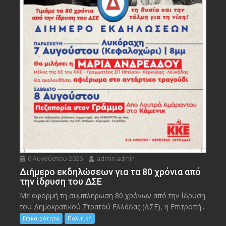
6 Αυγούστου 2026
admin admin
Διήμερο εκδηλώσεων για τα 80 χρόνια από
την ίδρυση του ΔΣΕ
Με αφορμή τη συμπλήρωση 80 χρόνων από την ίδρυση
του Δημοκρατικού Στρατού Ελλάδας (ΔΣΕ), η Επιτροπή...
Επικαιρότητα
Πολιτική