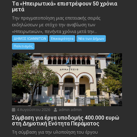
Tα «Ηπειρωτικά» επιστρέφουν 50 χρόνια
μετά
Την πραγματοποίηση μιας επετειακής σειράς
εκδηλώσεων με στόχο την αναβίωση των
«Ηπειρωτικών», πενήντα χρόνια μετά την...
ΔΗΜΟΣ ΙΩΑΝΝΙΤΩΝ
Επικαιρότητα
Νέα των Δήμων
Πολιτισμός
4 Αυγούστου 2026
admin admin
Σύμβαση για έργα υποδομής 400.000 ευρώ
στη Δημοτική Ενότητα Περάματος
Τη σύμβαση για την υλοποίηση του έργου