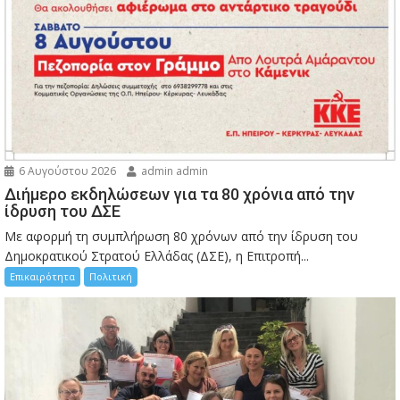
6 Αυγούστου 2026
admin admin
Διήμερο εκδηλώσεων για τα 80 χρόνια από την
ίδρυση του ΔΣΕ
Με αφορμή τη συμπλήρωση 80 χρόνων από την ίδρυση του
Δημοκρατικού Στρατού Ελλάδας (ΔΣΕ), η Επιτροπή...
Επικαιρότητα
Πολιτική