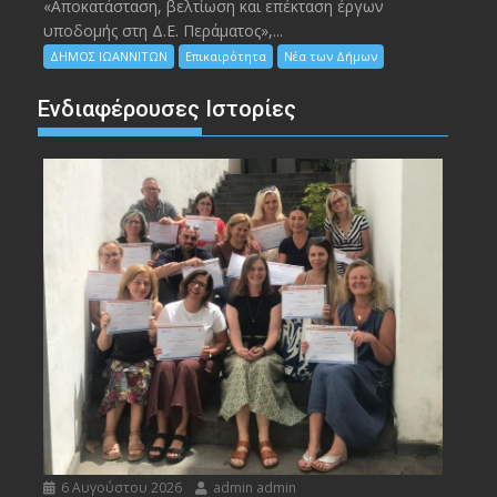
«Αποκατάσταση, βελτίωση και επέκταση έργων
υποδομής στη Δ.Ε. Περάματος»,...
ΔΗΜΟΣ ΙΩΑΝΝΙΤΩΝ
Επικαιρότητα
Νέα των Δήμων
Ενδιαφέρουσες Ιστορίες
6 Αυγούστου 2026
admin admin