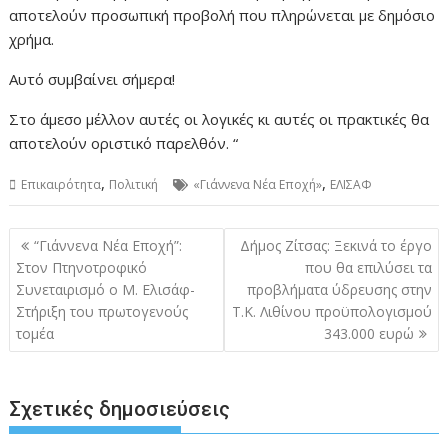
αποτελούν προσωπική προβολή που πληρώνεται με δημόσιο
χρήμα.
Αυτό συμβαίνει σήμερα!
Στο άμεσο μέλλον αυτές οι λογικές κι αυτές οι πρακτικές θα
αποτελούν οριστικό παρελθόν. “
,
,
Επικαιρότητα
Πολιτική
«Γιάννενα Νέα Εποχή»
ΕΛΙΣΑΦ
Πλοήγηση
“Γιάννενα Νέα Εποχή”:
Δήμος Ζίτσας: Ξεκινά το έργο
άρθρων
Στον Πτηνοτροφικό
που θα επιλύσει τα
Συνεταιρισμό ο Μ. Ελισάφ-
προβλήματα ύδρευσης στην
Στήριξη του πρωτογενούς
Τ.Κ. Λιθίνου προϋπολογισμού
τομέα
343.000 ευρώ
Σχετικές δημοσιεύσεις