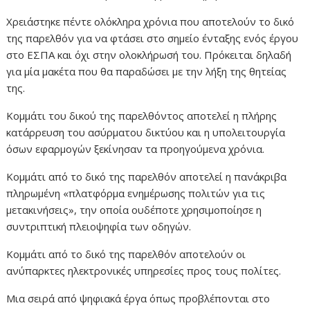
Χρειάστηκε πέντε ολόκληρα χρόνια που αποτελούν το δικό
της παρελθόν για να φτάσει στο σημείο ένταξης ενός έργου
στο ΕΣΠΑ και όχι στην ολοκλήρωσή του. Πρόκειται δηλαδή
για μία μακέτα που θα παραδώσει με την λήξη της θητείας
της.
Κομμάτι του δικού της παρελθόντος αποτελεί η πλήρης
κατάρρευση του ασύρματου δικτύου και η υπολειτουργία
όσων εφαρμογών ξεκίνησαν τα προηγούμενα χρόνια.
Κομμάτι από το δικό της παρελθόν αποτελεί η πανάκριβα
πληρωμένη «πλατφόρμα ενημέρωσης πολιτών για τις
μετακινήσεις», την οποία ουδέποτε χρησιμοποίησε η
συντριπτική πλειοψηφία των οδηγών.
Κομμάτι από το δικό της παρελθόν αποτελούν οι
ανύπαρκτες ηλεκτρονικές υπηρεσίες προς τους πολίτες.
Μια σειρά από ψηφιακά έργα όπως προβλέπονται στο