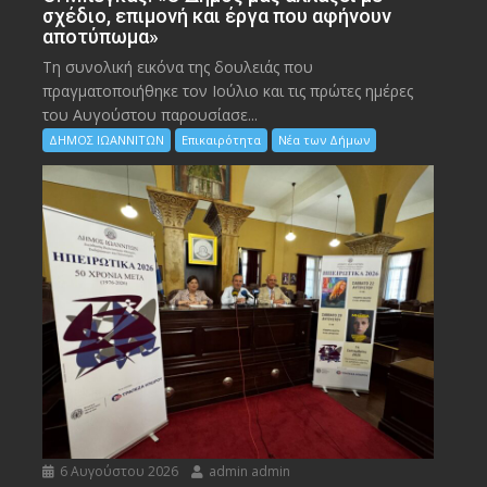
σχέδιο, επιμονή και έργα που αφήνουν
αποτύπωμα»
Τη συνολική εικόνα της δουλειάς που
πραγματοποιήθηκε τον Ιούλιο και τις πρώτες ημέρες
του Αυγούστου παρουσίασε...
ΔΗΜΟΣ ΙΩΑΝΝΙΤΩΝ
Επικαιρότητα
Νέα των Δήμων
6 Αυγούστου 2026
admin admin