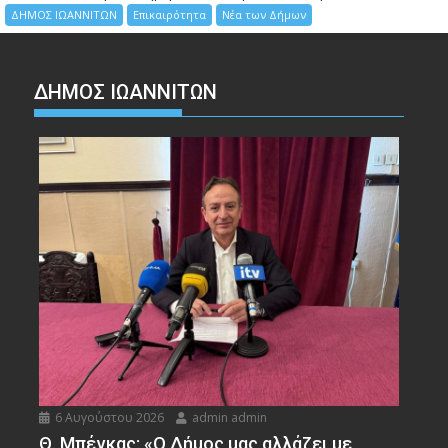
ΔΗΜΟΣ ΙΩΑΝΝΙΤΩΝ
Επικαιρότητα
Νέα των Δήμων
ΔΗΜΟΣ ΙΩΑΝΝΙΤΩΝ
6 Αυγούστου 2026
admin admin
Θ. Μπέγκας: «Ο Δήμος μας αλλάζει με