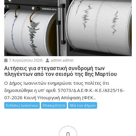
7 Αυγούστου 2026
admin admin
Αιτήσεις για στεγαστική συνδρομή των
πληγέντων από τον σεισμό της 8ης Μαρτίου
Ο Δήμος Ιωαννιτών ενημερώνει τους πολίτες ότι
δημοσιεύθηκε η υπ’ αριθ. 57073/Δ.Α.Ε.Φ.Κ.-Κ.Ε./Α325/16-
07-2026 Κοινή Υπουργική Απόφαση (ΦΕΚ...
Ειδήσεις Ιωαννίνων
Επικαιρότητα
Νέα των Δήμων
0