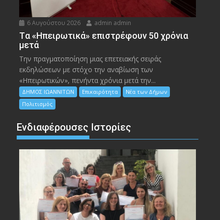
6 Αυγούστου 2026
admin admin
Tα «Ηπειρωτικά» επιστρέφουν 50 χρόνια
μετά
Την πραγματοποίηση μιας επετειακής σειράς
εκδηλώσεων με στόχο την αναβίωση των
«Ηπειρωτικών», πενήντα χρόνια μετά την...
ΔΗΜΟΣ ΙΩΑΝΝΙΤΩΝ
Επικαιρότητα
Νέα των Δήμων
Πολιτισμός
Ενδιαφέρουσες Ιστορίες