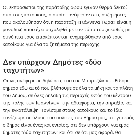
Οι εκπρόσωποι της παράταξης αφού έγιναν θερμά δεκτοί
από τους κατοίκους, ο οποίοι ανέφεραν στις συζητήσεις
που ακολούθησαν ότι η παράταξη «Γιάννενα Τώρα» είναι η
μοναδική «που έχει ασχοληθεί με τον τόπο τους» καθώς με
συνέπεια τους επισκέπτονται, ενημερώθηκαν από τους
κατοίκους για όλα τα ζητήματα της περιοχής.
Δεν υπάρχουν Δημότες «δύο
ταχυτήτων»
Όπως ανέφερε σε δηλώσεις του ο κ. Μπαρτζώκας, «Είδαμε
σήμερα εδώ αυτό που βλέπουμε σε όλα τα μήκη και τα πλάτη
του Δήμου, σε όλες δηλαδή τις περιοχές εκτός του κέντρου
της πόλης των Ιωαννίνων, την αδιαφορία, την απραξία, και
την εγκατάλειψη. Τονίσαμε στους κατοίκους και το ίδιο
τονίζουμε σε όλους του πολίτες του Δήμου μας, ότι για εμάς
ο δήμος είναι ένας και ενιαίος, ότι δεν υπάρχουν για εμάς
δημότες “δύο ταχυτήτων” και ότι σε ότι μας αφορά, θα