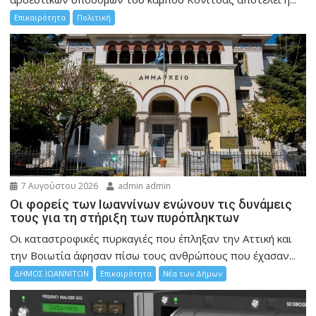
Επικαιρότητα
Πολιτική
7 Αυγούστου 2026
admin admin
Οι φορείς των Ιωαννίνων ενώνουν τις δυνάμεις
τους για τη στήριξη των πυρόπληκτων
Οι καταστροφικές πυρκαγιές που έπληξαν την Αττική και
την Bοιωτία άφησαν πίσω τους ανθρώπους που έχασαν...
ΔΗΜΟΣ ΙΩΑΝΝΙΤΩΝ
Επικαιρότητα
Νέα των Δήμων