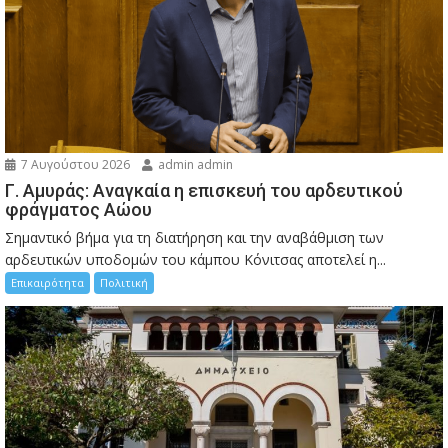
7 Αυγούστου 2026
admin admin
Γ. Αμυράς: Αναγκαία η επισκευή του αρδευτικού
φράγματος Αώου
Σημαντικό βήμα για τη διατήρηση και την αναβάθμιση των
αρδευτικών υποδομών του κάμπου Κόνιτσας αποτελεί η...
Επικαιρότητα
Πολιτική