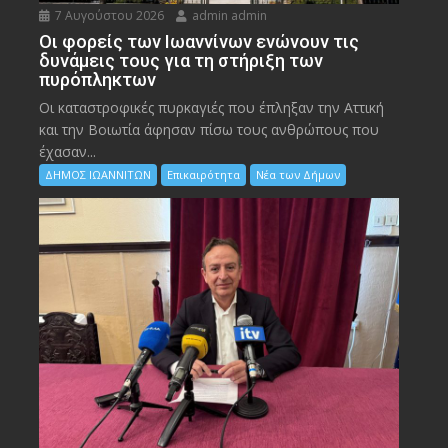
7 Αυγούστου 2026
admin admin
Οι φορείς των Ιωαννίνων ενώνουν τις
δυνάμεις τους για τη στήριξη των
πυρόπληκτων
Οι καταστροφικές πυρκαγιές που έπληξαν την Αττική
και την Bοιωτία άφησαν πίσω τους ανθρώπους που
έχασαν...
ΔΗΜΟΣ ΙΩΑΝΝΙΤΩΝ
Επικαιρότητα
Νέα των Δήμων