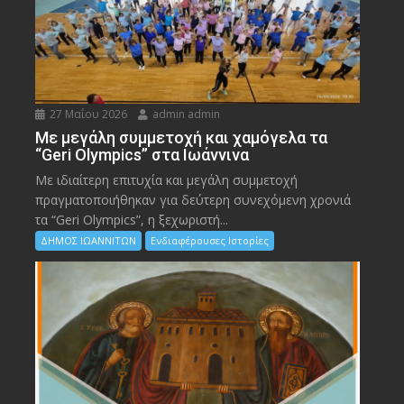
27 Μαΐου 2026
admin admin
Με μεγάλη συμμετοχή και χαμόγελα τα
“Geri Olympics” στα Ιωάννινα
Με ιδιαίτερη επιτυχία και μεγάλη συμμετοχή
πραγματοποιήθηκαν για δεύτερη συνεχόμενη χρονιά
τα “Geri Olympics”, η ξεχωριστή...
ΔΗΜΟΣ ΙΩΑΝΝΙΤΩΝ
Ενδιαφέρουσες Ιστορίες