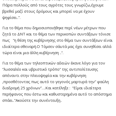
Πάρα πολλούς από τους αγρότες τους γνωρίζω,έχουμε
βρεθεί μαζί στους δρόμους και μπορεί να με έχουν
ψηφίσει..”.
Για το θέμα που δημοσιοποιήθηκε περί νέων μέτρων που
ζητά το ΔΝΤ και το θέμα των περικοπών συντάξεων τόνισε
πως “η θέση της κυβέρνησης στο θέμα των συντάξεων είναι
ιδιαίτερα σθεναρή.Ο Τόμσεν σ΄αυτά μας έχει συνηθίσει αλλά
τώρα είναι μια άλλη κυβέρνηση ..”.
Για το θέμα των τηλεοπτικών αδειών έκανε λόγο για τον
“λυσσαλέο και υβριστικό τρόπο” της αντιπολίτευσης
απέναντι στην πλειοψηφία και την κυβέρνηση
,προσθέτοντας πως αυτό το γεγονός μαρτυρά την” φαύλη
διαδρομή 25 χρόνων”….Και κατέληξε : “Είμαι ιδιαίτερα
περήφανος που έστω και καθυστερημένα αυτό το απόστημα
σπάει..”Ακούστε την συνέντευξη..