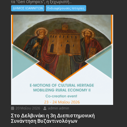
τα “Geri Olympics”, η ξεχωριστή...
ΔΗΜΟΣ ΙΩΑΝΝΙΤΩΝ
Ενδιαφέρουσες Ιστορίες
20 Μαΐου 2026
admin admin
Στο Δελβινάκι η 3η Διεπιστημονική
Συνάντηση Βυζαντινολόγων