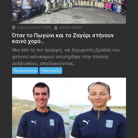
4 Αυγούστου 2026
admin admin
Όταν το Πωγώνι και το Ζαγόρι στήνουν
κοινό χορό…
Μια από τις πιο όμορφες και ξεχωριστές βραδιές του
φετινού καλοκαιριού εκτυλίχθηκε στην πλατεία
Δελβινακίου, αποδεικνύοντας...
Επικαιρότητα
Πολιτισμός