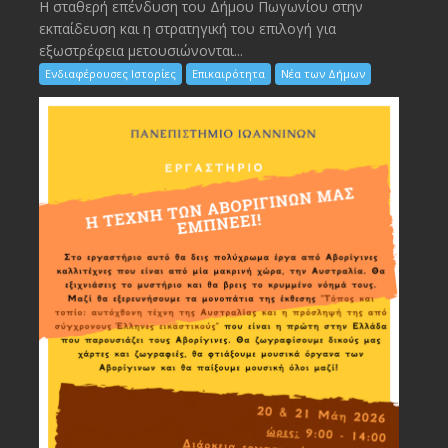
Η σταθερή επένδυση του Δήμου Πωγωνίου στην
εκπαίδευση και η στρατηγική του επιλογή για
εξωστρέφεια μετουσιώνονται...
Ενδιαφέρουσες Ιστορίες
Επικαιρότητα
Νέα των Δήμων