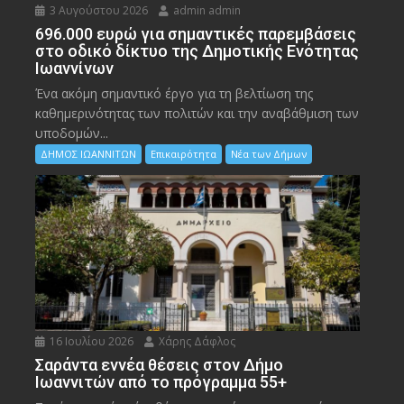
3 Αυγούστου 2026
admin admin
696.000 ευρώ για σημαντικές παρεμβάσεις
στο οδικό δίκτυο της Δημοτικής Ενότητας
Ιωαννίνων
Ένα ακόμη σημαντικό έργο για τη βελτίωση της
καθημερινότητας των πολιτών και την αναβάθμιση των
υποδομών...
ΔΗΜΟΣ ΙΩΑΝΝΙΤΩΝ
Επικαιρότητα
Νέα των Δήμων
16 Ιουλίου 2026
Χάρης Δάφλος
Σαράντα εννέα θέσεις στον Δήμο
Ιωαννιτών από το πρόγραμμα 55+