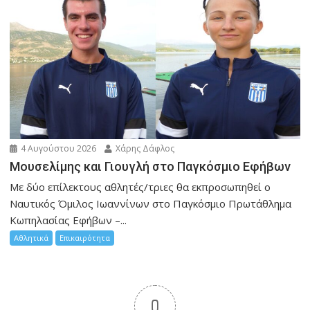
4 Αυγούστου 2026
Χάρης Δάφλος
Μουσελίμης και Γιουγλή στο Παγκόσμιο Εφήβων
Mε δύο επίλεκτους αθλητές/τριες θα εκπροσωπηθεί ο
Ναυτικός Όμιλος Ιωαννίνων στο Παγκόσμιο Πρωτάθλημα
Κωπηλασίας Εφήβων –...
Αθλητικά
Επικαιρότητα
0