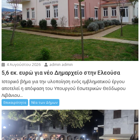
4 Αυγούστου 2026
admin admin
5,6 εκ. ευρώ για νέο Δημαρχείο στην Ελεούσα
Ιστορικό βήμα για την υλοποίηση ενός εμβληματικού έργου
αποτελεί η απόφαση του Υπουργού Εσωτερικών Θεόδωρου
Λιβάνιου...
Επικαιρότητα
Νέα των Δήμων