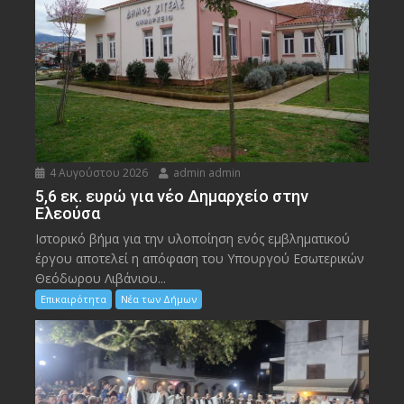
4 Αυγούστου 2026
admin admin
5,6 εκ. ευρώ για νέο Δημαρχείο στην
Ελεούσα
Ιστορικό βήμα για την υλοποίηση ενός εμβληματικού
έργου αποτελεί η απόφαση του Υπουργού Εσωτερικών
Θεόδωρου Λιβάνιου...
Επικαιρότητα
Νέα των Δήμων