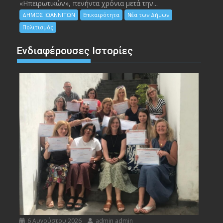
«Ηπειρωτικών», πενήντα χρόνια μετά την...
ΔΗΜΟΣ ΙΩΑΝΝΙΤΩΝ
Επικαιρότητα
Νέα των Δήμων
Πολιτισμός
Ενδιαφέρουσες Ιστορίες
6 Αυγούστου 2026
admin admin