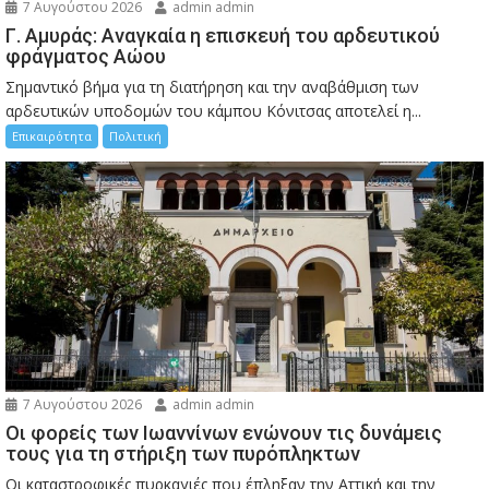
7 Αυγούστου 2026
admin admin
Γ. Αμυράς: Αναγκαία η επισκευή του αρδευτικού
φράγματος Αώου
Σημαντικό βήμα για τη διατήρηση και την αναβάθμιση των
αρδευτικών υποδομών του κάμπου Κόνιτσας αποτελεί η...
Επικαιρότητα
Πολιτική
7 Αυγούστου 2026
admin admin
Οι φορείς των Ιωαννίνων ενώνουν τις δυνάμεις
τους για τη στήριξη των πυρόπληκτων
Οι καταστροφικές πυρκαγιές που έπληξαν την Αττική και την