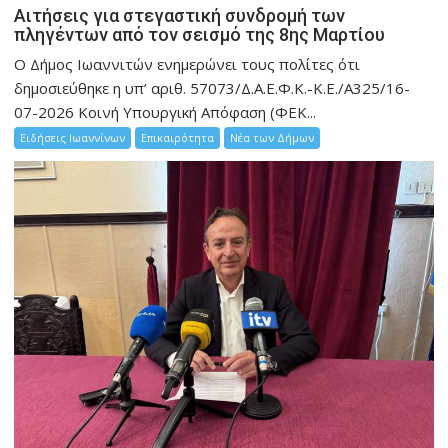
Αιτήσεις για στεγαστική συνδρομή των
πληγέντων από τον σεισμό της 8ης Μαρτίου
Ο Δήμος Ιωαννιτών ενημερώνει τους πολίτες ότι
δημοσιεύθηκε η υπ’ αριθ. 57073/Δ.Α.Ε.Φ.Κ.-Κ.Ε./Α325/16-
07-2026 Κοινή Υπουργική Απόφαση (ΦΕΚ...
Ειδήσεις Ιωαννίνων
Επικαιρότητα
Νέα των Δήμων