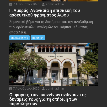
7 Αυγούστου 2026
admin admin
Γ. Αμυράς: Αναγκαία η επισκευή του
αρδευτικού φράγματος Αώου
Σημαντικό βήμα για τη διατήρηση και την αναβάθμιση
των αρδευτικών υποδομών του κάμπου Κόνιτσας
αποτελεί η...
Επικαιρότητα
Πολιτική
7 Αυγούστου 2026
admin admin
Οι φορείς των Ιωαννίνων ενώνουν τις
δυνάμεις τους για τη στήριξη των
πυρόπληκτων