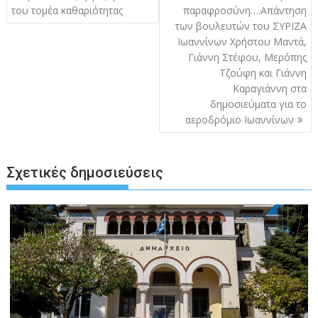
του τομέα καθαριότητας
παραφροσύνη….Απάντηση
των βουλευτών του ΣΥΡΙΖΑ
Ιωαννίνων Χρήστου Μαντά,
Γιάννη Στέφου, Μερόπης
Τζούφη και Γιάννη
Καραγιάννη στα
δημοσιεύματα για το
αεροδρόμιο Ιωαννίνων
Σχετικές δημοσιεύσεις