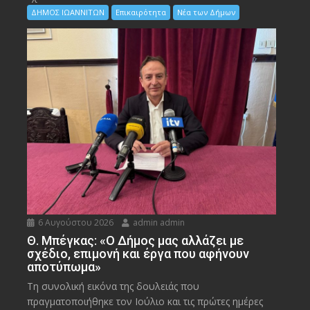
ΔΗΜΟΣ ΙΩΑΝΝΙΤΩΝ
Επικαιρότητα
Νέα των Δήμων
6 Αυγούστου 2026
admin admin
Θ. Μπέγκας: «Ο Δήμος μας αλλάζει με
σχέδιο, επιμονή και έργα που αφήνουν
αποτύπωμα»
Τη συνολική εικόνα της δουλειάς που
πραγματοποιήθηκε τον Ιούλιο και τις πρώτες ημέρες