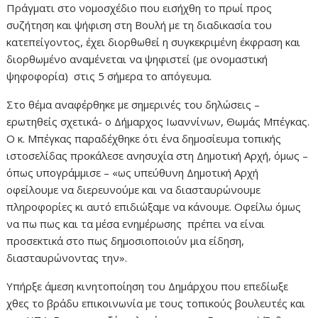
Πράγματι στο νομοσχέδιο που εισήχθη το πρωί προς
συζήτηση και ψήφιση στη Βουλή με τη διαδικασία του
κατεπείγοντος, έχει διορθωθεί η συγκεκριμένη έκφραση και
διορθωμένο αναμένεται να ψηφιστεί (με ονομαστική
ψηφοφορία) στις 5 σήμερα το απόγευμα.
Στο θέμα αναφέρθηκε με σημερινές του δηλώσεις –
ερωτηθείς σχετικά- ο Δήμαρχος Ιωαννίνων, Θωμάς Μπέγκας.
Ο κ. Μπέγκας παραδέχθηκε ότι ένα δημοσίευμα τοπικής
ιστοσελίδας προκάλεσε ανησυχία στη Δημοτική Αρχή, όμως –
όπως υπογράμμισε – «ως υπεύθυνη Δημοτική Αρχή
οφείλουμε να διερευνούμε και να διασταυρώνουμε
πληροφορίες κι αυτό επιδιώξαμε να κάνουμε. Οφείλω όμως
να πω πως και τα μέσα ενημέρωσης πρέπει να είναι
προσεκτικά στο πως δημοσιοποιούν μια είδηση,
διασταυρώνοντας την».
Υπήρξε άμεση κινητοποίηση του Δημάρχου που επεδίωξε
χθες το βράδυ επικοινωνία με τους τοπικούς βουλευτές και