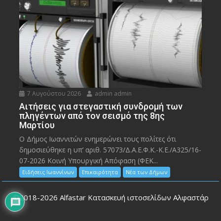
7 Αυγούστου 2026
admin admin
Αιτήσεις για στεγαστική συνδρομή των
πληγέντων από τον σεισμό της 8ης
Μαρτίου
Ο Δήμος Ιωαννιτών ενημερώνει τους πολίτες ότι
δημοσιεύθηκε η υπ’ αριθ. 57073/Δ.Α.Ε.Φ.Κ.-Κ.Ε./Α325/16-
07-2026 Κοινή Υπουργική Απόφαση (ΦΕΚ...
Ειδήσεις Ιωαννίνων
Επικαιρότητα
Νέα των Δήμων
©2018-2026
Alfastar Κατασκευή ιστοσελίδων Αλφαστάρ