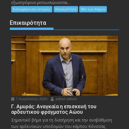
εξωστρέφεια μετουσιώνονται...
Ενδιαφέρουσες Ιστορίες
Επικαιρότητα
Νέα των Δήμων
Επικαιρότητα
7 Αυγούστου 2026
admin admin
Γ. Αμυράς: Αναγκαία η επισκευή του
αρδευτικού φράγματος Αώου
Σημαντικό βήμα για τη διατήρηση και την αναβάθμιση
των αρδευτικών υποδομών του κάμπου Κόνιτσας