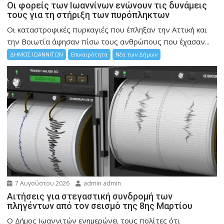
Οι φορείς των Ιωαννίνων ενώνουν τις δυνάμεις
τους για τη στήριξη των πυρόπληκτων
Οι καταστροφικές πυρκαγιές που έπληξαν την Αττική και
την Bοιωτία άφησαν πίσω τους ανθρώπους που έχασαν...
ΔΗΜΟΣ ΙΩΑΝΝΙΤΩΝ
Επικαιρότητα
Νέα των Δήμων
7 Αυγούστου 2026
admin admin
Αιτήσεις για στεγαστική συνδρομή των
πληγέντων από τον σεισμό της 8ης Μαρτίου
Ο Δήμος Ιωαννιτών ενημερώνει τους πολίτες ότι