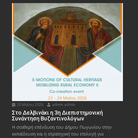
20 Μαΐου 2026
admin admin
Στο Δελβινάκι η 3η Διεπιστημονική
Συνάντηση Βυζαντινολόγων
Η σταθερή επένδυση του Δήμου Πωγωνίου στην
εκπαίδευση και η στρατηγική του επιλογή για