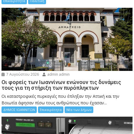
Επικαιρότητα
Πολιτική
7 Αυγούστου 2026
admin admin
Οι φορείς των Ιωαννίνων ενώνουν τις δυνάμεις
τους για τη στήριξη των πυρόπληκτων
Οι καταστροφικές πυρκαγιές που έπληξαν την Αττική και την
Bοιωτία άφησαν πίσω τους ανθρώπους που έχασαν...
ΔΗΜΟΣ ΙΩΑΝΝΙΤΩΝ
Επικαιρότητα
Νέα των Δήμων