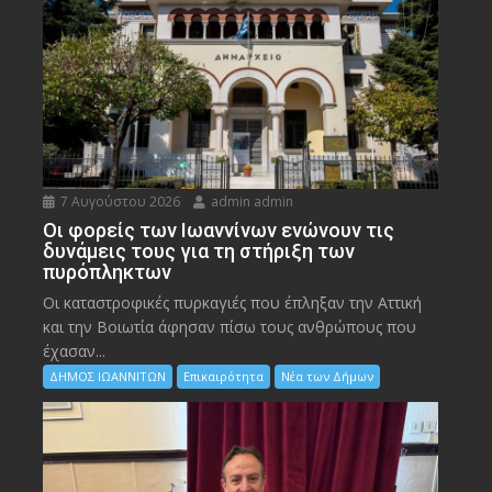
7 Αυγούστου 2026
admin admin
Οι φορείς των Ιωαννίνων ενώνουν τις
δυνάμεις τους για τη στήριξη των
πυρόπληκτων
Οι καταστροφικές πυρκαγιές που έπληξαν την Αττική
και την Bοιωτία άφησαν πίσω τους ανθρώπους που
έχασαν...
ΔΗΜΟΣ ΙΩΑΝΝΙΤΩΝ
Επικαιρότητα
Νέα των Δήμων