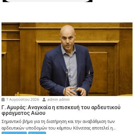
7 Αυγούστου 2026
admin admin
Γ. Αμυράς: Αναγκαία η επισκευή του αρδευτικού
φράγματος Αώου
Σημαντικό βήμα για τη διατήρηση και την αναβάθμιση των
αρδευτικών υποδομών του κάμπου Κόνιτσας αποτελεί η...