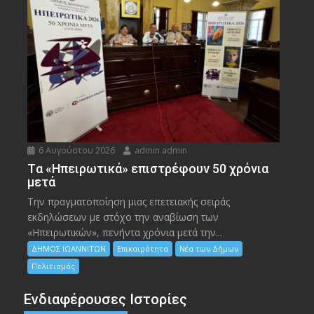
6 Αυγούστου 2026
admin admin
Tα «Ηπειρωτικά» επιστρέφουν 50 χρόνια
μετά
Την πραγματοποίηση μιας επετειακής σειράς
εκδηλώσεων με στόχο την αναβίωση των
«Ηπειρωτικών», πενήντα χρόνια μετά την...
ΔΗΜΟΣ ΙΩΑΝΝΙΤΩΝ
Επικαιρότητα
Νέα των Δήμων
Πολιτισμός
Ενδιαφέρουσες Ιστορίες