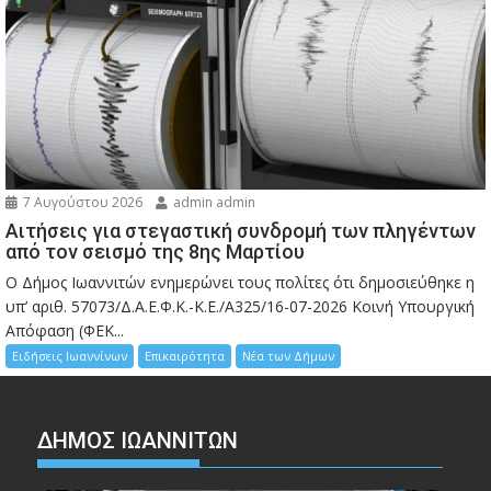
7 Αυγούστου 2026
admin admin
Αιτήσεις για στεγαστική συνδρομή των πληγέντων
από τον σεισμό της 8ης Μαρτίου
Ο Δήμος Ιωαννιτών ενημερώνει τους πολίτες ότι δημοσιεύθηκε η
υπ’ αριθ. 57073/Δ.Α.Ε.Φ.Κ.-Κ.Ε./Α325/16-07-2026 Κοινή Υπουργική
Απόφαση (ΦΕΚ...
Ειδήσεις Ιωαννίνων
Επικαιρότητα
Νέα των Δήμων
ΔΗΜΟΣ ΙΩΑΝΝΙΤΩΝ