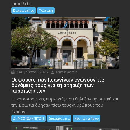
αποτελεί η...
Επικαιρότητα
Πολιτική
7 Αυγούστου 2026
admin admin
Οι φορείς των Ιωαννίνων ενώνουν τις
δυνάμεις τους για τη στήριξη των
πυρόπληκτων
Οι καταστροφικές πυρκαγιές που έπληξαν την Αττική και
την Bοιωτία άφησαν πίσω τους ανθρώπους που
έχασαν...
ΔΗΜΟΣ ΙΩΑΝΝΙΤΩΝ
Επικαιρότητα
Νέα των Δήμων