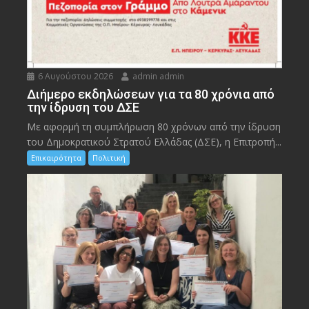
6 Αυγούστου 2026
admin admin
Διήμερο εκδηλώσεων για τα 80 χρόνια από
την ίδρυση του ΔΣΕ
Με αφορμή τη συμπλήρωση 80 χρόνων από την ίδρυση
του Δημοκρατικού Στρατού Ελλάδας (ΔΣΕ), η Επιτροπή...
Επικαιρότητα
Πολιτική