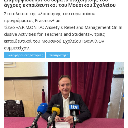
άγχους εκπαιδευτικοί του Μουσικού Σχολείου
Στο πλαίσιο της υλοποίησης του ευρωπαϊκού
προγράμματος Erasmus+ με
τίτλο «A.R.M.ON.I.A.: Anxiety’s Relief and Management On In
clusive Activities for Teachers and Students», τρεις
εκπαιδευτικοί του Μουσικού Σχολείου Ιωαννίνων
συμμετείχαν...
Ενδιαφέρουσες Ιστορίες
Επικαιρότητα