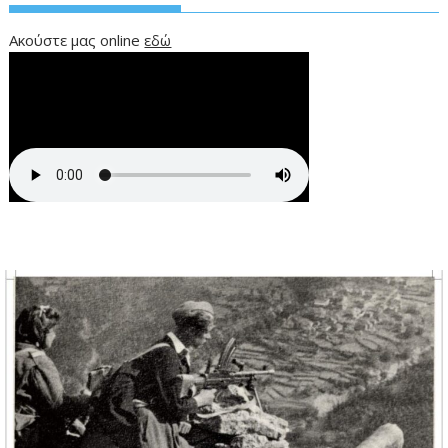
Ακούστε μας online
εδώ