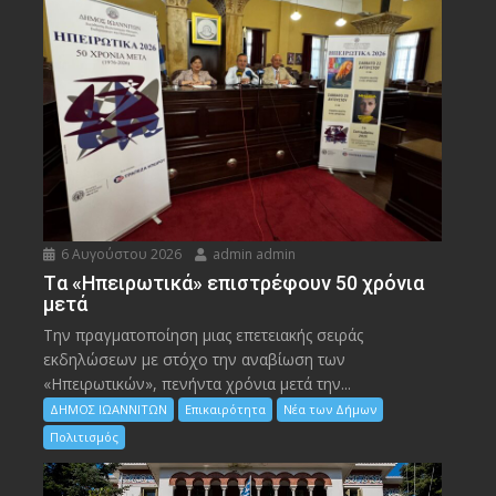
6 Αυγούστου 2026
admin admin
Tα «Ηπειρωτικά» επιστρέφουν 50 χρόνια
μετά
Την πραγματοποίηση μιας επετειακής σειράς
εκδηλώσεων με στόχο την αναβίωση των
«Ηπειρωτικών», πενήντα χρόνια μετά την...
ΔΗΜΟΣ ΙΩΑΝΝΙΤΩΝ
Επικαιρότητα
Νέα των Δήμων
Πολιτισμός