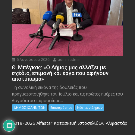
6 Αυγούστου 2026
admin admin
Θ. Μπέγκας: «Ο Δήμος μας αλλάζει με
σχέδιο, επιμονή και έργα που αφήνουν
αποτύπωμα»
Τη συνολική εικόνα της δουλειάς που
πραγματοποιήθηκε τον Ιούλιο και τις πρώτες ημέρες του
Αυγούστου παρουσίασε...
ΔΗΜΟΣ ΙΩΑΝΝΙΤΩΝ
Επικαιρότητα
Νέα των Δήμων
©2018-2026
Alfastar Κατασκευή ιστοσελίδων Αλφαστάρ