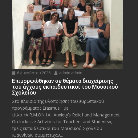
6 Αυγούστου 2026
admin admin
Eπιμορφώθηκαν σε θέματα διαχείρισης
του άγχους εκπαιδευτικοί του Μουσικού
Σχολείου
Στο πλαίσιο της υλοποίησης του ευρωπαϊκού
προγράμματος Erasmus+ με
τίτλο «A.R.M.ON.I.A.: Anxiety’s Relief and Management
On Inclusive Activities for Teachers and Students»,
τρεις εκπαιδευτικοί του Μουσικού Σχολείου
Ιωαννίνων συμμετείχαν...