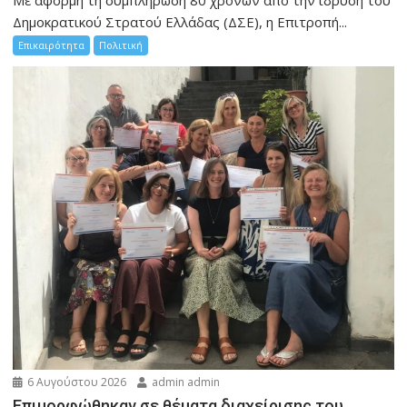
Με αφορμή τη συμπλήρωση 80 χρόνων από την ίδρυση του
Δημοκρατικού Στρατού Ελλάδας (ΔΣΕ), η Επιτροπή...
Επικαιρότητα
Πολιτική
6 Αυγούστου 2026
admin admin
Eπιμορφώθηκαν σε θέματα διαχείρισης του