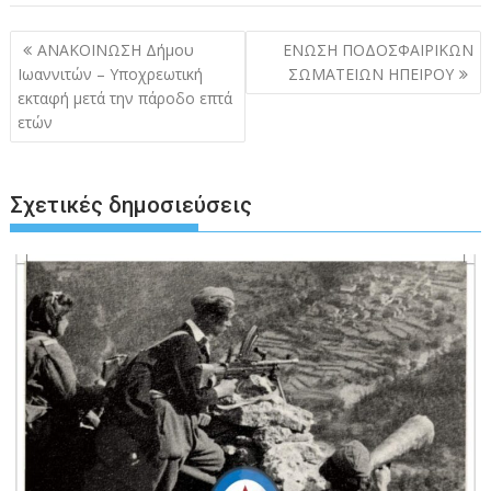
Πλοήγηση
ΑΝΑΚΟΙΝΩΣΗ Δήμου
ΕΝΩΣH ΠΟΔΟΣΦΑΙΡΙΚΩΝ
άρθρων
Ιωαννιτών – Υποχρεωτική
ΣΩΜΑΤΕΙΩΝ ΗΠΕΙΡΟΥ
εκταφή μετά την πάροδο επτά
ετών
Σχετικές δημοσιεύσεις