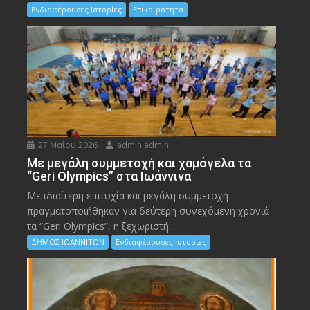
Ενδιαφέρουσες Ιστορίες
Επικαιρότητα
27 Μαΐου 2026
admin admin
Με μεγάλη συμμετοχή και χαμόγελα τα
“Geri Olympics” στα Ιωάννινα
Με ιδιαίτερη επιτυχία και μεγάλη συμμετοχή
πραγματοποιήθηκαν για δεύτερη συνεχόμενη χρονιά
τα “Geri Olympics”, η ξεχωριστή...
ΔΗΜΟΣ ΙΩΑΝΝΙΤΩΝ
Ενδιαφέρουσες Ιστορίες