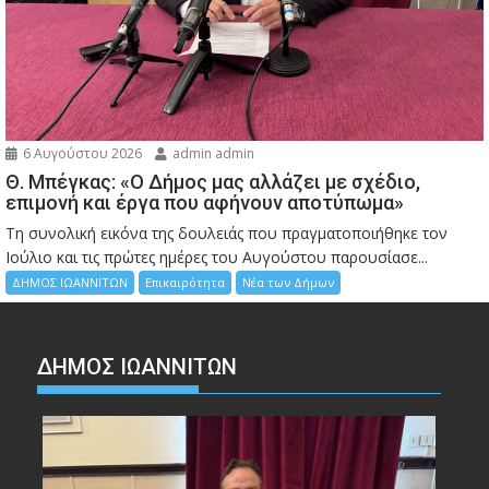
6 Αυγούστου 2026
admin admin
Θ. Μπέγκας: «Ο Δήμος μας αλλάζει με σχέδιο,
επιμονή και έργα που αφήνουν αποτύπωμα»
Τη συνολική εικόνα της δουλειάς που πραγματοποιήθηκε τον
Ιούλιο και τις πρώτες ημέρες του Αυγούστου παρουσίασε...
ΔΗΜΟΣ ΙΩΑΝΝΙΤΩΝ
Επικαιρότητα
Νέα των Δήμων
ΔΗΜΟΣ ΙΩΑΝΝΙΤΩΝ