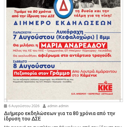
6 Αυγούστου 2026
admin admin
Διήμερο εκδηλώσεων για τα 80 χρόνια από την
ίδρυση του ΔΣΕ