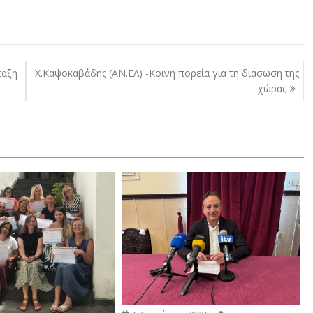
ταξη
Χ.Καψοκαβάδης (ΑΝ.ΕΛ) -Κοινή πορεία για τη διάσωση της
χώρας