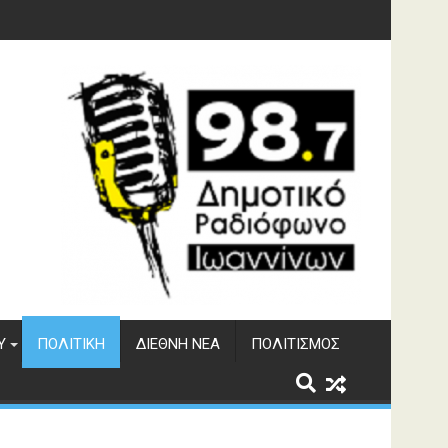
υση του ΔΣΕ
Υ
ΠΟΛΙΤΙΚΉ
ΔΙΕΘΝΉ ΝΈΑ
ΠΟΛΙΤΙΣΜΌΣ