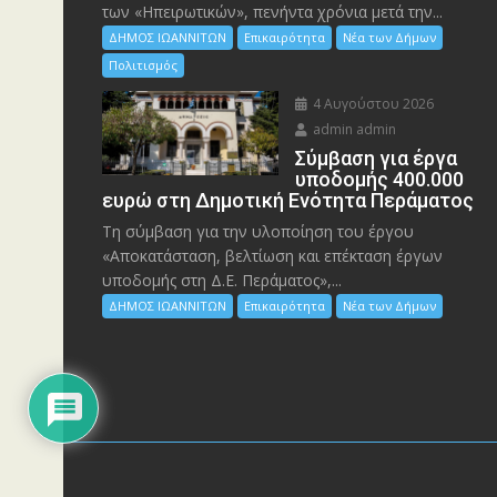
των «Ηπειρωτικών», πενήντα χρόνια μετά την...
ΔΗΜΟΣ ΙΩΑΝΝΙΤΩΝ
Επικαιρότητα
Νέα των Δήμων
Πολιτισμός
4 Αυγούστου 2026
admin admin
Σύμβαση για έργα
υποδομής 400.000
ευρώ στη Δημοτική Ενότητα Περάματος
Τη σύμβαση για την υλοποίηση του έργου
«Αποκατάσταση, βελτίωση και επέκταση έργων
υποδομής στη Δ.Ε. Περάματος»,...
ΔΗΜΟΣ ΙΩΑΝΝΙΤΩΝ
Επικαιρότητα
Νέα των Δήμων