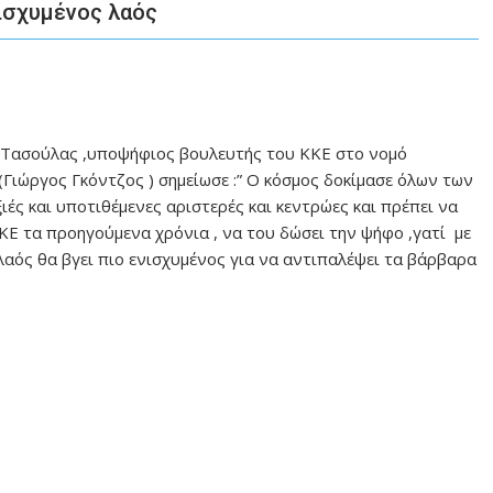
νισχυμένος λαός
 Τασούλας ,υποψήφιος βουλευτής του ΚΚΕ στο νομό
 (Γιώργος Γκόντζος ) σημείωσε :” Ο κόσμος δοκίμασε όλων των
ιές και υποτιθέμενες αριστερές και κεντρώες και πρέπει να
ΚΚΕ τα προηγούμενα χρόνια , να του δώσει την ψήφο ,γατί με
αός θα βγει πιο ενισχυμένος για να αντιπαλέψει τα βάρβαρα