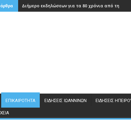
Διήμερο εκδηλώσεων για τα 80 χρόνια από την ίδρ
 άρθρα
ΕΠΙΚΑΙΡΌΤΗΤΑ
ΕΙΔΉΣΕΙΣ ΙΩΑΝΝΊΝΩΝ
ΕΙΔΉΣΕΙΣ ΗΠΕΊΡΟ
ΧΕΊΑ