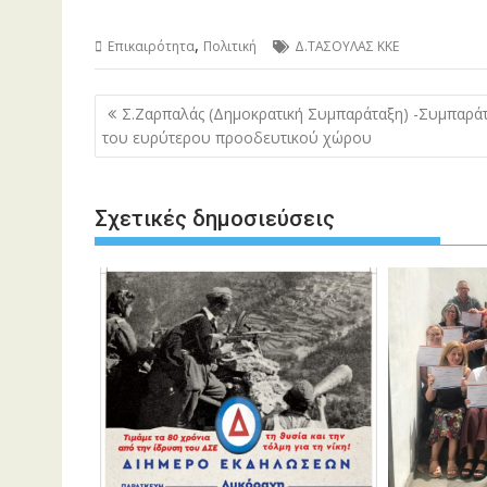
,
Επικαιρότητα
Πολιτική
Δ.ΤΑΣΟΥΛΑΣ ΚΚΕ
Πλοήγηση
Σ.Ζαρπαλάς (Δημοκρατική Συμπαράταξη) -Συμπαρά
άρθρων
του ευρύτερου προοδευτικού χώρου
Σχετικές δημοσιεύσεις