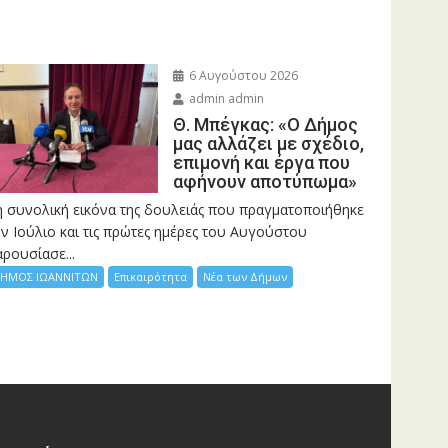
6 Αυγούστου 2026
admin admin
Θ. Μπέγκας: «Ο Δήμος
μας αλλάζει με σχέδιο,
επιμονή και έργα που
αφήνουν αποτύπωμα»
η συνολική εικόνα της δουλειάς που πραγματοποιήθηκε
ν Ιούλιο και τις πρώτες ημέρες του Αυγούστου
ρουσίασε...
ΗΜΟΣ ΙΩΑΝΝΙΤΩΝ
Επικαιρότητα
Νέα των Δήμων