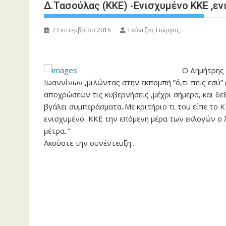
Δ.Τασούλας (ΚΚΕ) -Ενισχυμένο ΚΚΕ ,ε
7 Σεπτεμβρίου 2015
Γκόντζος Γιώργος
Ο Δημήτρης
Ιωαννίνων ,μιλώντας στην εκπομπή ”ό,τι πεις εσύ”
αποχρώσεων τις κυβερνήσεις ,μέχρι σήμερα, και δεξ
βγάλει συμπεράσματα..Με κριτήριο τι του είπε το 
ενισχυμένο ΚΚΕ την επόμενη μέρα των εκλογών ο λ
μέτρα..”
Ακούστε την συνέντευξη..