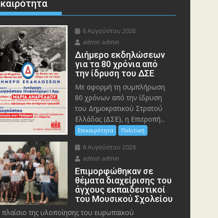
ικαιρότητα
6 Αυγούστου 2026
admin admin
Διήμερο εκδηλώσεων
για τα 80 χρόνια από
την ίδρυση του ΔΣΕ
Με αφορμή τη συμπλήρωση
80 χρόνων από την ίδρυση
του Δημοκρατικού Στρατού
Ελλάδας (ΔΣΕ), η Επιτροπή...
Επικαιρότητα
Πολιτική
6 Αυγούστου 2026
admin admin
Eπιμορφώθηκαν σε
θέματα διαχείρισης του
άγχους εκπαιδευτικοί
του Μουσικού Σχολείου
 πλαίσιο της υλοποίησης του ευρωπαϊκού