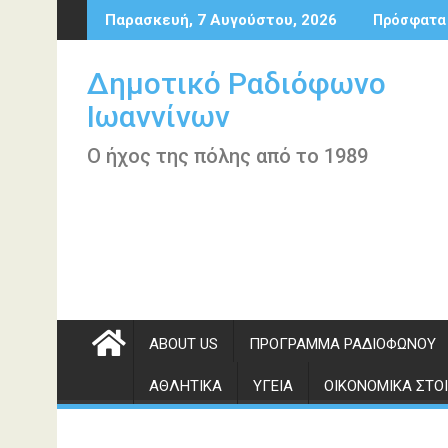
Περάστε
Παρασκευή, 7 Αυγούστου, 2026
Πρόσφατα
στο
περιεχόμενο
Δημοτικό Ραδιόφωνο
Ιωαννίνων
Ο ήχος της πόλης από το 1989
ABOUT US
ΠΡΌΓΡΑΜΜΑ ΡΑΔΙΟΦΏΝΟΥ
ΑΘΛΗΤΙΚΆ
ΥΓΕΊΑ
ΟΙΚΟΝΟΜΙΚΆ ΣΤΟΙ