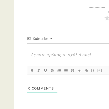
Subscribe
{}
[+]
0
COMMENTS