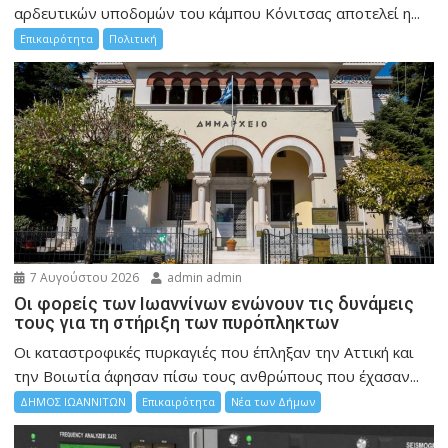
αρδευτικών υποδομών του κάμπου Κόνιτσας αποτελεί η...
Επικαιρότητα
Πολιτική
7 Αυγούστου 2026
admin admin
Οι φορείς των Ιωαννίνων ενώνουν τις δυνάμεις
τους για τη στήριξη των πυρόπληκτων
Οι καταστροφικές πυρκαγιές που έπληξαν την Αττική και
την Bοιωτία άφησαν πίσω τους ανθρώπους που έχασαν...
ΔΗΜΟΣ ΙΩΑΝΝΙΤΩΝ
Επικαιρότητα
Νέα των Δήμων