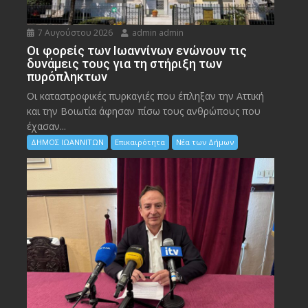
7 Αυγούστου 2026
admin admin
Οι φορείς των Ιωαννίνων ενώνουν τις
δυνάμεις τους για τη στήριξη των
πυρόπληκτων
Οι καταστροφικές πυρκαγιές που έπληξαν την Αττική
και την Bοιωτία άφησαν πίσω τους ανθρώπους που
έχασαν...
ΔΗΜΟΣ ΙΩΑΝΝΙΤΩΝ
Επικαιρότητα
Νέα των Δήμων