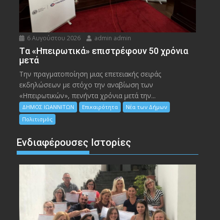
6 Αυγούστου 2026
admin admin
Tα «Ηπειρωτικά» επιστρέφουν 50 χρόνια
μετά
Την πραγματοποίηση μιας επετειακής σειράς
εκδηλώσεων με στόχο την αναβίωση των
«Ηπειρωτικών», πενήντα χρόνια μετά την...
ΔΗΜΟΣ ΙΩΑΝΝΙΤΩΝ
Επικαιρότητα
Νέα των Δήμων
Πολιτισμός
Ενδιαφέρουσες Ιστορίες