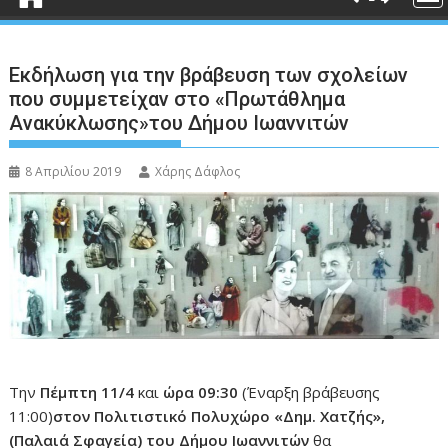
Εκδήλωση για την βράβευση των σχολείων
που συμμετείχαν στο «Πρωτάθλημα
Ανακύκλωσης»του Δήμου Ιωαννιτών
8 Απριλίου 2019
Χάρης Δάφλος
Την
Πέμπτη 11/4
και
ώρα 09:30
(Έναρξη βράβευσης
11:00)
στον Πολιτιστικό Πολυχώρο «Δημ. Χατζής»,
(Παλαιά Σφαγεία) του Δήμου Ιωαννιτών
θα