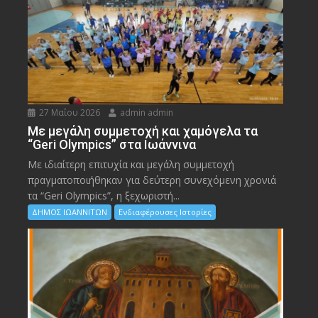
27 Μαΐου 2026
admin admin
Με μεγάλη συμμετοχή και χαμόγελα τα
“Geri Olympics” στα Ιωάννινα
Με ιδιαίτερη επιτυχία και μεγάλη συμμετοχή
πραγματοποιήθηκαν για δεύτερη συνεχόμενη χρονιά
τα “Geri Olympics”, η ξεχωριστή...
ΔΗΜΟΣ ΙΩΑΝΝΙΤΩΝ
Ενδιαφέρουσες Ιστορίες