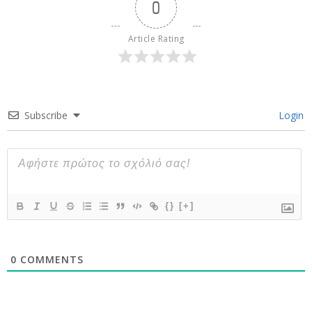
0
Article Rating
Subscribe
Login
{}
[+]
0
COMMENTS