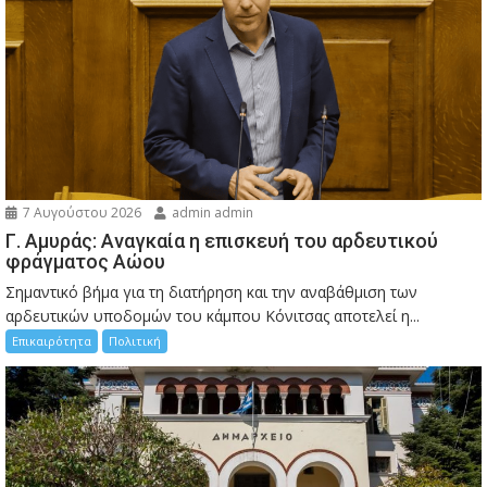
7 Αυγούστου 2026
admin admin
Γ. Αμυράς: Αναγκαία η επισκευή του αρδευτικού
φράγματος Αώου
Σημαντικό βήμα για τη διατήρηση και την αναβάθμιση των
αρδευτικών υποδομών του κάμπου Κόνιτσας αποτελεί η...
Επικαιρότητα
Πολιτική