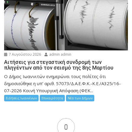
7 Αυγούστου 2026
admin admin
Αιτήσεις για στεγαστική συνδρομή των
πληγέντων από τον σεισμό της 8ης Μαρτίου
Ο Δήμος Ιωαννιτών ενημερώνει τους πολίτες ότι
δημοσιεύθηκε η υπ’ αριθ. 57073/Δ.Α.Ε.Φ.Κ.-Κ.Ε./Α325/16-
07-2026 Κοινή Υπουργική Απόφαση (ΦΕΚ...
Ειδήσεις Ιωαννίνων
Επικαιρότητα
Νέα των Δήμων
0