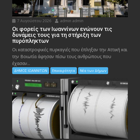
7 Αυγούστου 2026
admin admin
Οι φορείς των Ιωαννίνων ενώνουν τις
δυνάμεις τους για τη στήριξη των
πυρόπληκτων
Οι καταστροφικές πυρκαγιές που έπληξαν την Αττική και
την Bοιωτία άφησαν πίσω τους ανθρώπους που
έχασαν...
ΔΗΜΟΣ ΙΩΑΝΝΙΤΩΝ
Επικαιρότητα
Νέα των Δήμων