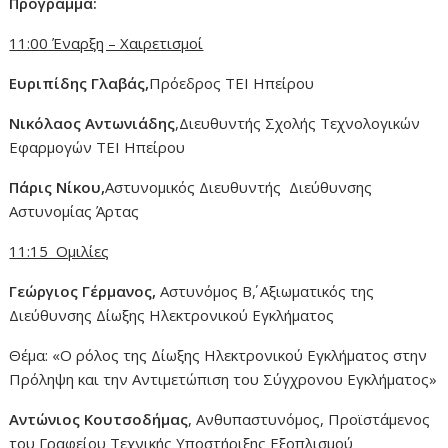
Πρόγραμμα:
11:00 Έναρξη – Χαιρετισμοί
Ευριπίδης Γλαβάς,
Πρόεδρος ΤΕΙ Ηπείρου
Νικόλαος Αντωνιάδης
,Διευθυντής Σχολής Τεχνολογικών
Εφαρμογών ΤΕΙ Ηπείρου
Πάρις Νίκου,
Αστυνομικός Διευθυντής Διεύθυνσης
Αστυνομίας Άρτας
11:15 Ομιλίες
Γεώργιος Γέρμανος,
Αστυνόμος Β΄, Αξιωματικός της
Διεύθυνσης Δίωξης Ηλεκτρονικού Εγκλήματος
Θέμα: «Ο ρόλος της Δίωξης Ηλεκτρονικού Εγκλήματος στην
Πρόληψη και την Αντιμετώπιση του Σύγχρονου Εγκλήματος»
Αντώνιος Κουτσοδήμας
, Ανθυπαστυνόμος, Προϊστάμενος
του Γραφείου Τεχνικής Υποστήριξης Εξοπλισμού