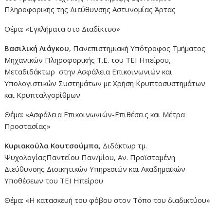
Πληροφορικής της Διεύθυνσης Αστυνομίας Άρτας
Θέμα: «Εγκλήματα στο Διαδίκτυο»
Βασιλική Λιάγκου
, Πανεπιστημιακή Υπότροφος Τμήματος
Μηχανικών Πληροφορικής Τ.Ε. του ΤΕΙ Ηπείρου,
Μεταδιδάκτωρ στην Ασφάλεια Επικοινωνιών και
Υπολογιστικών Συστημάτων με Χρήση Κρυπτοσυστημάτων
και Κρυπταλγορίθμων
Θέμα: «Ασφάλεια Επικοινωνιών-Επιθέσεις και Μέτρα
Προστασίας»
Κυριακούλα Κουτσούμπα
, Διδάκτωρ τμ.
ΨυχολογίαςΠαντείου Παν/μίου, Αν. Προϊσταμένη
Διεύθυνσης Διοικητικών Υπηρεσιών και Ακαδημαϊκών
Υποθέσεων του ΤΕΙ Ηπείρου
Θέμα: «Η κατασκευή του φόβου στον Τόπο του διαδικτύου»