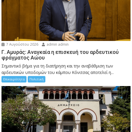
7 Αυγούστου 2026
admin admin
Γ. Αμυράς: Αναγκαία η επισκευή του αρδευτικού
φράγματος Αώου
Σημαντικό βήμα για τη διατήρηση και την αναβάθμιση των
αρδευτικών υποδομών του κάμπου Κόνιτσας αποτελεί η...
Επικαιρότητα
Πολιτική