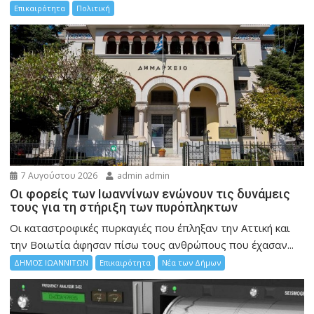
Επικαιρότητα
Πολιτική
7 Αυγούστου 2026
admin admin
Οι φορείς των Ιωαννίνων ενώνουν τις δυνάμεις
τους για τη στήριξη των πυρόπληκτων
Οι καταστροφικές πυρκαγιές που έπληξαν την Αττική και
την Bοιωτία άφησαν πίσω τους ανθρώπους που έχασαν...
ΔΗΜΟΣ ΙΩΑΝΝΙΤΩΝ
Επικαιρότητα
Νέα των Δήμων