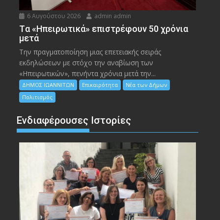
6 Αυγούστου 2026
admin admin
Tα «Ηπειρωτικά» επιστρέφουν 50 χρόνια
μετά
Την πραγματοποίηση μιας επετειακής σειράς
εκδηλώσεων με στόχο την αναβίωση των
«Ηπειρωτικών», πενήντα χρόνια μετά την...
ΔΗΜΟΣ ΙΩΑΝΝΙΤΩΝ
Επικαιρότητα
Νέα των Δήμων
Πολιτισμός
Ενδιαφέρουσες Ιστορίες