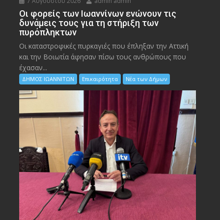
7 Αυγούστου 2026
admin admin
Οι φορείς των Ιωαννίνων ενώνουν τις
δυνάμεις τους για τη στήριξη των
πυρόπληκτων
Οι καταστροφικές πυρκαγιές που έπληξαν την Αττική
και την Bοιωτία άφησαν πίσω τους ανθρώπους που
έχασαν...
ΔΗΜΟΣ ΙΩΑΝΝΙΤΩΝ
Επικαιρότητα
Νέα των Δήμων