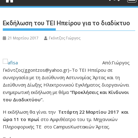
Εκδήλωση του ΤΕΙ Ηπείρου για το διαδίκτυο
21 Μαρτίου 2017
Γκόντζος Γιώργος
Από:Γιώργος
Γκόντζος(ggontzos@yahoo.gr)–Το ΤΕΙ Ηπείρου σε
συνεργασία με τη Διεύθυνση Αστυνομίας Άρτας και τη
Διεύθυνση Δίωξης Ηλεκτρονικού Εγκλήματος διοργανώνει
ενημερωτική εκδήλωση με θέμα
“Προκλήσεις και Κίνδυνοι
του Διαδικτύου”.
Η εκδήλωση θα γίνει την
Τετάρτη 22 Μαρτίου 2017 και
ώρα 11 το πρωί
στο Αμφιθέατρο του τμ. Μηχανικών
Πληροφορικής ΤΕ στο CampusΚωστακιών Άρτας.