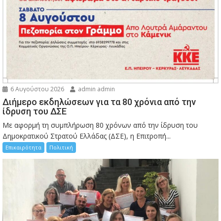
6 Αυγούστου 2026
admin admin
Διήμερο εκδηλώσεων για τα 80 χρόνια από την
ίδρυση του ΔΣΕ
Με αφορμή τη συμπλήρωση 80 χρόνων από την ίδρυση του
Δημοκρατικού Στρατού Ελλάδας (ΔΣΕ), η Επιτροπή...
Επικαιρότητα
Πολιτική