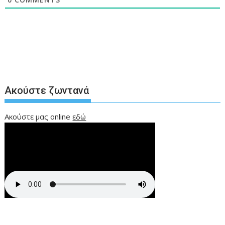
Ακούστε ζωντανά
Ακούστε μας online
εδώ