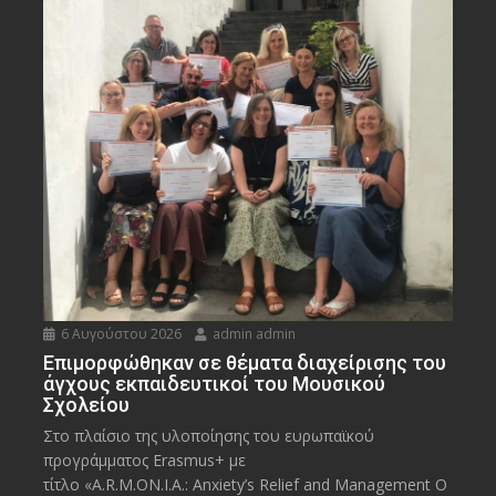
6 Αυγούστου 2026
admin admin
Eπιμορφώθηκαν σε θέματα διαχείρισης του
άγχους εκπαιδευτικοί του Μουσικού
Σχολείου
Στο πλαίσιο της υλοποίησης του ευρωπαϊκού
προγράμματος Erasmus+ με
τίτλο «A.R.M.ON.I.A.: Anxiety’s Relief and Management O