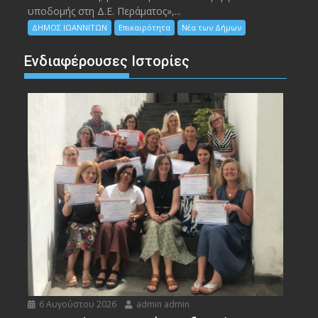
υποδομής στη Δ.Ε. Περάματος»,...
ΔΗΜΟΣ ΙΩΑΝΝΙΤΩΝ
Επικαιρότητα
Νέα των Δήμων
Ενδιαφέρουσες Ιστορίες
6 Αυγούστου 2026
admin admin