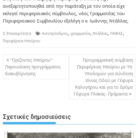
ανεξαρτητοποιηθεί από την παράταξη με τον οποία είχε
εκλεγεί περιφερειακός σύμβουλος, νέος Γραμματέας του
Περιφερειακού Συμβουλίου εξελέγη ο κ. Ιωάννης Ντάλλας.
,
,
,
,
Επικαιρότητα
Αντιπρόεδρος
γραμματέα
Ντάλλας
ΠΑΪΚΑΣ
Περιφέρεια Ηπείρου
Πλοήγηση
“Ορίζοντες Ηπείρου”:
Προγραμματική σύμβαση
άρθρων
Παρουσίαση προγράμματος
Περιφέρειας Ηπείρου με Υπ.
διακυβέρνησης
Υποδομών για σύνδεση
Ιόνιας Οδού με Γέφυρα
Καλογήρου και για το δρόμο
Γέφυρα Πλάκας- Πράμαντα
Σχετικές δημοσιεύσεις