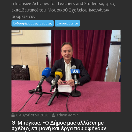
n Inclusive Activities for Teachers and Students», τρεις
εκπαιδευτικοί του Μουσικού Σχολείου Ιωαννίνων
συμμετείχαν...
Ενδιαφέρουσες Ιστορίες
Επικαιρότητα
6 Αυγούστου 2026
admin admin
Θ. Μπέγκας: «Ο Δήμος μας αλλάζει με
σχέδιο, επιμονή και έργα που αφήνουν