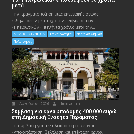
μετά
Την πραγματοποίηση μιας επετειακής σειράς
εκδηλώσεων με στόχο την αναβίωση των
«Ηπειρωτικών», πενήντα χρόνια μετά την...
ΔΗΜΟΣ ΙΩΑΝΝΙΤΩΝ
Επικαιρότητα
Νέα των Δήμων
Πολιτισμός
4 Αυγούστου 2026
admin admin
Σύμβαση για έργα υποδομής 400.000 ευρώ
στη Δημοτική Ενότητα Περάματος
Τη σύμβαση για την υλοποίηση του έργου
«Αποκατάσταση, βελτίωση και επέκταση έργων