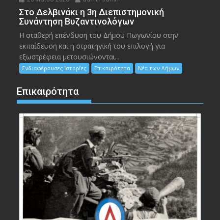
Στο Δελβινάκι η 3η Διεπιστημονική
Συνάντηση Βυζαντινολόγων
Η σταθερή επένδυση του Δήμου Πωγωνίου στην
εκπαίδευση και η στρατηγική του επιλογή για
εξωστρέφεια μετουσιώνονται...
Ενδιαφέρουσες Ιστορίες
Επικαιρότητα
Νέα των Δήμων
Επικαιρότητα