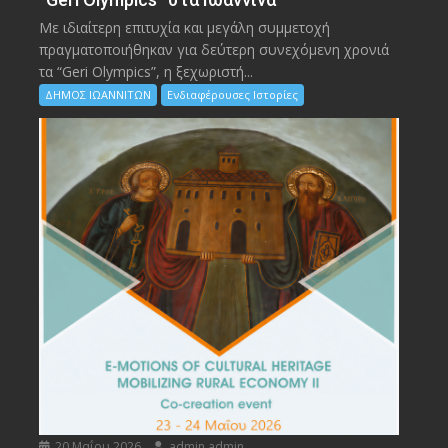
Με ιδιαίτερη επιτυχία και μεγάλη συμμετοχή
πραγματοποιήθηκαν για δεύτερη συνεχόμενη χρονιά
τα “Geri Olympics”, η ξεχωριστή...
ΔΗΜΟΣ ΙΩΑΝΝΙΤΩΝ
Ενδιαφέρουσες Ιστορίες
20 Μαΐου 2026
admin admin