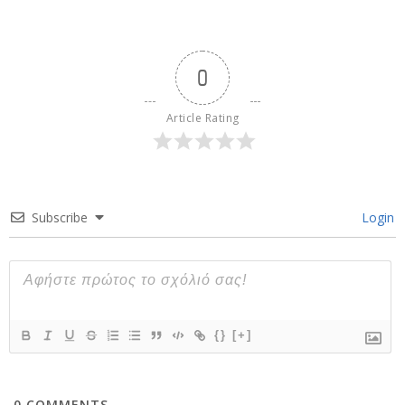
0
Article Rating
Subscribe
Login
{}
[+]
0
COMMENTS