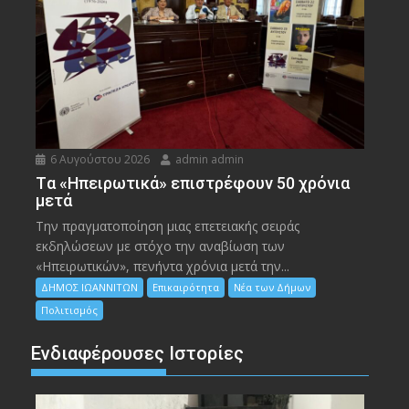
6 Αυγούστου 2026
admin admin
Tα «Ηπειρωτικά» επιστρέφουν 50 χρόνια
μετά
Την πραγματοποίηση μιας επετειακής σειράς
εκδηλώσεων με στόχο την αναβίωση των
«Ηπειρωτικών», πενήντα χρόνια μετά την...
ΔΗΜΟΣ ΙΩΑΝΝΙΤΩΝ
Επικαιρότητα
Νέα των Δήμων
Πολιτισμός
Ενδιαφέρουσες Ιστορίες