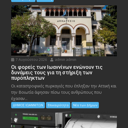
7 Αυγούστου 2026
admin admin
Οι φορείς των Ιωαννίνων ενώνουν τις
δυνάμεις τους για τη στήριξη των
πυρόπληκτων
Οι καταστροφικές πυρκαγιές που έπληξαν την Αττική και
την Bοιωτία άφησαν πίσω τους ανθρώπους που
έχασαν...
ΔΗΜΟΣ ΙΩΑΝΝΙΤΩΝ
Επικαιρότητα
Νέα των Δήμων