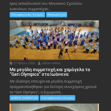
τρεις εκπαιδευτικοί του Μουσικού Σχολείου
Ιωαννίνων συμμετείχαν...
Ενδιαφέρουσες Ιστορίες
Επικαιρότητα
27 Μαΐου 2026
admin admin
Με μεγάλη συμμετοχή και χαμόγελα τα
“Geri Olympics” στα Ιωάννινα
Με ιδιαίτερη επιτυχία και μεγάλη συμμετοχή
πραγματοποιήθηκαν για δεύτερη συνεχόμενη χρονιά
τα “Geri Olympics”, η ξεχωριστή...
ΔΗΜΟΣ ΙΩΑΝΝΙΤΩΝ
Ενδιαφέρουσες Ιστορίες