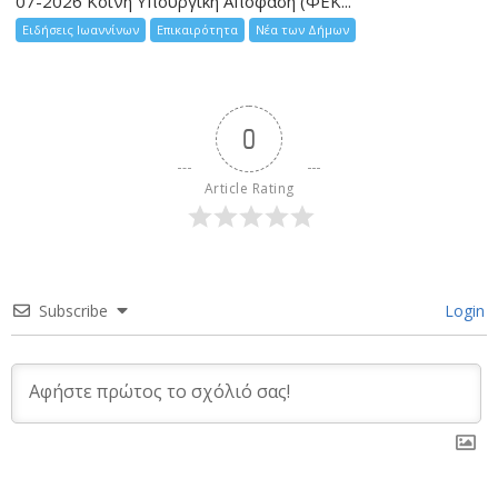
07-2026 Κοινή Υπουργική Απόφαση (ΦΕΚ...
Ειδήσεις Ιωαννίνων
Επικαιρότητα
Νέα των Δήμων
0
Article Rating
Subscribe
Login