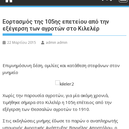
Εορτασμός της 105ης επετείου από την
εξέγερση των αγροτών στο Κιλελέρ
22 Μαρτίου 2015
admin admin
Επιμνημόσυνη δέση, ομιλίες και κατάθεση στεφάνων στον
μνημείο
Χωρίς την παρουσία αγροτών, για μία ακόμη χρονιά,
τιμήθηκε σήμερα στο Κιλελέρ η 105η επέτειος από την
εξέγερση των Θεσσαλών αγροτών το 1910.
Στις εκδηλώσεις μνήμης έδωσε το παρών ο αναπληρωτής
υπουργός Αγροτικής Ανάπτυξης Βαγγέλης Αποστόλου, ο