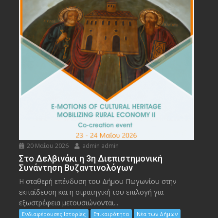
20 Μαΐου 2026
admin admin
Στο Δελβινάκι η 3η Διεπιστημονική
Συνάντηση Βυζαντινολόγων
Η σταθερή επένδυση του Δήμου Πωγωνίου στην
εκπαίδευση και η στρατηγική του επιλογή για
εξωστρέφεια μετουσιώνονται...
Ενδιαφέρουσες Ιστορίες
Επικαιρότητα
Νέα των Δήμων