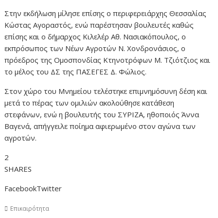
Στην εκδήλωση μίλησε επίσης ο περιφερειάρχης Θεσσαλίας
Κώστας Αγοραστός, ενώ παρέστησαν βουλευτές καθώς
επίσης και ο δήμαρχος Κιλελέρ Αθ. Νασιακόπουλος, ο
εκπρόσωπος των Νέων Αγροτών Ν. Χονδρονάσιος, ο
πρόεδρος της Ομοσπονδίας Κτηνοτρόφων Μ. Τζιότζιος και
το μέλος του ΔΣ της ΠΑΣΕΓΕΣ Δ. Φώλιος.
Στον χώρο του Μνημείου τελέστηκε επιμνημόσυνη δέση και
μετά το πέρας των ομιλιών ακολούθησε κατάθεση
στεφάνων, ενώ η βουλευτής του ΣΥΡΙΖΑ, ηθοποιός Άννα
Βαγενά, απήγγειλε ποίημα αφιερωμένο στον αγώνα των
αγροτών.
2
SHARES
FacebookTwitter
Επικαιρότητα