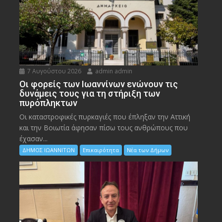
7 Αυγούστου 2026
admin admin
Οι φορείς των Ιωαννίνων ενώνουν τις
δυνάμεις τους για τη στήριξη των
πυρόπληκτων
Οι καταστροφικές πυρκαγιές που έπληξαν την Αττική
και την Bοιωτία άφησαν πίσω τους ανθρώπους που
έχασαν...
ΔΗΜΟΣ ΙΩΑΝΝΙΤΩΝ
Επικαιρότητα
Νέα των Δήμων