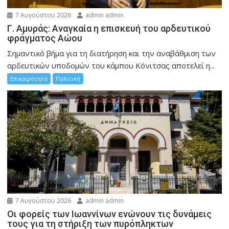
7 Αυγούστου 2026
admin admin
Γ. Αμυράς: Αναγκαία η επισκευή του αρδευτικού
φράγματος Αώου
Σημαντικό βήμα για τη διατήρηση και την αναβάθμιση των
αρδευτικών υποδομών του κάμπου Κόνιτσας αποτελεί η...
Επικαιρότητα
Πολιτική
7 Αυγούστου 2026
admin admin
Οι φορείς των Ιωαννίνων ενώνουν τις δυνάμεις
τους για τη στήριξη των πυρόπληκτων