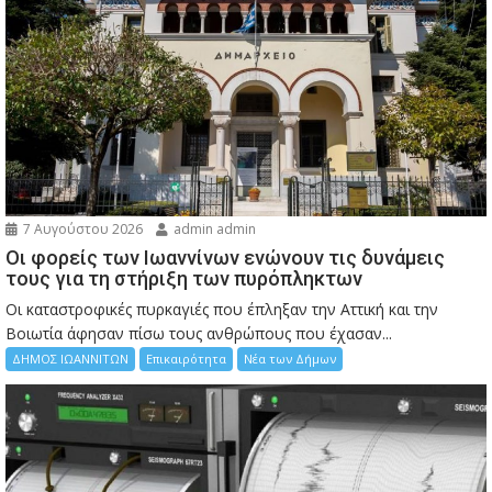
7 Αυγούστου 2026
admin admin
Οι φορείς των Ιωαννίνων ενώνουν τις δυνάμεις
τους για τη στήριξη των πυρόπληκτων
Οι καταστροφικές πυρκαγιές που έπληξαν την Αττική και την
Bοιωτία άφησαν πίσω τους ανθρώπους που έχασαν...
ΔΗΜΟΣ ΙΩΑΝΝΙΤΩΝ
Επικαιρότητα
Νέα των Δήμων