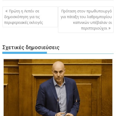
Πλοήγηση
Πρώτη η Λεπέν σε
Πρόταση στον πρωθυπουργό
άρθρων
δημοσκόπηση για τις
για πάταξη του λαθρεμπορίου
περιφερειακές εκλογές
καπνικών υπέβαλαν οι
περιπτεριούχοι
Σχετικές δημοσιεύσεις