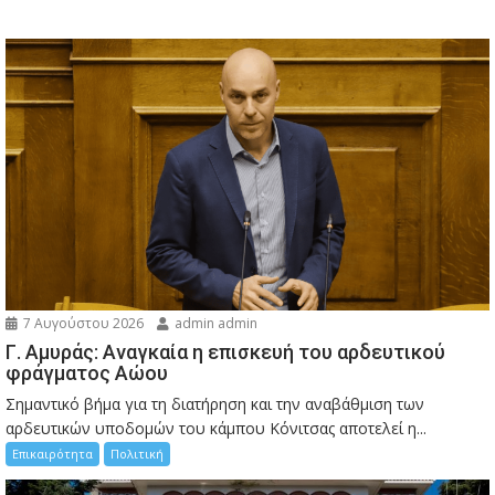
7 Αυγούστου 2026
admin admin
Γ. Αμυράς: Αναγκαία η επισκευή του αρδευτικού
φράγματος Αώου
Σημαντικό βήμα για τη διατήρηση και την αναβάθμιση των
αρδευτικών υποδομών του κάμπου Κόνιτσας αποτελεί η...
Επικαιρότητα
Πολιτική