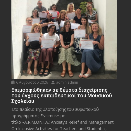
6 Αυγούστου 2026
admin admin
Eπιμορφώθηκαν σε θέματα διαχείρισης
του άγχους εκπαιδευτικοί του Μουσικού
Σχολείου
Στο πλαίσιο της υλοποίησης του ευρωπαϊκού
προγράμματος Erasmus+ με
τίτλο «A.R.M.ON.I.A.: Anxiety’s Relief and Management
On Inclusive Activities for Teachers and Students»,