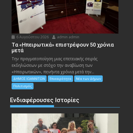
6 Αυγούστου 2026
admin admin
Tα «Ηπειρωτικά» επιστρέφουν 50 χρόνια
μετά
Την πραγματοποίηση μιας επετειακής σειράς
εκδηλώσεων με στόχο την αναβίωση των
«Ηπειρωτικών», πενήντα χρόνια μετά την...
ΔΗΜΟΣ ΙΩΑΝΝΙΤΩΝ
Επικαιρότητα
Νέα των Δήμων
Πολιτισμός
Ενδιαφέρουσες Ιστορίες