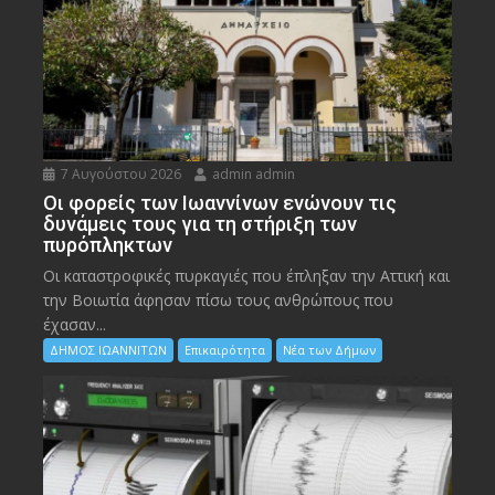
7 Αυγούστου 2026
admin admin
Οι φορείς των Ιωαννίνων ενώνουν τις
δυνάμεις τους για τη στήριξη των
πυρόπληκτων
Οι καταστροφικές πυρκαγιές που έπληξαν την Αττική και
την Bοιωτία άφησαν πίσω τους ανθρώπους που
έχασαν...
ΔΗΜΟΣ ΙΩΑΝΝΙΤΩΝ
Επικαιρότητα
Νέα των Δήμων