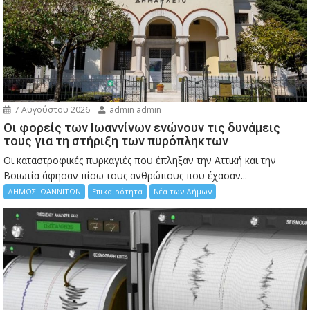
7 Αυγούστου 2026
admin admin
Οι φορείς των Ιωαννίνων ενώνουν τις δυνάμεις
τους για τη στήριξη των πυρόπληκτων
Οι καταστροφικές πυρκαγιές που έπληξαν την Αττική και την
Bοιωτία άφησαν πίσω τους ανθρώπους που έχασαν...
ΔΗΜΟΣ ΙΩΑΝΝΙΤΩΝ
Επικαιρότητα
Νέα των Δήμων