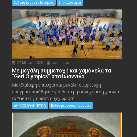
Ενδιαφέρουσες Ιστορίες
Επικαιρότητα
27 Μαΐου 2026
admin admin
Με μεγάλη συμμετοχή και χαμόγελα τα
“Geri Olympics” στα Ιωάννινα
Με ιδιαίτερη επιτυχία και μεγάλη συμμετοχή
πραγματοποιήθηκαν για δεύτερη συνεχόμενη χρονιά
τα “Geri Olympics”, η ξεχωριστή...
ΔΗΜΟΣ ΙΩΑΝΝΙΤΩΝ
Ενδιαφέρουσες Ιστορίες