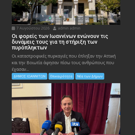
7 Αυγούστου 2026
admin admin
Οι φορείς των Ιωαννίνων ενώνουν τις
δυνάμεις τους για τη στήριξη των
πυρόπληκτων
Οι καταστροφικές πυρκαγιές που έπληξαν την Αττική
και την Bοιωτία άφησαν πίσω τους ανθρώπους που
έχασαν...
ΔΗΜΟΣ ΙΩΑΝΝΙΤΩΝ
Επικαιρότητα
Νέα των Δήμων