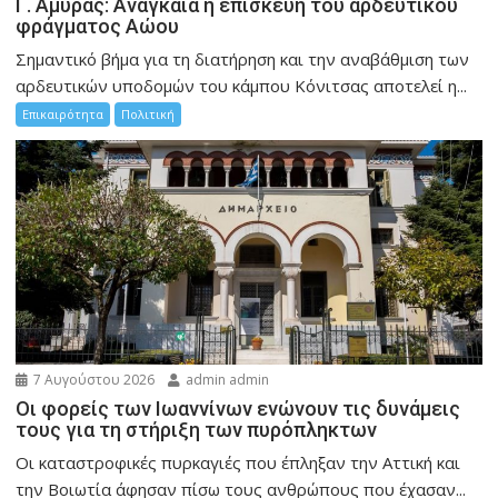
Γ. Αμυράς: Αναγκαία η επισκευή του αρδευτικού
φράγματος Αώου
Σημαντικό βήμα για τη διατήρηση και την αναβάθμιση των
αρδευτικών υποδομών του κάμπου Κόνιτσας αποτελεί η...
Επικαιρότητα
Πολιτική
7 Αυγούστου 2026
admin admin
Οι φορείς των Ιωαννίνων ενώνουν τις δυνάμεις
τους για τη στήριξη των πυρόπληκτων
Οι καταστροφικές πυρκαγιές που έπληξαν την Αττική και
την Bοιωτία άφησαν πίσω τους ανθρώπους που έχασαν...