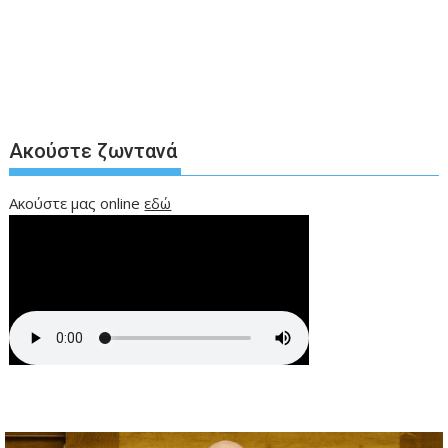
Ακούστε ζωντανά
Ακούστε μας online
εδώ