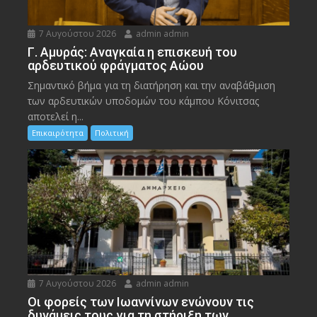
7 Αυγούστου 2026
admin admin
Γ. Αμυράς: Αναγκαία η επισκευή του
αρδευτικού φράγματος Αώου
Σημαντικό βήμα για τη διατήρηση και την αναβάθμιση
των αρδευτικών υποδομών του κάμπου Κόνιτσας
αποτελεί η...
Επικαιρότητα
Πολιτική
7 Αυγούστου 2026
admin admin
Οι φορείς των Ιωαννίνων ενώνουν τις
δυνάμεις τους για τη στήριξη των