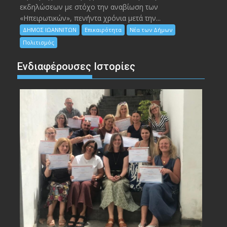
εκδηλώσεων με στόχο την αναβίωση των
«Ηπειρωτικών», πενήντα χρόνια μετά την...
ΔΗΜΟΣ ΙΩΑΝΝΙΤΩΝ
Επικαιρότητα
Νέα των Δήμων
Πολιτισμός
Ενδιαφέρουσες Ιστορίες