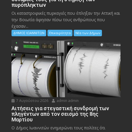
πυρόπληκτων
Οι καταστροφικές πυρκαγιές που έπληξαν την Αττική και
την Bοιωτία άφησαν πίσω τους ανθρώπους που
έχασαν...
ΔΗΜΟΣ ΙΩΑΝΝΙΤΩΝ
Επικαιρότητα
Νέα των Δήμων
7 Αυγούστου 2026
admin admin
Αιτήσεις για στεγαστική συνδρομή των
πληγέντων από τον σεισμό της 8ης
Μαρτίου
Ο Δήμος Ιωαννιτών ενημερώνει τους πολίτες ότι