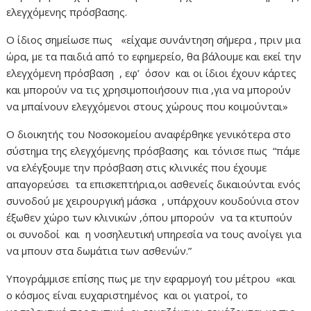
ελεγχόμενης πρόσβασης.
Ο ίδιος σημείωσε πως «είχαμε συνάντηση σήμερα , πριν μια
ώρα, με τα παιδιά από το εφημερείο, θα βάλουμε και εκεί την
ελεγχόμενη πρόσβαση , εφ’ όσον και οι ίδιοι έχουν κάρτες
και μπορούν να τις χρησιμοποιήσουν πια ,για να μπορούν
να μπαίνουν ελεγχόμενοι στους χώρους που κοιμούνται»
Ο διοικητής του Νοσοκομείου αναφέρθηκε γενικότερα στο
σύστημα της ελεγχόμενης πρόσβασης και τόνισε πως “πάμε
να ελέγξουμε την πρόσβαση στις κλινικές που έχουμε
απαγορεύσει τα επισκεπτήρια,οι ασθενείς δικαιούνται ενός
συνοδού με χειρουργική μάσκα , υπάρχουν κουδούνια στον
έξωθεν χώρο των κλινικών ,όπου μπορούν να τα κτυπούν
οι συνοδοί και η νοσηλευτική υπηρεσία να τους ανοίγει για
να μπουν στα δωμάτια των ασθενών.”
Υπογράμμισε επίσης πως με την εφαρμογή του μέτρου «και
ο κόσμος είναι ευχαριστημένος και οι γιατροί, το