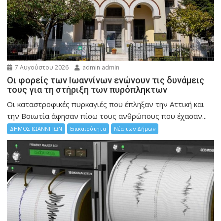
7 Αυγούστου 2026
admin admin
Οι φορείς των Ιωαννίνων ενώνουν τις δυνάμεις
τους για τη στήριξη των πυρόπληκτων
Οι καταστροφικές πυρκαγιές που έπληξαν την Αττική και
την Bοιωτία άφησαν πίσω τους ανθρώπους που έχασαν...
ΔΗΜΟΣ ΙΩΑΝΝΙΤΩΝ
Επικαιρότητα
Νέα των Δήμων