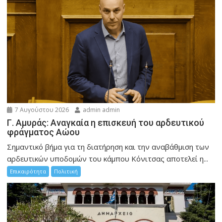
7 Αυγούστου 2026
admin admin
Γ. Αμυράς: Αναγκαία η επισκευή του αρδευτικού
φράγματος Αώου
Σημαντικό βήμα για τη διατήρηση και την αναβάθμιση των
αρδευτικών υποδομών του κάμπου Κόνιτσας αποτελεί η...
Επικαιρότητα
Πολιτική