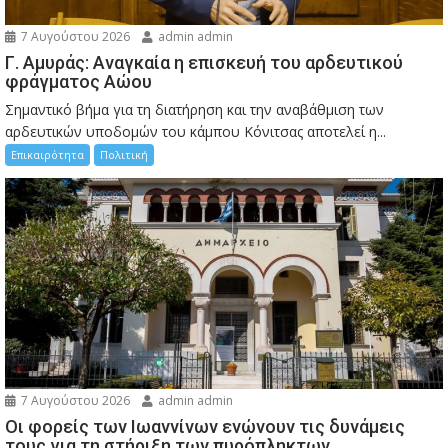
7 Αυγούστου 2026
admin admin
Γ. Αμυράς: Αναγκαία η επισκευή του αρδευτικού
φράγματος Αώου
Σημαντικό βήμα για τη διατήρηση και την αναβάθμιση των
αρδευτικών υποδομών του κάμπου Κόνιτσας αποτελεί η...
Επικαιρότητα
Πολιτική
7 Αυγούστου 2026
admin admin
Οι φορείς των Ιωαννίνων ενώνουν τις δυνάμεις
τους για τη στήριξη των πυρόπληκτων