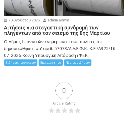
7 Αυγούστου 2026
admin admin
Αιτήσεις για στεγαστική συνδρομή των
πληγέντων από τον σεισμό της 8ης Μαρτίου
Ο Δήμος Ιωαννιτών ενημερώνει τους πολίτες ότι
δημοσιεύθηκε η υπ’ αριθ. 57073/Δ.Α.Ε.Φ.Κ.-Κ.Ε./Α325/16-
07-2026 Κοινή Υπουργική Απόφαση (ΦΕΚ...
Ειδήσεις Ιωαννίνων
Επικαιρότητα
Νέα των Δήμων
0
Article Rating