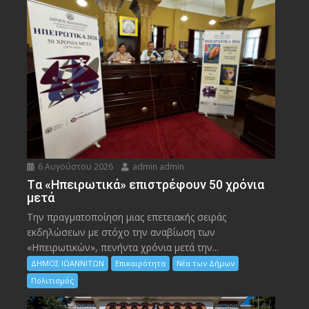
6 Αυγούστου 2026
admin admin
Tα «Ηπειρωτικά» επιστρέφουν 50 χρόνια
μετά
Την πραγματοποίηση μιας επετειακής σειράς
εκδηλώσεων με στόχο την αναβίωση των
«Ηπειρωτικών», πενήντα χρόνια μετά την...
ΔΗΜΟΣ ΙΩΑΝΝΙΤΩΝ
Επικαιρότητα
Νέα των Δήμων
Πολιτισμός