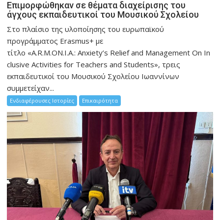
Eπιμορφώθηκαν σε θέματα διαχείρισης του
άγχους εκπαιδευτικοί του Μουσικού Σχολείου
Στο πλαίσιο της υλοποίησης του ευρωπαϊκού
προγράμματος Erasmus+ με
τίτλο «A.R.M.ON.I.A.: Anxiety’s Relief and Management On In
clusive Activities for Teachers and Students», τρεις
εκπαιδευτικοί του Μουσικού Σχολείου Ιωαννίνων
συμμετείχαν...
Ενδιαφέρουσες Ιστορίες
Επικαιρότητα