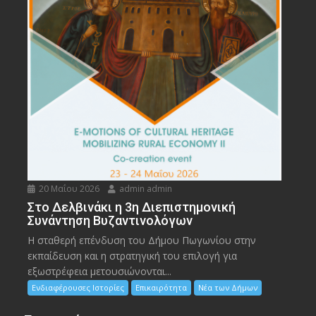
20 Μαΐου 2026
admin admin
Στο Δελβινάκι η 3η Διεπιστημονική
Συνάντηση Βυζαντινολόγων
Η σταθερή επένδυση του Δήμου Πωγωνίου στην
εκπαίδευση και η στρατηγική του επιλογή για
εξωστρέφεια μετουσιώνονται...
Ενδιαφέρουσες Ιστορίες
Επικαιρότητα
Νέα των Δήμων