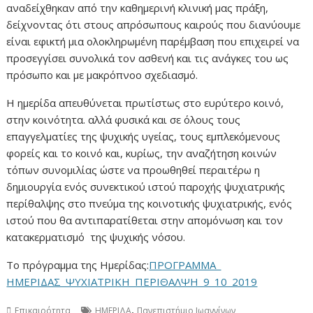
αναδείχθηκαν από την καθημερινή κλινική μας πράξη,
δείχνοντας ότι στους απρόσωπους καιρούς που διανύουμε
είναι εφικτή μια ολοκληρωμένη παρέμβαση που επιχειρεί να
προσεγγίσει συνολικά τον ασθενή και τις ανάγκες του ως
πρόσωπο και με μακρόπνοο σχεδιασμό.
Η ημερίδα απευθύνεται πρωτίστως στο ευρύτερο κοινό,
στην κοινότητα. αλλά φυσικά και σε όλους τους
επαγγελματίες της ψυχικής υγείας, τους εμπλεκόμενους
φορείς και το κοινό και, κυρίως, την αναζήτηση κοινών
τόπων συνομιλίας ώστε να προωθηθεί περαιτέρω η
δημιουργία ενός συνεκτικού ιστού παροχής ψυχιατρικής
περίθαλψης στο πνεύμα της κοινοτικής ψυχιατρικής, ενός
ιστού που θα αντιπαρατίθεται στην απομόνωση και τον
κατακερματισμό της ψυχικής νόσου.
Το πρόγραμμα της Ημερίδας:
ΠΡΟΓΡΑΜΜΑ_
HΜΕΡΙΔΑΣ_ΨΥΧΙΑΤΡΙΚΗ_ΠΕΡΙΘΑΛΨΗ_9_10_2019
,
Επικαιρότητα
ΗΜΕΡΙΔΑ
Πανεπιστήμιο Ιωαννίνων