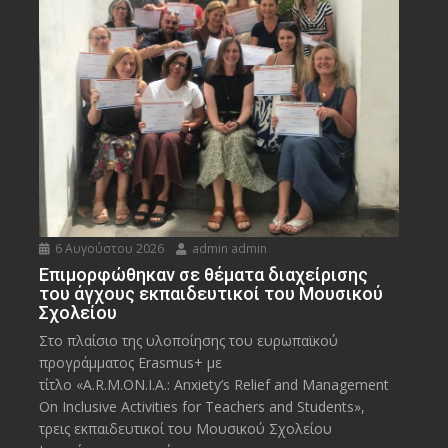
6 Αυγούστου 2026
admin admin
Eπιμορφώθηκαν σε θέματα διαχείρισης
του άγχους εκπαιδευτικοί του Μουσικού
Σχολείου
Στο πλαίσιο της υλοποίησης του ευρωπαϊκού
προγράμματος Erasmus+ με
τίτλο «A.R.M.ON.I.A.: Anxiety’s Relief and Management
On Inclusive Activities for Teachers and Students»,
τρεις εκπαιδευτικοί του Μουσικού Σχολείου