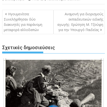
Πλοήγηση
Ηγουμενίτσα:
Αναμονή για διορισμούς
άρθρων
Συνελήφθησαν δύο
εκπαιδευτικών ειδικής
διακινητές για παράνομη
αγωγής- Ερώτηση Μ. Τζούφη
μεταφορά αλλοδαπών
για την Υπουργό Παιδείας
Σχετικές δημοσιεύσεις