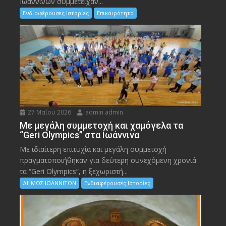
Ιωαννίνων συμμετείχαν...
Ενδιαφέρουσες Ιστορίες
Επικαιρότητα
27 Μαΐου 2026
admin admin
Με μεγάλη συμμετοχή και χαμόγελα τα
“Geri Olympics” στα Ιωάννινα
Με ιδιαίτερη επιτυχία και μεγάλη συμμετοχή
πραγματοποιήθηκαν για δεύτερη συνεχόμενη χρονιά
τα “Geri Olympics”, η ξεχωριστή...
ΔΗΜΟΣ ΙΩΑΝΝΙΤΩΝ
Ενδιαφέρουσες Ιστορίες