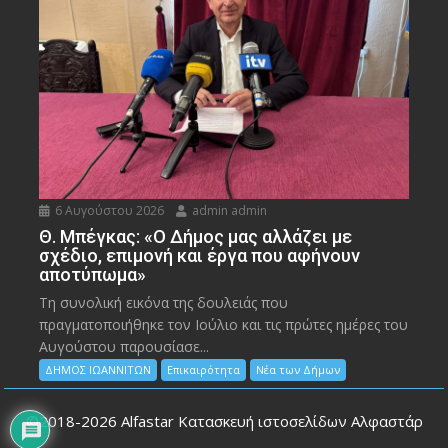
6 Αυγούστου 2026
admin admin
Θ. Μπέγκας: «Ο Δήμος μας αλλάζει με
σχέδιο, επιμονή και έργα που αφήνουν
αποτύπωμα»
Τη συνολική εικόνα της δουλειάς που
πραγματοποιήθηκε τον Ιούλιο και τις πρώτες ημέρες του
Αυγούστου παρουσίασε...
ΔΗΜΟΣ ΙΩΑΝΝΙΤΩΝ
Επικαιρότητα
Νέα των Δήμων
©2018-2026
Alfastar Κατασκευή ιστοσελίδων Αλφαστάρ