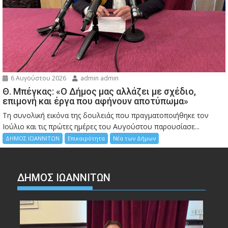
6 Αυγούστου 2026
admin admin
Θ. Μπέγκας: «Ο Δήμος μας αλλάζει με σχέδιο,
επιμονή και έργα που αφήνουν αποτύπωμα»
Τη συνολική εικόνα της δουλειάς που πραγματοποιήθηκε τον
Ιούλιο και τις πρώτες ημέρες του Αυγούστου παρουσίασε...
ΔΗΜΟΣ ΙΩΑΝΝΙΤΩΝ
Επικαιρότητα
Νέα των Δήμων
ΔΗΜΟΣ ΙΩΑΝΝΙΤΩΝ