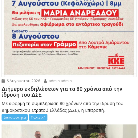
6 Αυγούστου 2026
admin admin
Διήμερο εκδηλώσεων για τα 80 χρόνια από την
ίδρυση του ΔΣΕ
Με αφορμή τη συμπλήρωση 80 χρόνων από την ίδρυση του
Δημοκρατικού Στρατού Ελλάδας (ΔΣΕ), η Επιτροπή...
Επικαιρότητα
Πολιτική