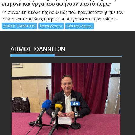
επιμονή και έργα που αφήνουν αποτύπωμα»
Τη συνολική εικόνα της δουλειάς που πραγματοποιήθηκε τον
Ιούλιο και τις πρώτες ημέρες του Αυγούστου παρουσίασε...
ΔΗΜΟΣ ΙΩΑΝΝΙΤΩΝ
Επικαιρότητα
Νέα των Δήμων
ΔΗΜΟΣ ΙΩΑΝΝΙΤΩΝ