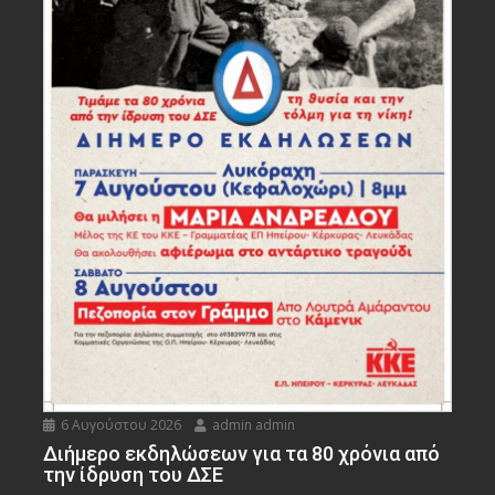
6 Αυγούστου 2026
admin admin
Διήμερο εκδηλώσεων για τα 80 χρόνια από
την ίδρυση του ΔΣΕ