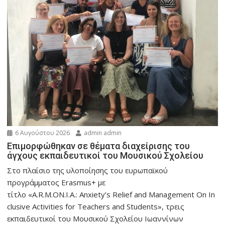
6 Αυγούστου 2026
admin admin
Eπιμορφώθηκαν σε θέματα διαχείρισης του
άγχους εκπαιδευτικοί του Μουσικού Σχολείου
Στο πλαίσιο της υλοποίησης του ευρωπαϊκού
προγράμματος Erasmus+ με
τίτλο «A.R.M.ON.I.A.: Anxiety’s Relief and Management On In
clusive Activities for Teachers and Students», τρεις
εκπαιδευτικοί του Μουσικού Σχολείου Ιωαννίνων