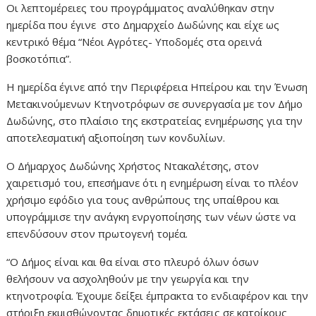
Οι λεπτομέρειες του προγράμματος αναλύθηκαν στην
ημερίδα που έγινε στο Δημαρχείο Δωδώνης και είχε ως
κεντρικό θέμα “Νέοι Αγρότες- Υποδομές στα ορεινά
βοσκοτόπια”.
Η ημερίδα έγινε από την Περιφέρεια Ηπείρου και την Ένωση
Μετακινούμενων Κτηνοτρόφων σε συνεργασία με τον Δήμο
Δωδώνης, στο πλαίσιο της εκστρατείας ενημέρωσης για την
αποτελεσματική αξιοποίηση των κονδυλίων.
Ο Δήμαρχος Δωδώνης Χρήστος Ντακαλέτσης, στον
χαιρετισμό του, επεσήμανε ότι η ενημέρωση είναι το πλέον
χρήσιμο εφόδιο για τους ανθρώπους της υπαίθρου και
υπογράμμισε την ανάγκη ενργοποίησης των νέων ώστε να
επενδύσουν στον πρωτογενή τομέα.
“Ο Δήμος είναι και θα είναι στο πλευρό όλων όσων
θελήσουν να ασχοληθούν με την γεωργία και την
κτηνοτροφία. Έχουμε δείξει έμπρακτα το ενδιαφέρον και την
στήριξη εκμισθώνοντας δημοτικές εκτάσεις σε κατοίκους