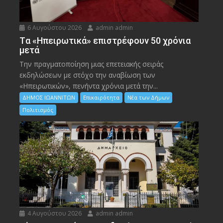
6 Αυγούστου 2026
admin admin
Tα «Ηπειρωτικά» επιστρέφουν 50 χρόνια
μετά
Την πραγματοποίηση μιας επετειακής σειράς
εκδηλώσεων με στόχο την αναβίωση των
«Ηπειρωτικών», πενήντα χρόνια μετά την...
ΔΗΜΟΣ ΙΩΑΝΝΙΤΩΝ
Επικαιρότητα
Νέα των Δήμων
Πολιτισμός
4 Αυγούστου 2026
admin admin