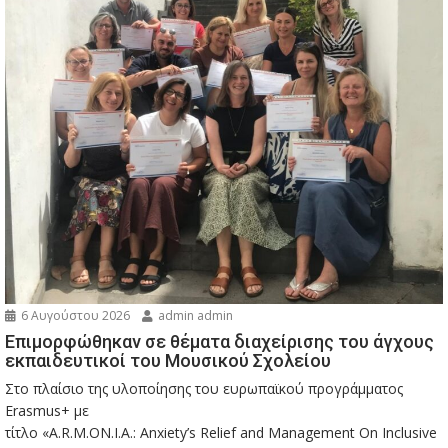
6 Αυγούστου 2026
admin admin
Eπιμορφώθηκαν σε θέματα διαχείρισης του άγχους
εκπαιδευτικοί του Μουσικού Σχολείου
Στο πλαίσιο της υλοποίησης του ευρωπαϊκού προγράμματος
Erasmus+ με
τίτλο «A.R.M.ON.I.A.: Anxiety’s Relief and Management On Inclusive