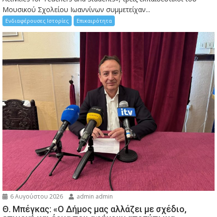
Μουσικού Σχολείου Ιωαννίνων συμμετείχαν...
Ενδιαφέρουσες Ιστορίες
Επικαιρότητα
6 Αυγούστου 2026
admin admin
Θ. Μπέγκας: «Ο Δήμος μας αλλάζει με σχέδιο,