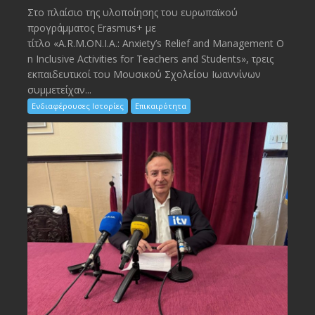
Στο πλαίσιο της υλοποίησης του ευρωπαϊκού
προγράμματος Erasmus+ με
τίτλο «A.R.M.ON.I.A.: Anxiety’s Relief and Management O
n Inclusive Activities for Teachers and Students», τρεις
εκπαιδευτικοί του Μουσικού Σχολείου Ιωαννίνων
συμμετείχαν...
Ενδιαφέρουσες Ιστορίες
Επικαιρότητα