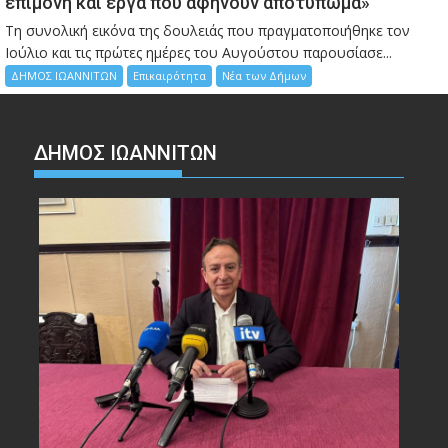
επιμονή και έργα που αφήνουν αποτύπωμα»
Τη συνολική εικόνα της δουλειάς που πραγματοποιήθηκε τον
Ιούλιο και τις πρώτες ημέρες του Αυγούστου παρουσίασε...
ΔΗΜΟΣ ΙΩΑΝΝΙΤΩΝ
Επικαιρότητα
Νέα των Δήμων
ΔΗΜΟΣ ΙΩΑΝΝΙΤΩΝ