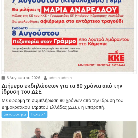
6 Αυγούστου 2026
admin admin
Διήμερο εκδηλώσεων για τα 80 χρόνια από την
ίδρυση του ΔΣΕ
Με αφορμή τη συμπλήρωση 80 χρόνων από την ίδρυση του
Δημοκρατικού Στρατού Ελλάδας (ΔΣΕ), η Επιτροπή...
Επικαιρότητα
Πολιτική