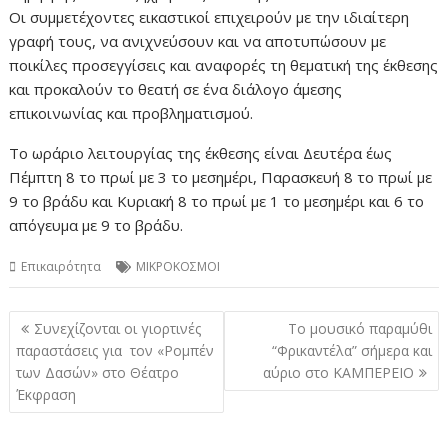
Οι συμμετέχοντες εικαστικοί επιχειρούν με την ιδιαίτερη
γραφή τους, να ανιχνεύσουν και να αποτυπώσουν με
ποικίλες προσεγγίσεις και αναφορές τη θεματική της έκθεσης
και προκαλούν το θεατή σε ένα διάλογο άμεσης
επικοινωνίας και προβληματισμού.
Το ωράριο λειτουργίας της έκθεσης είναι Δευτέρα έως
Πέμπτη 8 το πρωί με 3 το μεσημέρι, Παρασκευή 8 το πρωί με
9 το βράδυ και Κυριακή 8 το πρωί με 1 το μεσημέρι και 6 το
απόγευμα με 9 το βράδυ.
Επικαιρότητα
ΜΙΚΡΟΚΟΣΜΟΙ
Πλοήγηση
Συνεχίζονται οι γιορτινές
Tο μουσικό παραμύθι
άρθρων
παραστάσεις για τον «Ρομπέν
“Φρικαντέλα” σήμερα και
των Δασών» στο Θέατρο
αύριο στο ΚΑΜΠΕΡΕΙΟ
Έκφραση