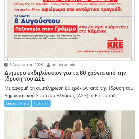
6 Αυγούστου 2026
admin admin
Διήμερο εκδηλώσεων για τα 80 χρόνια από την
ίδρυση του ΔΣΕ
Με αφορμή τη συμπλήρωση 80 χρόνων από την ίδρυση του
Δημοκρατικού Στρατού Ελλάδας (ΔΣΕ), η Επιτροπή...
Επικαιρότητα
Πολιτική