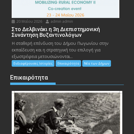
20 Μαΐου 2026
admin admin
Στο Δελβινάκι η 3η Διεπιστημονική
Συνάντηση Βυζαντινολόγων
Η σταθερή επένδυση του Δήμου Πωγωνίου στην
εκπαίδευση και η στρατηγική του επιλογή για
εξωστρέφεια μετουσιώνονται...
Ενδιαφέρουσες Ιστορίες
Επικαιρότητα
Νέα των Δήμων
Επικαιρότητα