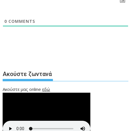
0
COMMENTS
Ακούστε ζωντανά
Ακούστε μας online
εδώ