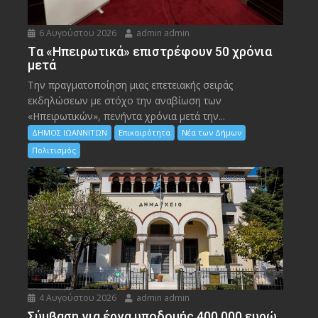
6 Αυγούστου 2026
admin admin
Tα «Ηπειρωτικά» επιστρέφουν 50 χρόνια
μετά
Την πραγματοποίηση μιας επετειακής σειράς
εκδηλώσεων με στόχο την αναβίωση των
«Ηπειρωτικών», πενήντα χρόνια μετά την...
ΔΗΜΟΣ ΙΩΑΝΝΙΤΩΝ
Επικαιρότητα
Νέα των Δήμων
Πολιτισμός
4 Αυγούστου 2026
admin admin
Σύμβαση για έργα υποδομής 400.000 ευρώ