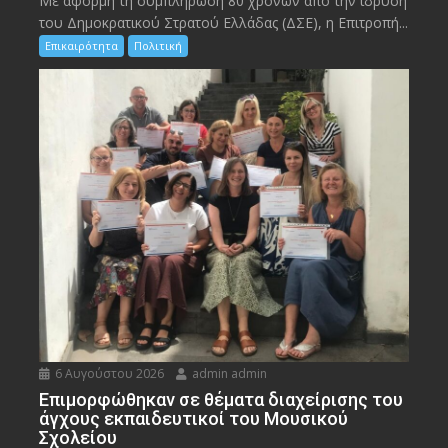
Με αφορμή τη συμπλήρωση 80 χρόνων από την ίδρυση
του Δημοκρατικού Στρατού Ελλάδας (ΔΣΕ), η Επιτροπή...
Επικαιρότητα
Πολιτική
6 Αυγούστου 2026
admin admin
Eπιμορφώθηκαν σε θέματα διαχείρισης του
άγχους εκπαιδευτικοί του Μουσικού
Σχολείου