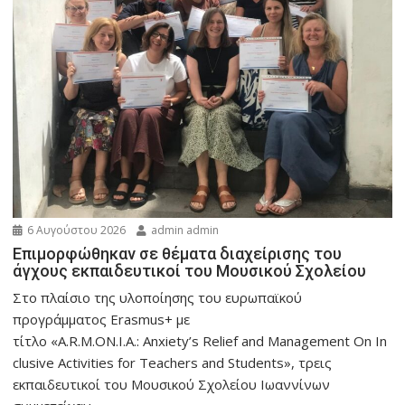
6 Αυγούστου 2026
admin admin
Eπιμορφώθηκαν σε θέματα διαχείρισης του
άγχους εκπαιδευτικοί του Μουσικού Σχολείου
Στο πλαίσιο της υλοποίησης του ευρωπαϊκού
προγράμματος Erasmus+ με
τίτλο «A.R.M.ON.I.A.: Anxiety’s Relief and Management On In
clusive Activities for Teachers and Students», τρεις
εκπαιδευτικοί του Μουσικού Σχολείου Ιωαννίνων