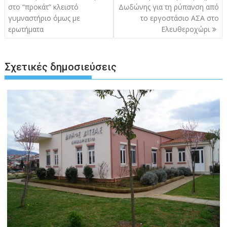
άρθρων
στο “προκάτ” κλειστό
Δωδώνης για τη ρύπανση από
γυμναστήριο όμως με
το εργοστάσιο ΑΣΑ στο
ερωτήματα
Ελευθεροχώρι
Σχετικές δημοσιεύσεις