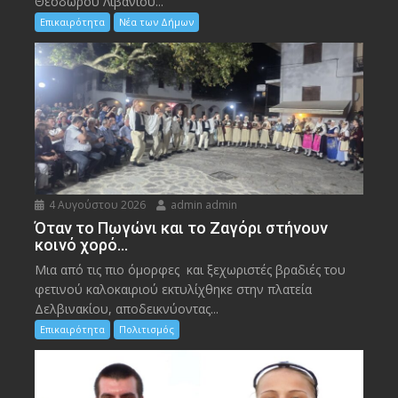
Θεόδωρου Λιβάνιου...
Επικαιρότητα
Νέα των Δήμων
4 Αυγούστου 2026
admin admin
Όταν το Πωγώνι και το Ζαγόρι στήνουν
κοινό χορό…
Μια από τις πιο όμορφες και ξεχωριστές βραδιές του
φετινού καλοκαιριού εκτυλίχθηκε στην πλατεία
Δελβινακίου, αποδεικνύοντας...
Επικαιρότητα
Πολιτισμός