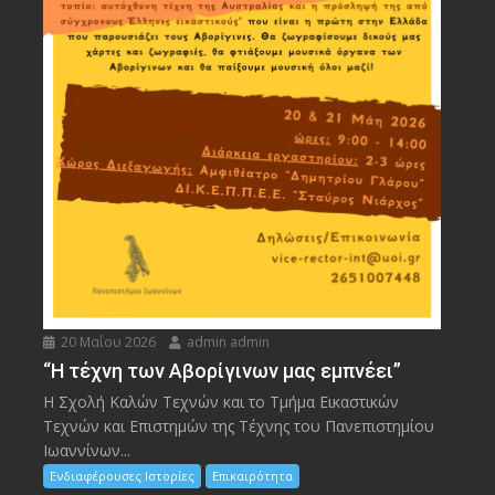
20 Μαΐου 2026
admin admin
“Η τέχνη των Αβορίγινων μας εμπνέει”
Η Σχολή Καλών Τεχνών και το Τμήμα Εικαστικών
Τεχνών και Επιστημών της Τέχνης του Πανεπιστημίου
Ιωαννίνων...
Ενδιαφέρουσες Ιστορίες
Επικαιρότητα