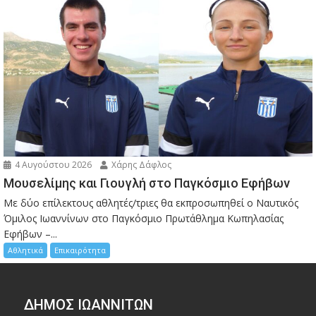
4 Αυγούστου 2026
Χάρης Δάφλος
Μουσελίμης και Γιουγλή στο Παγκόσμιο Εφήβων
Mε δύο επίλεκτους αθλητές/τριες θα εκπροσωπηθεί ο Ναυτικός
Όμιλος Ιωαννίνων στο Παγκόσμιο Πρωτάθλημα Κωπηλασίας
Εφήβων –...
Αθλητικά
Επικαιρότητα
ΔΗΜΟΣ ΙΩΑΝΝΙΤΩΝ