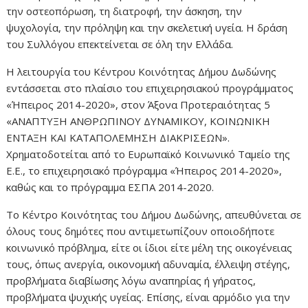
την οστεοπόρωση, τη διατροφή, την άσκηση, την
ψυχολογία, την πρόληψη και την σκελετική υγεία. Η δράση
του Συλλόγου επεκτείνεται σε όλη την Ελλάδα.
Η λειτουργία του Κέντρου Κοινότητας Δήμου Δωδώνης
εντάσσεται στο πλαίσιο του επιχειρησιακού προγράμματος
«Ήπειρος 2014-2020», στον Άξονα Προτεραιότητας 5
«ΑΝΑΠΤΥΞΗ ΑΝΘΡΩΠΙΝΟΥ ΔΥΝΑΜΙΚΟΥ, ΚΟΙΝΩΝΙΚΗ
ΕΝΤΑΞΗ ΚΑΙ ΚΑΤΑΠΟΛΕΜΗΣΗ ΔΙΑΚΡΙΣΕΩΝ».
Χρηματοδοτείται από το Ευρωπαϊκό Κοινωνικό Ταμείο της
Ε.Ε., το επιχειρησιακό πρόγραμμα «Ήπειρος 2014-2020»,
καθώς και το πρόγραμμα ΕΣΠΑ 2014-2020.
Το Κέντρο Κοινότητας του Δήμου Δωδώνης, απευθύνεται σε
όλους τους δημότες που αντιμετωπίζουν οποιοδήποτε
κοινωνικό πρόβλημα, είτε οι ίδιοι είτε μέλη της οικογένειας
τους, όπως ανεργία, οικονομική αδυναμία, έλλειψη στέγης,
προβλήματα διαβίωσης λόγω αναπηρίας ή γήρατος,
προβλήματα ψυχικής υγείας. Επίσης, είναι αρμόδιο για την