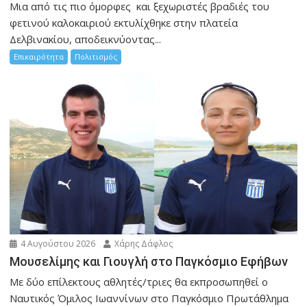
Μια από τις πιο όμορφες και ξεχωριστές βραδιές του
φετινού καλοκαιριού εκτυλίχθηκε στην πλατεία
Δελβινακίου, αποδεικνύοντας...
Επικαιρότητα
Πολιτισμός
4 Αυγούστου 2026
Χάρης Δάφλος
Μουσελίμης και Γιουγλή στο Παγκόσμιο Εφήβων
Mε δύο επίλεκτους αθλητές/τριες θα εκπροσωπηθεί ο
Ναυτικός Όμιλος Ιωαννίνων στο Παγκόσμιο Πρωτάθλημα