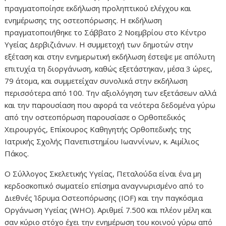
πραγματοποίησε εκδήλωση προληπτικού ελέγχου και
ενημέρωσης της οστεοπόρωσης. Η εκδήλωση
πραγματοποιήθηκε το Σάββατο 2 Νοεμβρίου στο Κέντρο
Υγείας Δερβιζιάνων. Η συμμετοχή των δημοτών στην
εξέταση και στην ενημερωτική εκδήλωση έστεψε με απόλυτη
επιτυχία τη διοργάνωση, καθώς εξετάστηκαν, μέσα 3 ώρες,
79 άτομα, και συμμετείχαν συνολικά στην εκδήλωση
περισσότερα από 100. Την αξιολόγηση των εξετάσεων αλλά
και την παρουσίαση που αφορά τα νεότερα δεδομένα γύρω
από την οστεοπόρωση παρουσίασε ο Ορθοπεδικός
Χειρουργός, Επίκουρος Καθηγητής Ορθοπεδικής της
Ιατρικής Σχολής Πανεπιστημίου Ιωαννίνων, κ. Αιμίλιος
Πάκος.
Ο Σύλλογος Σκελετικής Υγείας, Πεταλούδα είναι ένα μη
κερδοσκοπικό σωματείο επίσημα αναγνωρισμένο από το
Διεθνές Ίδρυμα Οστεοπόρωσης (IOF) και την παγκόσμια
Οργάνωση Υγείας (WHO). Αριθμεί 7.500 και πλέον μέλη και
σαν κύριο στόχο έχει την ενημέρωση του κοινού γύρω από