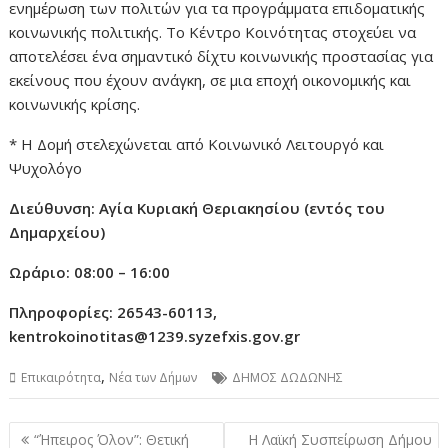
ενημέρωση των πολιτών για τα προγράμματα επιδοματικής
κοινωνικής πολιτικής. Το Κέντρο Κοινότητας στοχεύει να
αποτελέσει ένα σημαντικό δίχτυ κοινωνικής προστασίας για
εκείνους που έχουν ανάγκη, σε μια εποχή οικονομικής και
κοινωνικής κρίσης.
* Η Δομή στελεχώνεται από Κοινωνικό Λειτουργό και
Ψυχολόγο
Διεύθυνση: Αγία Κυριακή Θεριακησίου (εντός του
Δημαρχείου)
Ωράριο: 08:00 – 16:00
Πληροφορίες: 26543-60113,
kentrokoinotitas
@1239.
syzefxis
.
gov
.
gr
,
Επικαιρότητα
Νέα των Δήμων
ΔΗΜΟΣ ΔΩΔΩΝΗΣ
Πλοήγηση
“Ήπειρος Όλον”: Θετική
Η Λαϊκή Συσπείρωση Δήμου