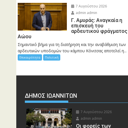
7 Αυγούστου 2026
admin admin
Γ. Αμυράς: Αναγκαία η
επισκευή του
αρδευτικού φράγματος
Αώου
Σημαντικό βήμα για τη διατήρηση και την αναβάθμιση των
αρδευτικών υποδομών του κάμπου Κόνιτσας αποτελεί η...
Επικαιρότητα
Πολιτική
ΔΗΜΟΣ ΙΩΑΝΝΙΤΩΝ
7 Αυγούστου 2026
admin admin
Οι φορείς των