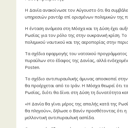
Η Δανία ανακοίνωσε τον Αύγουστο ότι θα συμβάλε
υπηρεσιών ραντάρ επί ορισμένων πολεμικών της π
Η ένταση ανάμεσα στη Μόσχα και τη Δύση έχει αυξ
Ρωσίας για τον ρόλο της στην ουκρανική κρίση. Τ
πολεμικού ναυτικού και της αεροπορίας στην περι
Τα σχέδια εφαρμογής του νατοϊκού προγράμματος
πυραύλων στο έδαφος της Δανίας, αλλά ενδεχομέν
Posten.
Το σχέδιο αντιπυραυλικής άμυνας αποσκοπεί στην
θα προέρχεται από το Ιράν. Η Μόσχα θεωρεί ότι τ
Ρωσίας, διότι θα δίνει στη Δύση τη δυνατότητα 
«Η Δανία θα γίνει μέρος της απειλής κατά της Ρωσία
θα πληγούν», δήλωσε ο Βανίν προσθέτοντας ότι η
μελλοντική αντιπυραυλική ασπίδα.