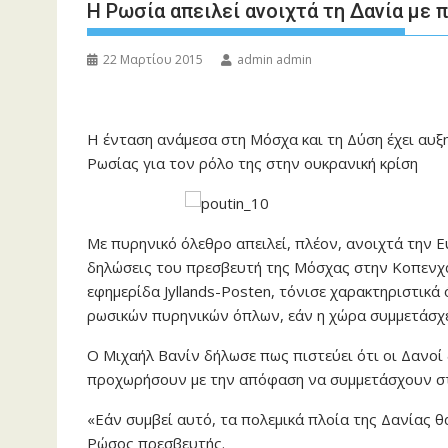
Η Ρωσία απειλεί ανοιχτά τη Δανία με 
22 Μαρτίου 2015
admin admin
Η ένταση ανάμεσα στη Μόσχα και τη Δύση έχει αυξ
Ρωσίας για τον ρόλο της στην ουκρανική κρίση
Με πυρηνικό όλεθρο απειλεί, πλέον, ανοιχτά την
δηλώσεις του πρεσβευτή της Μόσχας στην Κοπενχά
εφημερίδα Jyllands-Posten, τόνισε χαρακτηριστικά
ρωσικών πυρηνικών όπλων, εάν η χώρα συμμετάσχ
Ο Μιχαήλ Βανίν δήλωσε πως πιστεύει ότι οι Δανοί 
προχωρήσουν με την απόφαση να συμμετάσχουν στ
«Εάν συμβεί αυτό, τα πολεμικά πλοία της Δανίας 
Ρώσος πρεσβευτής.