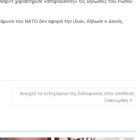
γκαρντ χαρακτήρισε «απαράδεκτες» τις δηλώσεις του Ρώσου
ή άμυνα του ΝΑΤΟ δεν αφορά την ίδια», δήλωσε ο Δανός
Ανοιχτό το ενδεχόμενο της δολοφονίας στην υπόθεση
Γιακουμάκη