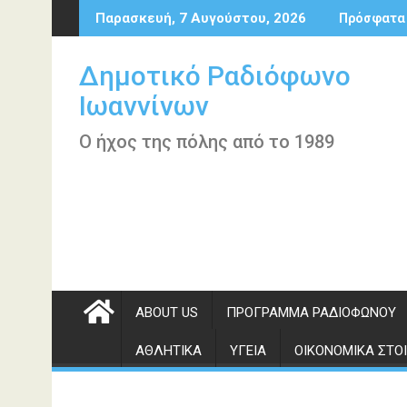
Περάστε
Παρασκευή, 7 Αυγούστου, 2026
Πρόσφατα
στο
περιεχόμενο
Δημοτικό Ραδιόφωνο
Ιωαννίνων
Ο ήχος της πόλης από το 1989
ABOUT US
ΠΡΌΓΡΑΜΜΑ ΡΑΔΙΟΦΏΝΟΥ
ΑΘΛΗΤΙΚΆ
ΥΓΕΊΑ
ΟΙΚΟΝΟΜΙΚΆ ΣΤΟΙ