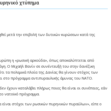
πυρηνικό χτύπημα
ηθεί μετά την επιβολή των δυτικών κυρώσεων κατά της
 Ευρώπη η «ρωσική αρκούδα», όπως αποκαλύπτεται από
γη. Ο Μιχαήλ Βανίν σε συνέντευξή του στην δανέζικη
 ότι τα πολεμικά πλοία της Δανίας θα γίνουν στόχος των
ει στο πρόγραμμα αντιπυραυλικής άμυνας του ΝΑΤΟ.
δεν έχουν καταλάβει πλήρως ποιες θα είναι οι συνέπειες, εάν
ο νατοϊκό πρόγραμμα.
θα είναι στόχοι των ρωσικών πυρηνικών πυραύλων», είπε ο