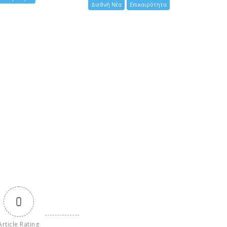
Διεθνή Νέα
Επικαιρότητα
0
Article Rating