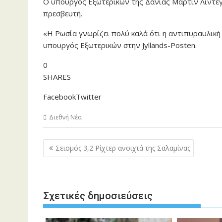
Ο υπουργός Εξωτερικών της Δανίας Μάρτιν Λίντε
πρεσβευτή.
«Η Ρωσία γνωρίζει πολύ καλά ότι η αντιπυραυλικ
υπουργός Εξωτερικών στην Jyllands-Posten.
0
SHARES
FacebookTwitter
Διεθνή Νέα
Πλοήγηση
Σεισμός 3,2 Ρίχτερ ανοιχτά της Σαλαμίνας
άρθρων
Σχετικές δημοσιεύσεις