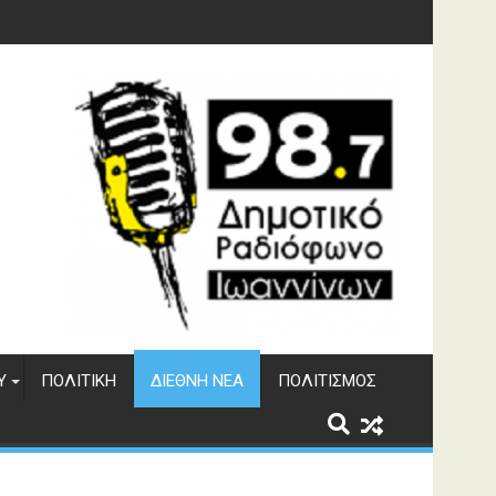
φράγματος Αώου
Υ
ΠΟΛΙΤΙΚΉ
ΔΙΕΘΝΉ ΝΈΑ
ΠΟΛΙΤΙΣΜΌΣ