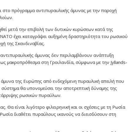
ι στο πρόγραμμα αντιπυραυλικής άμυνας με την παροχή
λοίων.
ηθεί μετά την επιβολή των δυτικών κυρώσεων κατά της
ο ΝΑΤΟ έχει καταγράψει αυξημένη δραστηριότητα του ρωσικού
οχή της Σκανδιναβίας.
 αντιπυραυλικής άμυνας δεν περιλαμβάνουν ανάπτυξη
ως μακροπρόθεσμα στη Γροιλανδία, σύμφωνα με την Jyllands-
 άμυνα της Ευρώπης από ενδεχόμενη πυραυλική απειλή που
ο σύστημα θα υπονομεύσει την αποτρεπτική δύναμης της
κατάρριψης ρωσικών πυραύλων.
ς. Θα είναι λιγότερο φιλειρηνική και οι σχέσεις με τη Ρωσία
 Ρωσία διαθέτει πυραύλους ικανούς να διεισδύσουν στη