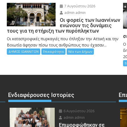
7 Αυγούστου 2026
admin admin
Οι φορείς των Ιωαννίνων
ενώνουν τις δυνάμεις
τους για τη στήριξη των πυρόπληκτων
σ
Οι καταστροφικές πυρκαγιές που έπληξαν την Αττική και την
Ο
Bοιωτία άφησαν πίσω τους ανθρώπους που έχασαν...
δη
ΔΗΜΟΣ ΙΩΑΝΝΙΤΩΝ
Επικαιρότητα
Νέα των Δήμων
2
Ε
Ενδιαφέρουσες Ιστορίες
Επ
6 Αυγούστου 2026
admin admin
Eπιμορφώθηκαν σε