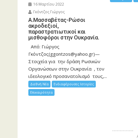
16 Μαρτίου 2022
Γκόντζος Γιώργος
Α.Μασσαβέτας-Ρώσοι
ακροδεξιοί,
παραστρατιωτικοί και
μισθοφόροι στην Ουκρανία.
Από: Γιώργος
Γκόντζος(ggontzos@yahoo.gr)—
Στοιχεία για την δράση Ρωσικών
Οργανώσεων στην Ουκρανία , τον
ιδεολογικό προσανατολισμό τους,...
Διεθνή Νέα
Ενδιαφέρουσες Ιστορίες
Επικαιρότητα