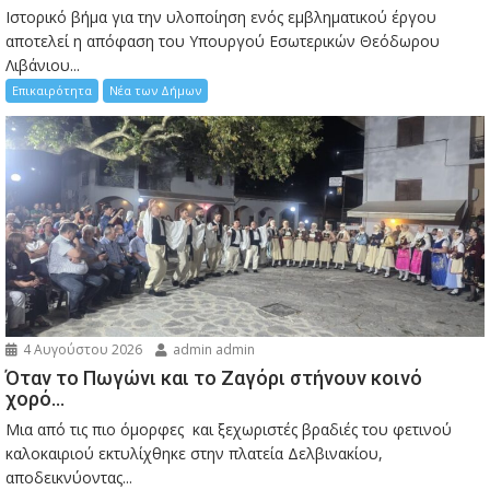
Ιστορικό βήμα για την υλοποίηση ενός εμβληματικού έργου
αποτελεί η απόφαση του Υπουργού Εσωτερικών Θεόδωρου
Λιβάνιου...
Επικαιρότητα
Νέα των Δήμων
4 Αυγούστου 2026
admin admin
Όταν το Πωγώνι και το Ζαγόρι στήνουν κοινό
χορό…
Μια από τις πιο όμορφες και ξεχωριστές βραδιές του φετινού
καλοκαιριού εκτυλίχθηκε στην πλατεία Δελβινακίου,
αποδεικνύοντας...