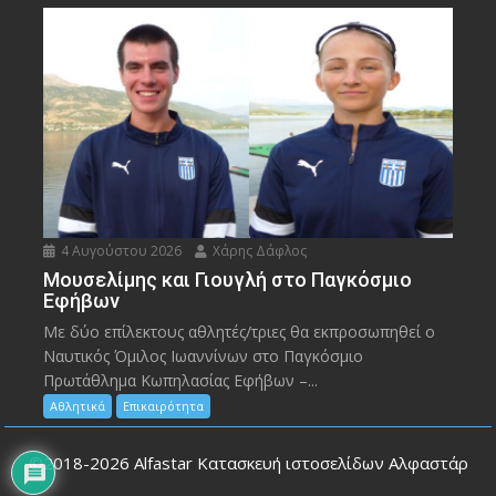
4 Αυγούστου 2026
Χάρης Δάφλος
Μουσελίμης και Γιουγλή στο Παγκόσμιο
Εφήβων
Mε δύο επίλεκτους αθλητές/τριες θα εκπροσωπηθεί ο
Ναυτικός Όμιλος Ιωαννίνων στο Παγκόσμιο
Πρωτάθλημα Κωπηλασίας Εφήβων –...
Αθλητικά
Επικαιρότητα
©2018-2026
Alfastar Κατασκευή ιστοσελίδων Αλφαστάρ