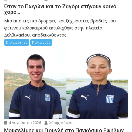
Όταν το Πωγώνι και το Ζαγόρι στήνουν κοινό
χορό…
Μια από τις πιο όμορφες και ξεχωριστές βραδιές του
φετινού καλοκαιριού εκτυλίχθηκε στην πλατεία
Δελβινακίου, αποδεικνύοντας...
Επικαιρότητα
Πολιτισμός
4 Αυγούστου 2026
Χάρης Δάφλος
Μουσελίμης και Γιουγλή στο Παγκόσμιο Εφήβων