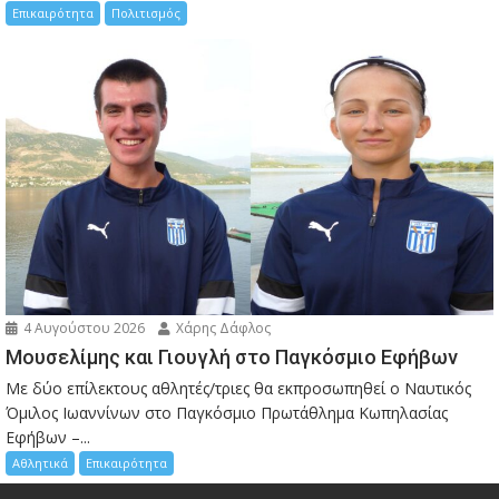
Επικαιρότητα
Πολιτισμός
4 Αυγούστου 2026
Χάρης Δάφλος
Μουσελίμης και Γιουγλή στο Παγκόσμιο Εφήβων
Mε δύο επίλεκτους αθλητές/τριες θα εκπροσωπηθεί ο Ναυτικός
Όμιλος Ιωαννίνων στο Παγκόσμιο Πρωτάθλημα Κωπηλασίας
Εφήβων –...
Αθλητικά
Επικαιρότητα