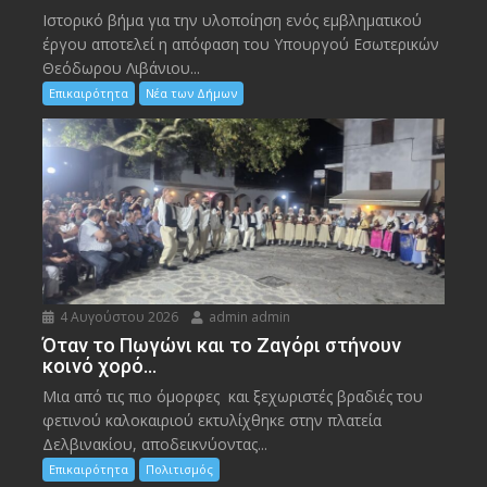
Ιστορικό βήμα για την υλοποίηση ενός εμβληματικού
έργου αποτελεί η απόφαση του Υπουργού Εσωτερικών
Θεόδωρου Λιβάνιου...
Επικαιρότητα
Νέα των Δήμων
4 Αυγούστου 2026
admin admin
Όταν το Πωγώνι και το Ζαγόρι στήνουν
κοινό χορό…
Μια από τις πιο όμορφες και ξεχωριστές βραδιές του
φετινού καλοκαιριού εκτυλίχθηκε στην πλατεία
Δελβινακίου, αποδεικνύοντας...
Επικαιρότητα
Πολιτισμός