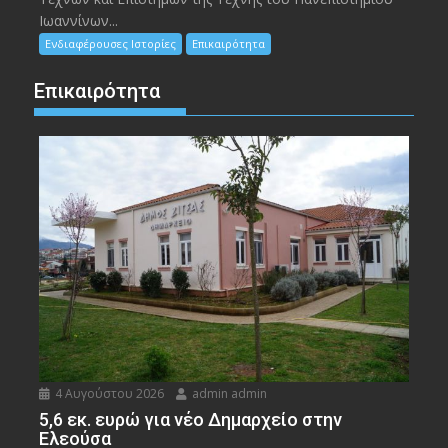
Ιωαννίνων...
Ενδιαφέρουσες Ιστορίες
Επικαιρότητα
Επικαιρότητα
4 Αυγούστου 2026
admin admin
5,6 εκ. ευρώ για νέο Δημαρχείο στην
Ελεούσα