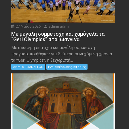
27 Μαΐου 2026
admin admin
Με μεγάλη συμμετοχή και χαμόγελα τα
“Geri Olympics” στα Ιωάννινα
Με ιδιαίτερη επιτυχία και μεγάλη συμμετοχή
πραγματοποιήθηκαν για δεύτερη συνεχόμενη χρονιά
τα “Geri Olympics”, η ξεχωριστή...
ΔΗΜΟΣ ΙΩΑΝΝΙΤΩΝ
Ενδιαφέρουσες Ιστορίες