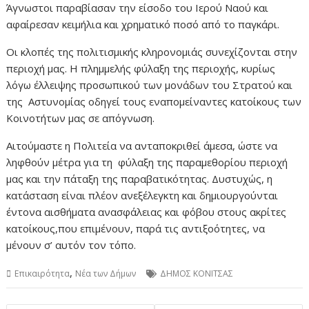
Άγνωστοι παραβίασαν την είσοδο του Ιερού Ναού και
αφαίρεσαν κειμήλια και χρηματικό ποσό από το παγκάρι.
Οι κλοπές της πολιτισμικής κληρονομιάς συνεχίζονται στην
περιοχή μας. Η πλημμελής φύλαξη της περιοχής, κυρίως
λόγω έλλειψης προσωπικού των μονάδων του Στρατού και
της Αστυνομίας οδηγεί τους εναπομείναντες κατοίκους των
Κοινοτήτων μας σε απόγνωση.
Αιτούμαστε η Πολιτεία να ανταποκριθεί άμεσα, ώστε να
ληφθούν μέτρα για τη φύλαξη της παραμεθορίου περιοχή
μας και την πάταξη της παραβατικότητας. Δυστυχώς, η
κατάσταση είναι πλέον ανεξέλεγκτη και δημιουργούνται
έντονα αισθήματα ανασφάλειας και φόβου στους ακρίτες
κατοίκους,που επιμένουν, παρά τις αντιξοότητες, να
μένουν σ’ αυτόν τον τόπο.
,
Επικαιρότητα
Νέα των Δήμων
ΔΗΜΟΣ ΚΟΝΙΤΣΑΣ