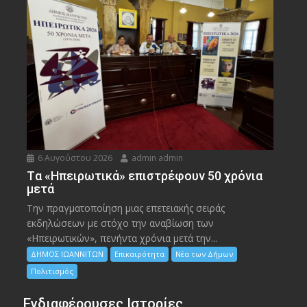
6 Αυγούστου 2026
admin admin
Tα «Ηπειρωτικά» επιστρέφουν 50 χρόνια
μετά
Την πραγματοποίηση μιας επετειακής σειράς
εκδηλώσεων με στόχο την αναβίωση των
«Ηπειρωτικών», πενήντα χρόνια μετά την...
ΔΗΜΟΣ ΙΩΑΝΝΙΤΩΝ
Επικαιρότητα
Νέα των Δήμων
Πολιτισμός
Ενδιαφέρουσες Ιστορίες