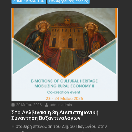
ΔΗΜΟΣ ΙΩΑΝΝΙΤΩΝ
Ενδιαφέρουσες Ιστορίες
20 Μαΐου 2026
admin admin
Στο Δελβινάκι η 3η Διεπιστημονική
Συνάντηση Βυζαντινολόγων
Η σταθερή επένδυση του Δήμου Πωγωνίου στην