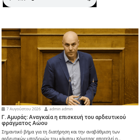
7 Αυγούστου 2026
admin admin
Γ. Αμυράς: Αναγκαία η επισκευή του αρδευτικού
φράγματος Αώου
Σημαντικό βήμα για τη διατήρηση και την αναβάθμιση των
αρδευτικών υποδομών του κάμπου Κόνιτσας αποτελεί η...