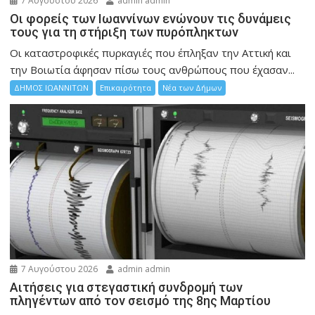
7 Αυγούστου 2026
admin admin
Οι φορείς των Ιωαννίνων ενώνουν τις δυνάμεις
τους για τη στήριξη των πυρόπληκτων
Οι καταστροφικές πυρκαγιές που έπληξαν την Αττική και
την Bοιωτία άφησαν πίσω τους ανθρώπους που έχασαν...
ΔΗΜΟΣ ΙΩΑΝΝΙΤΩΝ
Επικαιρότητα
Νέα των Δήμων
7 Αυγούστου 2026
admin admin
Αιτήσεις για στεγαστική συνδρομή των
πληγέντων από τον σεισμό της 8ης Μαρτίου