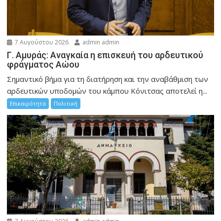
7 Αυγούστου 2026
admin admin
Γ. Αμυράς: Αναγκαία η επισκευή του αρδευτικού
φράγματος Αώου
Σημαντικό βήμα για τη διατήρηση και την αναβάθμιση των
αρδευτικών υποδομών του κάμπου Κόνιτσας αποτελεί η...
Επικαιρότητα
Πολιτική