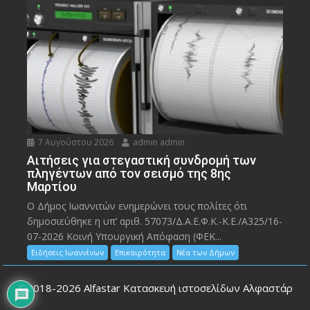
7 Αυγούστου 2026
admin admin
Αιτήσεις για στεγαστική συνδρομή των
πληγέντων από τον σεισμό της 8ης
Μαρτίου
Ο Δήμος Ιωαννιτών ενημερώνει τους πολίτες ότι
δημοσιεύθηκε η υπ’ αριθ. 57073/Δ.Α.Ε.Φ.Κ.-Κ.Ε./Α325/16-
07-2026 Κοινή Υπουργική Απόφαση (ΦΕΚ...
Ειδήσεις Ιωαννίνων
Επικαιρότητα
Νέα των Δήμων
©2018-2026
Alfastar Κατασκευή ιστοσελίδων Αλφαστάρ