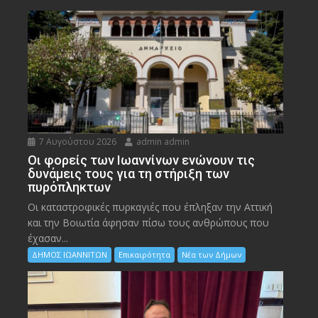
7 Αυγούστου 2026
admin admin
Οι φορείς των Ιωαννίνων ενώνουν τις
δυνάμεις τους για τη στήριξη των
πυρόπληκτων
Οι καταστροφικές πυρκαγιές που έπληξαν την Αττική
και την Bοιωτία άφησαν πίσω τους ανθρώπους που
έχασαν...
ΔΗΜΟΣ ΙΩΑΝΝΙΤΩΝ
Επικαιρότητα
Νέα των Δήμων