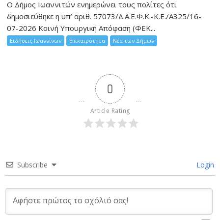
Ο Δήμος Ιωαννιτών ενημερώνει τους πολίτες ότι
δημοσιεύθηκε η υπ’ αριθ. 57073/Δ.Α.Ε.Φ.Κ.-Κ.Ε./Α325/16-
07-2026 Κοινή Υπουργική Απόφαση (ΦΕΚ...
Ειδήσεις Ιωαννίνων
Επικαιρότητα
Νέα των Δήμων
0
Article Rating
Subscribe
Login