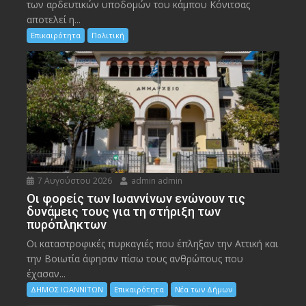
των αρδευτικών υποδομών του κάμπου Κόνιτσας
αποτελεί η...
Επικαιρότητα
Πολιτική
7 Αυγούστου 2026
admin admin
Οι φορείς των Ιωαννίνων ενώνουν τις
δυνάμεις τους για τη στήριξη των
πυρόπληκτων
Οι καταστροφικές πυρκαγιές που έπληξαν την Αττική και
την Bοιωτία άφησαν πίσω τους ανθρώπους που
έχασαν...
ΔΗΜΟΣ ΙΩΑΝΝΙΤΩΝ
Επικαιρότητα
Νέα των Δήμων