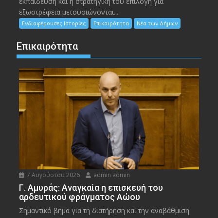
εκπαίδευση και η στρατηγική του επιλογή για
εξωστρέφεια μετουσιώνονται...
Ενδιαφέρουσες Ιστορίες
Επικαιρότητα
Νέα των Δήμων
Επικαιρότητα
7 Αυγούστου 2026
admin admin
Γ. Αμυράς: Αναγκαία η επισκευή του
αρδευτικού φράγματος Αώου
Σημαντικό βήμα για τη διατήρηση και την αναβάθμιση