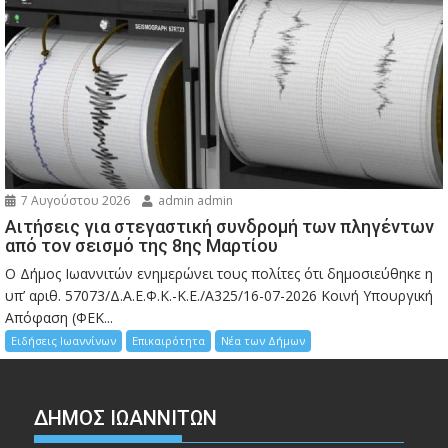
7 Αυγούστου 2026
admin admin
Αιτήσεις για στεγαστική συνδρομή των πληγέντων
από τον σεισμό της 8ης Μαρτίου
Ο Δήμος Ιωαννιτών ενημερώνει τους πολίτες ότι δημοσιεύθηκε η
υπ’ αριθ. 57073/Δ.Α.Ε.Φ.Κ.-Κ.Ε./Α325/16-07-2026 Κοινή Υπουργική
Απόφαση (ΦΕΚ...
Ειδήσεις Ιωαννίνων
Επικαιρότητα
Νέα των Δήμων
ΔΗΜΟΣ ΙΩΑΝΝΙΤΩΝ