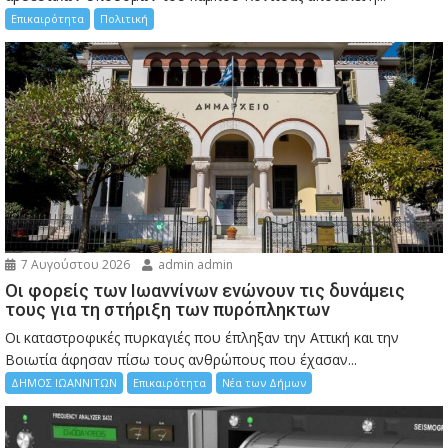
Επικαιρότητα
Πολιτική
7 Αυγούστου 2026
admin admin
Οι φορείς των Ιωαννίνων ενώνουν τις δυνάμεις
τους για τη στήριξη των πυρόπληκτων
Οι καταστροφικές πυρκαγιές που έπληξαν την Αττική και την
Bοιωτία άφησαν πίσω τους ανθρώπους που έχασαν...
ΔΗΜΟΣ ΙΩΑΝΝΙΤΩΝ
Επικαιρότητα
Νέα των Δήμων