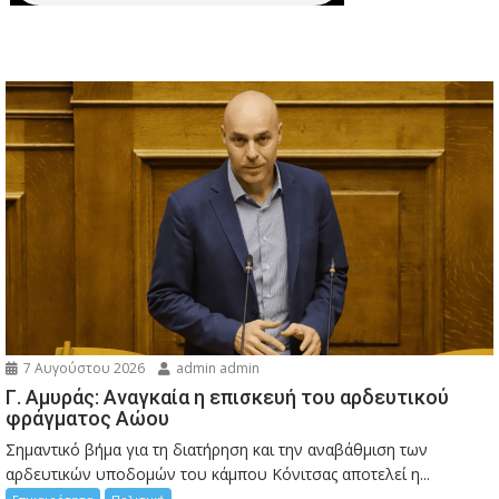
7 Αυγούστου 2026
admin admin
Γ. Αμυράς: Αναγκαία η επισκευή του αρδευτικού
φράγματος Αώου
Σημαντικό βήμα για τη διατήρηση και την αναβάθμιση των
αρδευτικών υποδομών του κάμπου Κόνιτσας αποτελεί η...