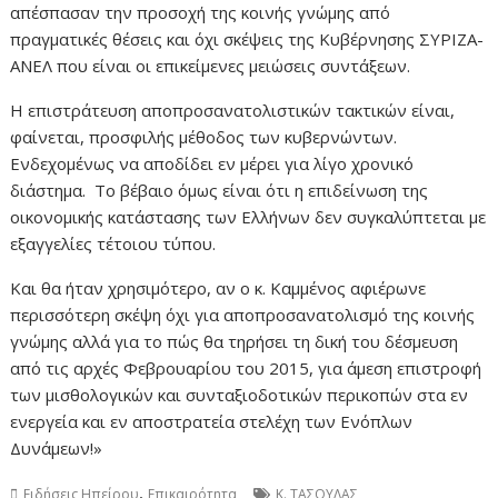
απέσπασαν την προσοχή της κοινής γνώμης από
πραγματικές θέσεις και όχι σκέψεις της Κυβέρνησης ΣΥΡΙΖΑ-
ΑΝΕΛ που είναι οι επικείμενες μειώσεις συντάξεων.
Η επιστράτευση αποπροσανατολιστικών τακτικών είναι,
φαίνεται, προσφιλής μέθοδος των κυβερνώντων.
Ενδεχομένως να αποδίδει εν μέρει για λίγο χρονικό
διάστημα. Το βέβαιο όμως είναι ότι η επιδείνωση της
οικονομικής κατάστασης των Ελλήνων δεν συγκαλύπτεται με
εξαγγελίες τέτοιου τύπου.
Και θα ήταν χρησιμότερο, αν ο κ. Καμμένος αφιέρωνε
περισσότερη σκέψη όχι για αποπροσανατολισμό της κοινής
γνώμης αλλά για το πώς θα τηρήσει τη δική του δέσμευση
από τις αρχές Φεβρουαρίου του 2015, για άμεση επιστροφή
των μισθολογικών και συνταξιοδοτικών περικοπών στα εν
ενεργεία και εν αποστρατεία στελέχη των Ενόπλων
Δυνάμεων!»
,
Ειδήσεις Ηπείρου
Επικαιρότητα
Κ. ΤΑΣΟΥΛΑΣ