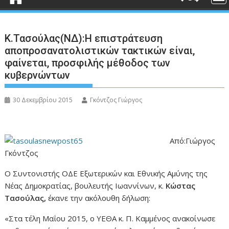
Κ.Τασούλας(ΝΔ):Η επιστράτευση
αποπροσανατολιστικών τακτικών είναι,
φαίνεται, προσφιλής μέθοδος των
κυβερνώντων
30 Δεκεμβρίου 2015
Γκόντζος Γιώργος
Από:Γιώργος
Γκόντζος
O Συντονιστής ΟΔΕ Εξωτερικών και Εθνικής Αμύνης της
Νέας Δημοκρατίας, βουλευτής Ιωαννίνων, κ.
Κώστας
Τασούλας,
έκανε την ακόλουθη δήλωση:
«Στα τέλη Μαΐου 2015, ο ΥΕΘΑ κ. Π. Καμμένος ανακοίνωσε