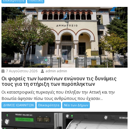
Επικαιρότητα
Πολιτική
7 Αυγούστου 2026
admin admin
Οι φορείς των Ιωαννίνων ενώνουν τις δυνάμεις
τους για τη στήριξη των πυρόπληκτων
Οι καταστροφικές πυρκαγιές που έπληξαν την Αττική και την
Bοιωτία άφησαν πίσω τους ανθρώπους που έχασαν...
ΔΗΜΟΣ ΙΩΑΝΝΙΤΩΝ
Επικαιρότητα
Νέα των Δήμων