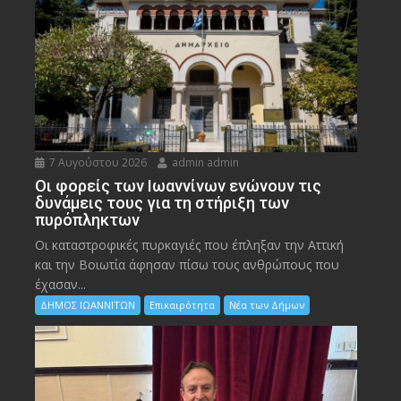
7 Αυγούστου 2026
admin admin
Οι φορείς των Ιωαννίνων ενώνουν τις
δυνάμεις τους για τη στήριξη των
πυρόπληκτων
Οι καταστροφικές πυρκαγιές που έπληξαν την Αττική
και την Bοιωτία άφησαν πίσω τους ανθρώπους που
έχασαν...
ΔΗΜΟΣ ΙΩΑΝΝΙΤΩΝ
Επικαιρότητα
Νέα των Δήμων