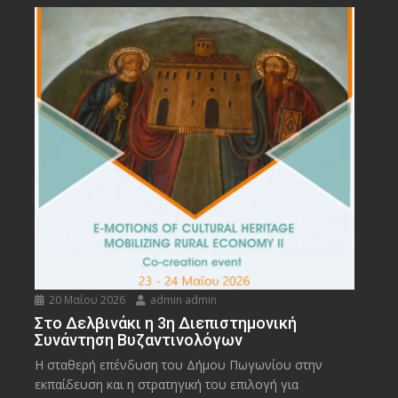
20 Μαΐου 2026
admin admin
Στο Δελβινάκι η 3η Διεπιστημονική
Συνάντηση Βυζαντινολόγων
Η σταθερή επένδυση του Δήμου Πωγωνίου στην
εκπαίδευση και η στρατηγική του επιλογή για