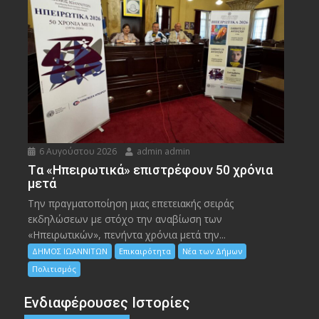
6 Αυγούστου 2026
admin admin
Tα «Ηπειρωτικά» επιστρέφουν 50 χρόνια
μετά
Την πραγματοποίηση μιας επετειακής σειράς
εκδηλώσεων με στόχο την αναβίωση των
«Ηπειρωτικών», πενήντα χρόνια μετά την...
ΔΗΜΟΣ ΙΩΑΝΝΙΤΩΝ
Επικαιρότητα
Νέα των Δήμων
Πολιτισμός
Ενδιαφέρουσες Ιστορίες