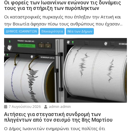
Οι φορείς των Ιωαννίνων ενώνουν τις δυνάμεις
τους για τη στήριξη των πυρόπληκτων
Οι καταστροφικές πυρκαγιές που έπληξαν την Αττική και
την Bοιωτία άφησαν πίσω τους ανθρώπους που έχασαν...
ΔΗΜΟΣ ΙΩΑΝΝΙΤΩΝ
Επικαιρότητα
Νέα των Δήμων
7 Αυγούστου 2026
admin admin
Αιτήσεις για στεγαστική συνδρομή των
πληγέντων από τον σεισμό της 8ης Μαρτίου
Ο Δήμος Ιωαννιτών ενημερώνει τους πολίτες ότι