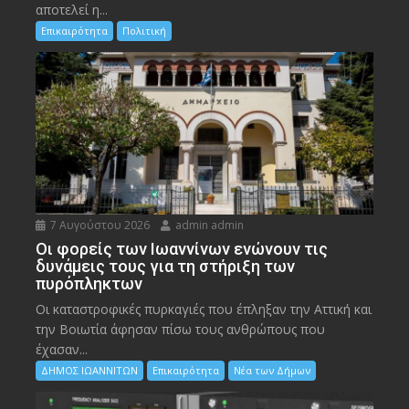
αποτελεί η...
Επικαιρότητα
Πολιτική
7 Αυγούστου 2026
admin admin
Οι φορείς των Ιωαννίνων ενώνουν τις
δυνάμεις τους για τη στήριξη των
πυρόπληκτων
Οι καταστροφικές πυρκαγιές που έπληξαν την Αττική και
την Bοιωτία άφησαν πίσω τους ανθρώπους που
έχασαν...
ΔΗΜΟΣ ΙΩΑΝΝΙΤΩΝ
Επικαιρότητα
Νέα των Δήμων