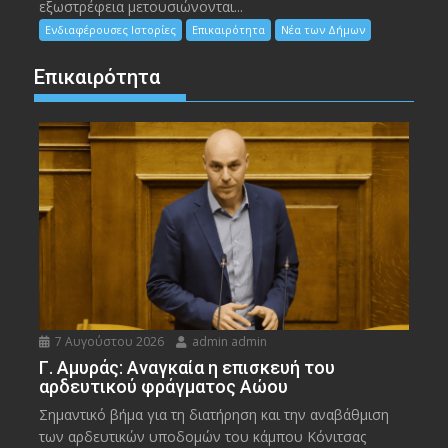
εξωστρέφεια μετουσιώνονται...
Ενδιαφέρουσες Ιστορίες
Επικαιρότητα
Νέα των Δήμων
Επικαιρότητα
7 Αυγούστου 2026
admin admin
Γ. Αμυράς: Αναγκαία η επισκευή του
αρδευτικού φράγματος Αώου
Σημαντικό βήμα για τη διατήρηση και την αναβάθμιση
των αρδευτικών υποδομών του κάμπου Κόνιτσας