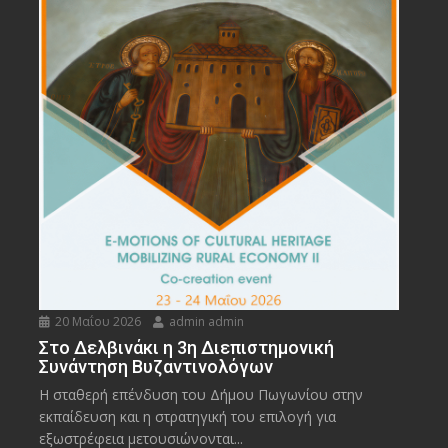
20 Μαΐου 2026
admin admin
Στο Δελβινάκι η 3η Διεπιστημονική
Συνάντηση Βυζαντινολόγων
Η σταθερή επένδυση του Δήμου Πωγωνίου στην
εκπαίδευση και η στρατηγική του επιλογή για
εξωστρέφεια μετουσιώνονται...