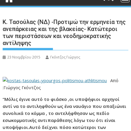
Κ. Τασούλας (ΝΔ) -Προτιμώ την ερμηνεία της
ανεπάρκειας και της βλακείας- Κατώτεροι
των περιστάσεων και νεοδημοκρατικής
αντίληψης
23 Νοεμβρίου 2015
Γκόντζος Γιώργος
Από
:Γιώργος Γκόντζος
“Μόλις έγινε αυτό το φιάσκο ,οι υποψήφιοι αρχηγοί
αντί να το αντιληφθούν ως ένα ναυάγιο που απαξιώνει
συνολικά το κόμμα , το αντελήφθησαν ως πεδίο
εσωκομματικής αντιπαράθεσης λόγω του ότι είναι
υποψήφιοι.Αυτό δείχνει πόσο κατώτεροι των