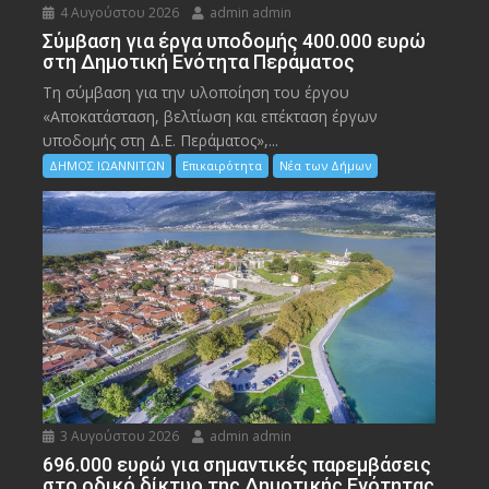
4 Αυγούστου 2026
admin admin
Σύμβαση για έργα υποδομής 400.000 ευρώ
στη Δημοτική Ενότητα Περάματος
Τη σύμβαση για την υλοποίηση του έργου
«Αποκατάσταση, βελτίωση και επέκταση έργων
υποδομής στη Δ.Ε. Περάματος»,...
ΔΗΜΟΣ ΙΩΑΝΝΙΤΩΝ
Επικαιρότητα
Νέα των Δήμων
3 Αυγούστου 2026
admin admin
696.000 ευρώ για σημαντικές παρεμβάσεις
στο οδικό δίκτυο της Δημοτικής Ενότητας