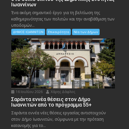
Ιωαννίνων
Ένα ακόμη σημαντικό έργο για τη βελτίωση της
καθημερινότητας των πολιτών και την αναβάθμιση των
υποδομών...
ΔΗΜΟΣ ΙΩΑΝΝΙΤΩΝ
Επικαιρότητα
Νέα των Δήμων
16 Ιουλίου 2026
Χάρης Δάφλος
Σαράντα εννέα θέσεις στον Δήμο
Ιωαννιτών από το πρόγραμμα 55+
Σαράντα εννέα νέες θέσεις εργασίας αντιστοιχούν
στον Δήμο Ιωαννιτών, σύμφωνα με την πρόταση
κατανομής για το...