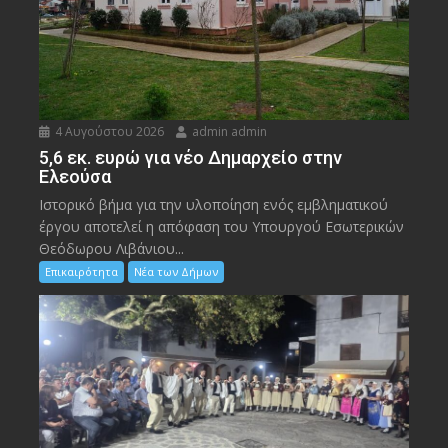
4 Αυγούστου 2026
admin admin
5,6 εκ. ευρώ για νέο Δημαρχείο στην
Ελεούσα
Ιστορικό βήμα για την υλοποίηση ενός εμβληματικού
έργου αποτελεί η απόφαση του Υπουργού Εσωτερικών
Θεόδωρου Λιβάνιου...
Επικαιρότητα
Νέα των Δήμων