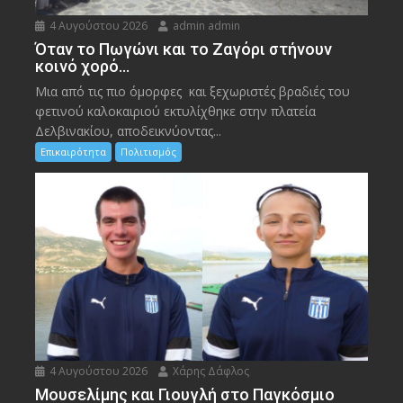
4 Αυγούστου 2026
admin admin
Όταν το Πωγώνι και το Ζαγόρι στήνουν
κοινό χορό…
Μια από τις πιο όμορφες και ξεχωριστές βραδιές του
φετινού καλοκαιριού εκτυλίχθηκε στην πλατεία
Δελβινακίου, αποδεικνύοντας...
Επικαιρότητα
Πολιτισμός
4 Αυγούστου 2026
Χάρης Δάφλος
Μουσελίμης και Γιουγλή στο Παγκόσμιο