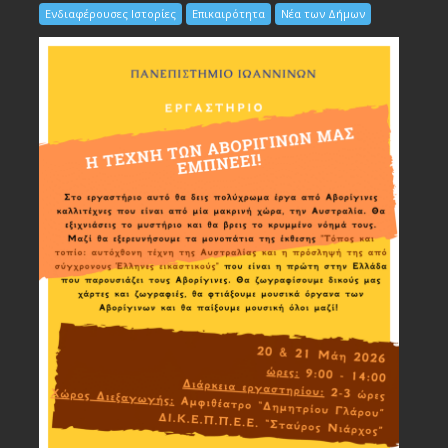
Ενδιαφέρουσες Ιστορίες
Επικαιρότητα
Νέα των Δήμων