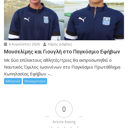
4 Αυγούστου 2026
Χάρης Δάφλος
Μουσελίμης και Γιουγλή στο Παγκόσμιο Εφήβων
Mε δύο επίλεκτους αθλητές/τριες θα εκπροσωπηθεί ο
Ναυτικός Όμιλος Ιωαννίνων στο Παγκόσμιο Πρωτάθλημα
Κωπηλασίας Εφήβων –...
Αθλητικά
Επικαιρότητα
0
Article Rating