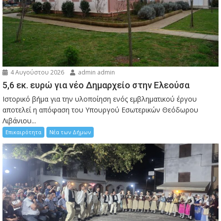
4 Αυγούστου 2026
admin admin
5,6 εκ. ευρώ για νέο Δημαρχείο στην Ελεούσα
Ιστορικό βήμα για την υλοποίηση ενός εμβληματικού έργου
αποτελεί η απόφαση του Υπουργού Εσωτερικών Θεόδωρου
Λιβάνιου...
Επικαιρότητα
Νέα των Δήμων