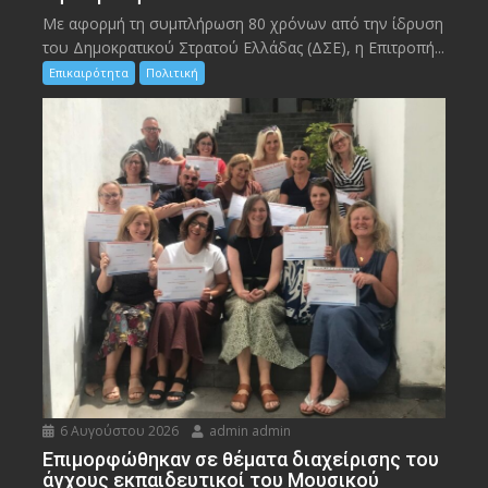
Με αφορμή τη συμπλήρωση 80 χρόνων από την ίδρυση
του Δημοκρατικού Στρατού Ελλάδας (ΔΣΕ), η Επιτροπή...
Επικαιρότητα
Πολιτική
6 Αυγούστου 2026
admin admin
Eπιμορφώθηκαν σε θέματα διαχείρισης του
άγχους εκπαιδευτικοί του Μουσικού