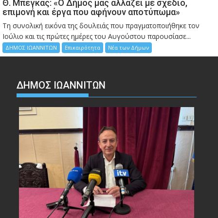
Θ. Μπέγκας: «Ο Δήμος μας αλλάζει με σχέδιο,
επιμονή και έργα που αφήνουν αποτύπωμα»
Τη συνολική εικόνα της δουλειάς που πραγματοποιήθηκε τον
Ιούλιο και τις πρώτες ημέρες του Αυγούστου παρουσίασε...
ΔΗΜΟΣ ΙΩΑΝΝΙΤΩΝ
Επικαιρότητα
Νέα των Δήμων
ΔΗΜΟΣ ΙΩΑΝΝΙΤΩΝ