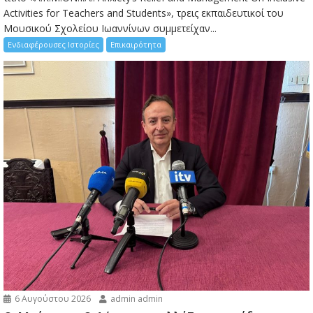
Activities for Teachers and Students», τρεις εκπαιδευτικοί του
Μουσικού Σχολείου Ιωαννίνων συμμετείχαν...
Ενδιαφέρουσες Ιστορίες
Επικαιρότητα
6 Αυγούστου 2026
admin admin