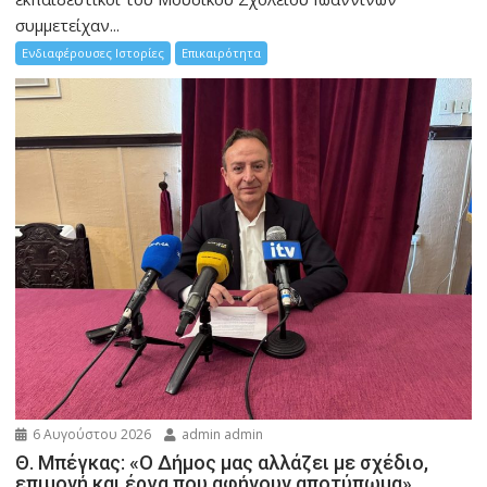
συμμετείχαν...
Ενδιαφέρουσες Ιστορίες
Επικαιρότητα
6 Αυγούστου 2026
admin admin
Θ. Μπέγκας: «Ο Δήμος μας αλλάζει με σχέδιο,
επιμονή και έργα που αφήνουν αποτύπωμα»