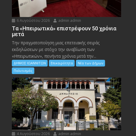
6 Αυγούστου 2026
admin admin
Tα «Ηπειρωτικά» επιστρέφουν 50 χρόνια
μετά
Την πραγματοποίηση μιας επετειακής σειράς
εκδηλώσεων με στόχο την αναβίωση των
«Ηπειρωτικών», πενήντα χρόνια μετά την...
ΔΗΜΟΣ ΙΩΑΝΝΙΤΩΝ
Επικαιρότητα
Νέα των Δήμων
Πολιτισμός
4 Αυγούστου 2026
admin admin