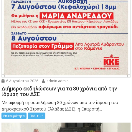
6 Αυγούστου 2026
admin admin
Διήμερο εκδηλώσεων για τα 80 χρόνια από την
ίδρυση του ΔΣΕ
Με αφορμή τη συμπλήρωση 80 χρόνων από την ίδρυση του
Δημοκρατικού Στρατού Ελλάδας (ΔΣΕ), η Επιτροπή...
Επικαιρότητα
Πολιτική