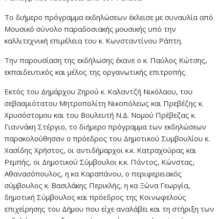
Το διήμερο πρόγραμμα εκδηλώσεων έκλεισε με συναυλία από
Μουσικό σύνολο παραδοσιακής μουσικής υπό την
καλλιτεχνική επιμέλεια του κ. Κωνσταντίνου Ράπτη.
Την παρουσίαση της εκδήλωσης έκανε ο κ. Παύλος Κώτσης,
εκπαιδευτικός και μέλος της οργανωτικής επιτροπής.
Εκτός του Δημάρχου Ζηρού κ. Καλαντζή Νικόλαου, του
σεβασμιότατου Μητροπολίτη Νικοπόλεως και Πρεβέζης κ.
Χρυσόστομου και του Βουλευτή Ν.Δ. Νομού Πρέβεζας κ.
Γιαννάκη Στέργιο, το διήμερο πρόγραμμα των εκδηλώσεων
παρακολούθησαν ο πρόεδρος του Δημοτικού Συμβουλίου κ.
Χασίδης Χρήστος, οι αντιδήμαρχοι κ.κ. Κατραχούρας και
Ρεμπής, οι Δημοτικού Σύμβουλοι κ.κ. Πάντος, Κώνστας,
Αθανασόπουλος, η κα Καραπάνου, ο περιφερειακός
σύμβουλος κ. Βασιλάκης Περικλής, η κα Ξώνα Γεωργία,
δημοτική Σύμβουλος και πρόεδρος της Κοινωφελούς
επιχείρησης του Δήμου που είχε αναλάβει και τη στήριξη των