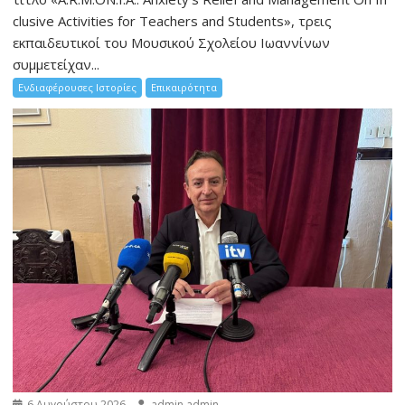
clusive Activities for Teachers and Students», τρεις
εκπαιδευτικοί του Μουσικού Σχολείου Ιωαννίνων
συμμετείχαν...
Ενδιαφέρουσες Ιστορίες
Επικαιρότητα
6 Αυγούστου 2026
admin admin