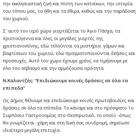
την εκκλησιαστική ζωή και πίστη των κατοίκων, την ιστορία
του τόπου μας, τα ήθη και τα έθιμα, καθώς και την παράδοση
του χωριού.
Σ’ αυτό τον ιερό χώρο γιορτάζεται το Άγιο Πάσχα, τα
Χριστούγεννα και όλες οι μεγάλες γιορτές της
χριστιανοσύνης, εδώ τελούνται τα μυστήρια γάμων και
βαφτίσεων του χωριού, εδώ πραγματοποιούνται δεήσεις και
προσευχές. Αυτό τον χώρο έχουμε χρέος να τιμήσουμε με
όλο τον σεβασμό και την αρμόζουσα ιερότητα.
N.Καλαντζής: “Επιδιώκουμε κοινές δράσεις σε όλα τα
επίπεδα”
Ως Δήμος θέλουμε και επιδιώκουμε κοινές πρωτοβουλίες και
δράσεις σε όλα τα επίπεδα. Το κάναμε και στο πρόσφατο 1ο
Συμπόσιο Γαστρονομίας στο Θεσπρωτικό, το οποίο -όπως
θα γνωρίζεται- χάρη και στη δική σας συνδρομή, σημείωσε
ιδιαίτερα μεγάλη επιτυχία.