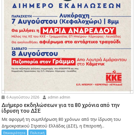
6 Αυγούστου 2026
admin admin
Διήμερο εκδηλώσεων για τα 80 χρόνια από την
ίδρυση του ΔΣΕ
Με αφορμή τη συμπλήρωση 80 χρόνων από την ίδρυση του
Δημοκρατικού Στρατού Ελλάδας (ΔΣΕ), η Επιτροπή...
Επικαιρότητα
Πολιτική