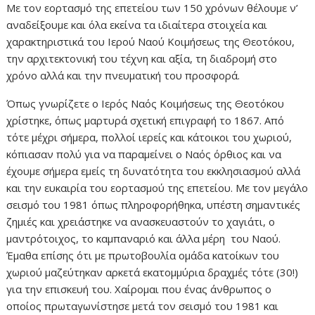
Με τον εορτασμό της επετείου των 150 χρόνων θέλουμε ν’
αναδείξουμε και όλα εκείνα τα ιδιαίτερα στοιχεία και
χαρακτηριστικά του Ιερού Ναού Κοιμήσεως της Θεοτόκου,
την αρχιτεκτονική του τέχνη και αξία, τη διαδρομή στο
χρόνο αλλά και την πνευματική του προσφορά.
Όπως γνωρίζετε ο Ιερός Ναός Κοιμήσεως της Θεοτόκου
χρίστηκε, όπως μαρτυρά σχετική επιγραφή το 1867. Από
τότε μέχρι σήμερα, πολλοί ιερείς και κάτοικοι του χωριού,
κόπιασαν πολύ για να παραμείνει ο Ναός όρθιος και να
έχουμε σήμερα εμείς τη δυνατότητα του εκκλησιασμού αλλά
και την ευκαιρία του εορτασμού της επετείου. Με τον μεγάλο
σεισμό του 1981 όπως πληροφορήθηκα, υπέστη σημαντικές
ζημιές και χρειάστηκε να ανασκευαστούν το χαγιάτι, ο
μαντρότοιχος, το καμπαναριό και άλλα μέρη του Ναού.
Έμαθα επίσης ότι με πρωτοβουλία ομάδα κατοίκων του
χωριού μαζεύτηκαν αρκετά εκατομμύρια δραχμές τότε (30!)
για την επισκευή του. Χαίρομαι που ένας άνθρωπος ο
οποίος πρωταγωνίστησε μετά τον σεισμό του 1981 και