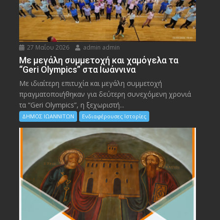
27 Μαΐου 2026
admin admin
Με μεγάλη συμμετοχή και χαμόγελα τα
“Geri Olympics” στα Ιωάννινα
Με ιδιαίτερη επιτυχία και μεγάλη συμμετοχή
πραγματοποιήθηκαν για δεύτερη συνεχόμενη χρονιά
τα “Geri Olympics”, η ξεχωριστή...
ΔΗΜΟΣ ΙΩΑΝΝΙΤΩΝ
Ενδιαφέρουσες Ιστορίες