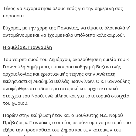
Τέλος να ευχαριστήσω όλους εσάς για την σημερινή σας
παρουσία.
Εύχομαι, με την χάρη της Παναγίας, να είμαστε όλοι καλά ν’
ανταμώνουμε και να έχουμε καλό υπόλοιπο καλοκαιριού”.
Η ομιλίαΔ. Γιαννούλη
Του χαιρετισμού του Δημάρχου, ακολούθησε η ομιλία του κ.
Γιαννούλη Δημήτριου, επίκουρου καθηγητή Βυζαντινής
αρχαιολογίας και χριστιανικής τέχνης στην Ανώτατη
εκκλησιαστική Ακαδημία Βελλάς Ιωαννίνων. Ο κ. Γιαννούλης
αναφέρθηκε στα ιδιαίτερα ιστορικά και αρχιτεκτονικά
στοιχεία του Ναού, ενώ μίλησε και για τα ιστορικά στοιχεία
του χωριού.
Παρών στην εκδήλωση ήταν και ο Βουλευτής Ν.Δ. Νομού
Πρέβεζας κ. Γιαννάκης ο οποίος σε σύντομο χαιρετισμό του
εξήρε την προσπάθεια του Δήμου και των κατοίκων του