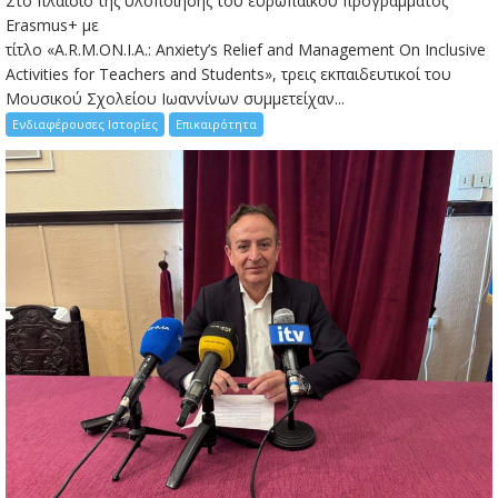
Στο πλαίσιο της υλοποίησης του ευρωπαϊκού προγράμματος
Erasmus+ με
τίτλο «A.R.M.ON.I.A.: Anxiety’s Relief and Management On Inclusive
Activities for Teachers and Students», τρεις εκπαιδευτικοί του
Μουσικού Σχολείου Ιωαννίνων συμμετείχαν...
Ενδιαφέρουσες Ιστορίες
Επικαιρότητα