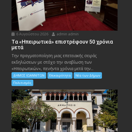
6 Αυγούστου 2026
admin admin
Tα «Ηπειρωτικά» επιστρέφουν 50 χρόνια
μετά
Την πραγματοποίηση μιας επετειακής σειράς
εκδηλώσεων με στόχο την αναβίωση των
«Ηπειρωτικών», πενήντα χρόνια μετά την...
ΔΗΜΟΣ ΙΩΑΝΝΙΤΩΝ
Επικαιρότητα
Νέα των Δήμων
Πολιτισμός