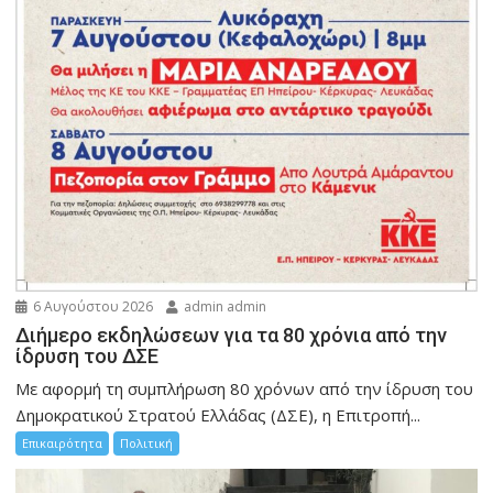
6 Αυγούστου 2026
admin admin
Διήμερο εκδηλώσεων για τα 80 χρόνια από την
ίδρυση του ΔΣΕ
Με αφορμή τη συμπλήρωση 80 χρόνων από την ίδρυση του
Δημοκρατικού Στρατού Ελλάδας (ΔΣΕ), η Επιτροπή...
Επικαιρότητα
Πολιτική