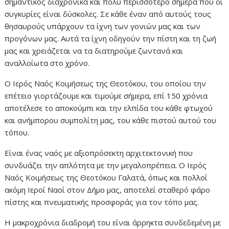
σημαντικός διαχρονικά και πολύ περισσότερο σήμερα που οι
συγκυρίες είναι δύσκολες. Σε κάθε έναν από αυτούς τους
θησαυρούς υπάρχουν τα ίχνη των γονιών μας και των
προγόνων μας. Αυτά τα ίχνη οδηγούν την πίστη και τη ζωή
μας και χρειάζεται να τα διατηρούμε ζωντανά και
αναλλοίωτα στο χρόνο.
Ο Ιερός Ναός Κοιμήσεως της Θεοτόκου, του οποίου την
επέτειο γιορτάζουμε και τιμούμε σήμερα, επί 150 χρόνια
αποτέλεσε το αποκούμπι και την ελπίδα του κάθε φτωχού
και ανήμπορου συμπολίτη μας, του κάθε πιστού αυτού του
τόπου.
Είναι ένας ναός με αξιοπρόσεκτη αρχιτεκτονική που
συνδυάζει την απλότητα με την μεγαλοπρέπεια. Ο Ιερός
Ναός Κοιμήσεως της Θεοτόκου Γαλατά, όπως και πολλοί
ακόμη Ιεροί Ναοί στον Δήμο μας, αποτελεί σταθερό φάρο
πίστης και πνευματικής προσφοράς για τον τόπο μας.
Η μακροχρόνια διαδρομή του είναι άρρηκτα συνδεδεμένη με