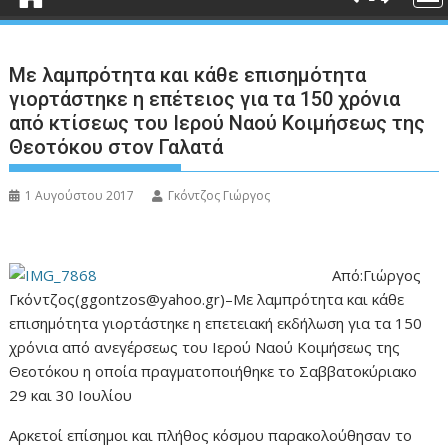
Με λαμπρότητα και κάθε επισημότητα
γιορτάστηκε η επέτειος για τα 150 χρόνια
από κτίσεως του Ιερού Ναού Κοιμήσεως της
Θεοτόκου στον Γαλατά
1 Αυγούστου 2017
Γκόντζος Γιώργος
Από:Γιώργος
Γκόντζος(ggontzos@yahoo.gr)–Με λαμπρότητα και κάθε
επισημότητα γιορτάστηκε η επετειακή εκδήλωση για τα 150
χρόνια από ανεγέρσεως του Ιερού Ναού Κοιμήσεως της
Θεοτόκου η οποία πραγματοποιήθηκε το Σαββατοκύριακο
29 και 30 Ιουλίου
Αρκετοί επίσημοι και πλήθος κόσμου παρακολούθησαν το