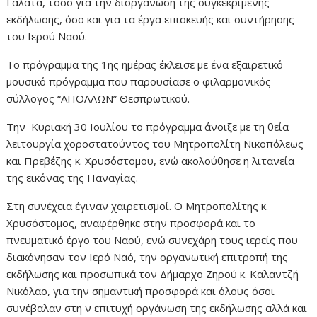
Γαλατά, τόσο για την διοργάνωση της συγκεκριμένης
εκδήλωσης, όσο και για τα έργα επισκευής και συντήρησης
του Ιερού Ναού.
Το πρόγραμμα της 1ης ημέρας έκλεισε με ένα εξαιρετικό
μουσικό πρόγραμμα που παρουσίασε ο φιλαρμονικός
σύλλογος “ΑΠΟΛΛΩΝ” Θεσπρωτικού.
Την Κυριακή 30 Ιουλίου το πρόγραμμα άνοιξε με τη θεία
λειτουργία χοροστατούντος του Μητροπολίτη Νικοπόλεως
και Πρεβέζης κ. Χρυσόστομου, ενώ ακολούθησε η λιτανεία
της εικόνας της Παναγίας.
Στη συνέχεια έγιναν χαιρετισμοί. Ο Μητροπολίτης κ.
Χρυσόστομος, αναφέρθηκε στην προσφορά και το
πνευματικό έργο του Ναού, ενώ συνεχάρη τους ιερείς που
διακόνησαν τον Ιερό Ναό, την οργανωτική επιτροπή της
εκδήλωσης και προσωπικά τον Δήμαρχο Ζηρού κ. Καλαντζή
Νικόλαο, για την σημαντική προσφορά και όλους όσοι
συνέβαλαν στη ν επιτυχή οργάνωση της εκδήλωσης αλλά και