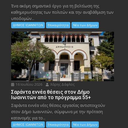
Ένα ακόμη σημαντικό έργο για τη βελτίωση της
καθημερινότητας των πολιτών και την αναβάθμιση των
υποδομών...
ΔΗΜΟΣ ΙΩΑΝΝΙΤΩΝ
Επικαιρότητα
Νέα των Δήμων
16 Ιουλίου 2026
Χάρης Δάφλος
Σαράντα εννέα θέσεις στον Δήμο
Ιωαννιτών από το πρόγραμμα 55+
Σαράντα εννέα νέες θέσεις εργασίας αντιστοιχούν
στον Δήμο Ιωαννιτών, σύμφωνα με την πρόταση
κατανομής για το...
ΔΗΜΟΣ ΙΩΑΝΝΙΤΩΝ
Επικαιρότητα
Νέα των Δήμων