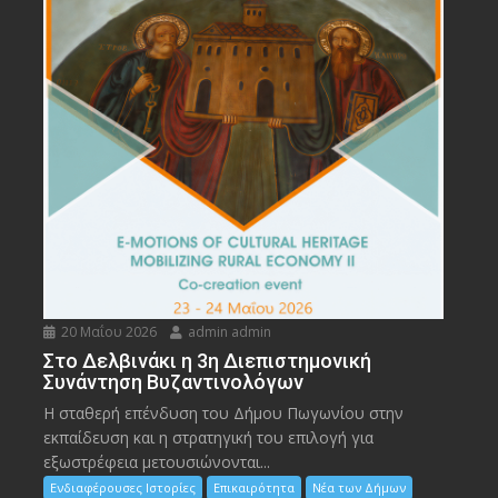
20 Μαΐου 2026
admin admin
Στο Δελβινάκι η 3η Διεπιστημονική
Συνάντηση Βυζαντινολόγων
Η σταθερή επένδυση του Δήμου Πωγωνίου στην
εκπαίδευση και η στρατηγική του επιλογή για
εξωστρέφεια μετουσιώνονται...
Ενδιαφέρουσες Ιστορίες
Επικαιρότητα
Νέα των Δήμων