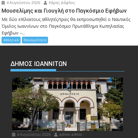
4 Αυγούστου 2026
Χάρης Δάφλος
Μουσελίμης και Γιουγλή στο Παγκόσμιο Εφήβων
Mε δύο επίλεκτους αθλητές/τριες θα εκπροσωπηθεί ο Ναυτικός
Όμιλος Ιωαννίνων στο Παγκόσμιο Πρωτάθλημα Κωπηλασίας
Εφήβων –...
Αθλητικά
Επικαιρότητα
ΔΗΜΟΣ ΙΩΑΝΝΙΤΩΝ
4 Αυγούστου 2026
admin admin