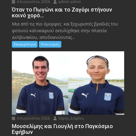
4 Αυγούστου 2026
admin admin
Όταν το Πωγώνι και το Ζαγόρι στήνουν
κοινό χορό…
Μια από τις πιο όμορφες και ξεχωριστές βραδιές του
φετινού καλοκαιριού εκτυλίχθηκε στην πλατεία
Δελβινακίου, αποδεικνύοντας...
Επικαιρότητα
Πολιτισμός
4 Αυγούστου 2026
Χάρης Δάφλος
Μουσελίμης και Γιουγλή στο Παγκόσμιο
Εφήβων