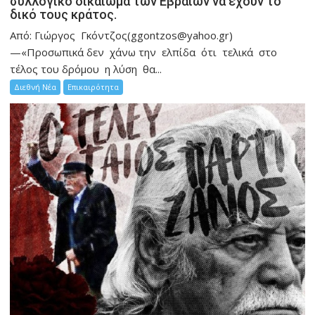
συλλογικό δικαίωμα των Εβραίων να έχουν το
δικό τους κράτος.
Από: Γιώργος Γκόντζος(ggontzos@yahoo.gr)
—«Προσωπικά δεν χάνω την ελπίδα ότι τελικά στο
τέλος του δρόμου η λύση θα...
Διεθνή Νέα
Επικαιρότητα