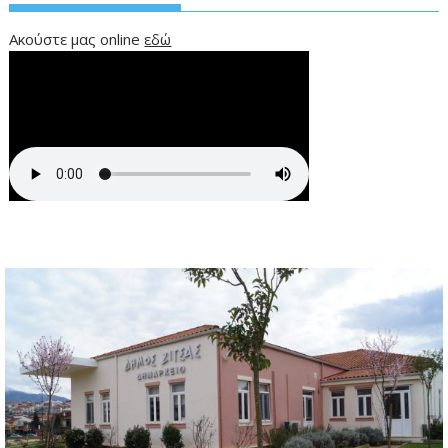
Ακούστε μας online
εδώ