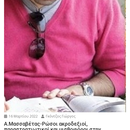
16 Μαρτίου 2022
Γκόντζος Γιώργος
Α.Μασσαβέτας-Ρώσοι ακροδεξιοί,
παραστρατιωτικοί και μισθοφόροι στην