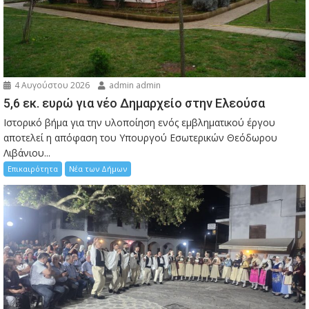
4 Αυγούστου 2026
admin admin
5,6 εκ. ευρώ για νέο Δημαρχείο στην Ελεούσα
Ιστορικό βήμα για την υλοποίηση ενός εμβληματικού έργου
αποτελεί η απόφαση του Υπουργού Εσωτερικών Θεόδωρου
Λιβάνιου...
Επικαιρότητα
Νέα των Δήμων