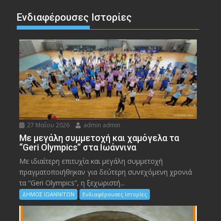
Ενδιαφέρουσες Ιστορίες
27 Μαΐου 2026
admin admin
Με μεγάλη συμμετοχή και χαμόγελα τα
“Geri Olympics” στα Ιωάννινα
Με ιδιαίτερη επιτυχία και μεγάλη συμμετοχή
πραγματοποιήθηκαν για δεύτερη συνεχόμενη χρονιά
τα “Geri Olympics”, η ξεχωριστή...
ΔΗΜΟΣ ΙΩΑΝΝΙΤΩΝ
Ενδιαφέρουσες Ιστορίες