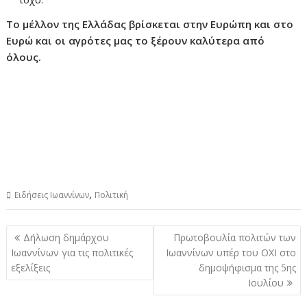
Το μέλλον της Ελλάδας βρίσκεται στην Ευρώπη και στο
Ευρώ και οι αγρότες μας το ξέρουν καλύτερα από
όλους.
,
Ειδήσεις Ιωαννίνων
Πολιτική
Πλοήγηση
Δήλωση δημάρχου
Πρωτοβουλία πολιτών των
άρθρων
Ιωαννίνων για τις πολιτικές
Ιωαννίνων υπέρ του ΟΧΙ στο
εξελίξεις
δημοψήφισμα της 5ης
Ιουλίου