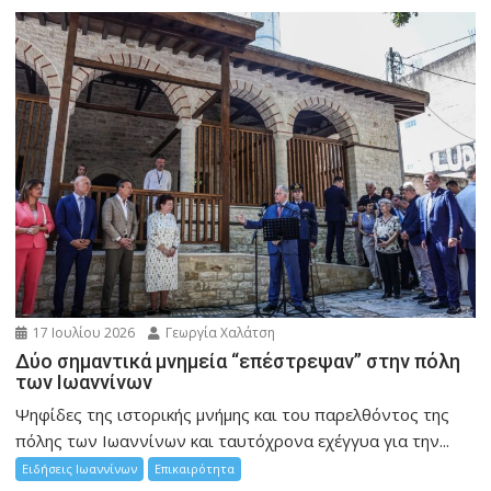
17 Ιουλίου 2026
Γεωργία Χαλάτση
Δύο σημαντικά μνημεία “επέστρεψαν” στην πόλη
των Ιωαννίνων
Ψηφίδες της ιστορικής μνήμης και του παρελθόντος της
πόλης των Ιωαννίνων και ταυτόχρονα εχέγγυα για την...
Ειδήσεις Ιωαννίνων
Επικαιρότητα