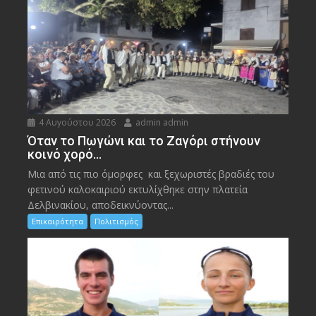
4 Αυγούστου 2026
admin admin
Όταν το Πωγώνι και το Ζαγόρι στήνουν
κοινό χορό…
Μια από τις πιο όμορφες και ξεχωριστές βραδιές του
φετινού καλοκαιριού εκτυλίχθηκε στην πλατεία
Δελβινακίου, αποδεικνύοντας...
Επικαιρότητα
Πολιτισμός