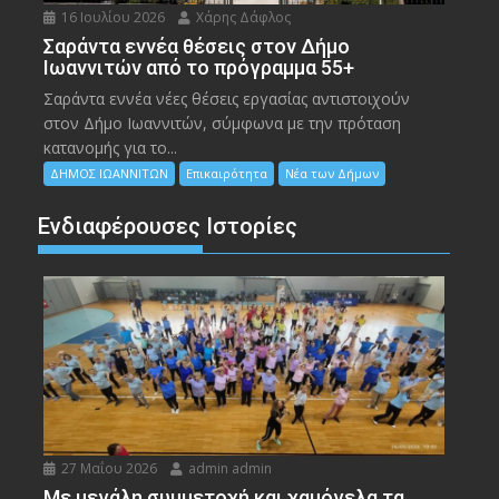
16 Ιουλίου 2026
Χάρης Δάφλος
Σαράντα εννέα θέσεις στον Δήμο
Ιωαννιτών από το πρόγραμμα 55+
Σαράντα εννέα νέες θέσεις εργασίας αντιστοιχούν
στον Δήμο Ιωαννιτών, σύμφωνα με την πρόταση
κατανομής για το...
ΔΗΜΟΣ ΙΩΑΝΝΙΤΩΝ
Επικαιρότητα
Νέα των Δήμων
Ενδιαφέρουσες Ιστορίες
27 Μαΐου 2026
admin admin
Με μεγάλη συμμετοχή και χαμόγελα τα