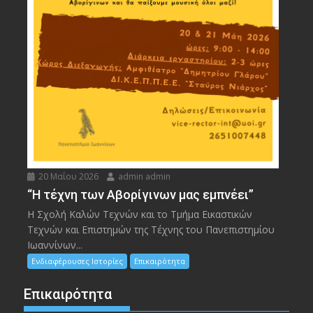
20 Μαΐου 2026
admin admin
“Η τέχνη των Αβορίγινων μας εμπνέει”
Η Σχολή Καλών Τεχνών και το Τμήμα Εικαστικών
Τεχνών και Επιστημών της Τέχνης του Πανεπιστημίου
Ιωαννίνων...
Ενδιαφέρουσες Ιστορίες
Επικαιρότητα
Επικαιρότητα