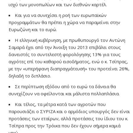
ισχύ των μονοπωλίων και των διεθνών καρτέλ.
Και για να συνεχίσει η ροή των ευρωπαϊκών
προγραμμάτων θα πρέπει η χώρα να παραμείνει στην
Ευρωζώνη και το ευρώ.
Η ελληνική κυβέρνηση, με πρωθυπουργό τον Αντώνη
Σαμαρά έχει από την Άνοιξη του 2013 επιβάλει στους
δανειστές το συντελεστή φορολόγησης 13% για τους
αγρότες επί του καθαρού εισοδήματος, ενώ ο κ. Τσίπρας,
με την «υπερήφανη διαπραγμάτευσή» του προτείνει 26%,
δηλαδή το διπλάσιο.
Σε περίπτωση εξόδου από το ευρώ τα δάνεια θα
συνεχίζουν να οφείλονται και μάλιστα πολλαπλάσια.
Και τέλος, τα μέτρα κατά των αγροτών που
παρουσιάζει ο ΣΥΡΙΖΑ και ο αρμόδιος υπουργός δεν είναι
προτάσεις των εταίρων, αλλά προτάσεις του ίδιου του κ.
Τσίπρα προς την Τρόικα που δεν έχουν σήμερα καμιά
ισχύ.