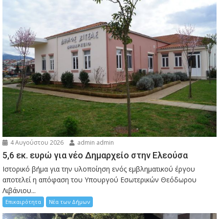
4 Αυγούστου 2026
admin admin
5,6 εκ. ευρώ για νέο Δημαρχείο στην Ελεούσα
Ιστορικό βήμα για την υλοποίηση ενός εμβληματικού έργου
αποτελεί η απόφαση του Υπουργού Εσωτερικών Θεόδωρου
Λιβάνιου...
Επικαιρότητα
Νέα των Δήμων