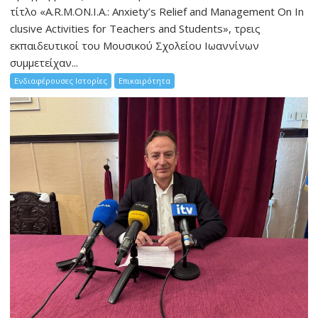
τίτλο «A.R.M.ON.I.A.: Anxiety’s Relief and Management On In
clusive Activities for Teachers and Students», τρεις
εκπαιδευτικοί του Μουσικού Σχολείου Ιωαννίνων
συμμετείχαν...
Ενδιαφέρουσες Ιστορίες
Επικαιρότητα