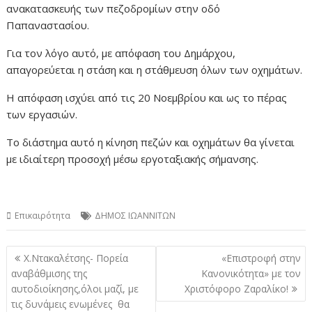
ανακατασκευής των πεζοδρομίων στην οδό
Παπαναστασίου.
Για τον λόγο αυτό, με απόφαση του Δημάρχου,
απαγορεύεται η στάση και η στάθμευση όλων των οχημάτων.
Η απόφαση ισχύει από τις 20 Νοεμβρίου και ως το πέρας
των εργασιών.
Το διάστημα αυτό η κίνηση πεζών και οχημάτων θα γίνεται
με ιδιαίτερη προσοχή μέσω εργοταξιακής σήμανσης.
Επικαιρότητα
ΔΗΜΟΣ ΙΩΑΝΝΙΤΩΝ
Πλοήγηση
Χ.Ντακαλέτσης- Πορεία
«Επιστροφή στην
άρθρων
αναβάθμισης της
Κανονικότητα» με τον
αυτοδιοίκησης,όλοι μαζί, με
Χριστόφορο Ζαραλίκο!
τις δυνάμεις ενωμένες θα