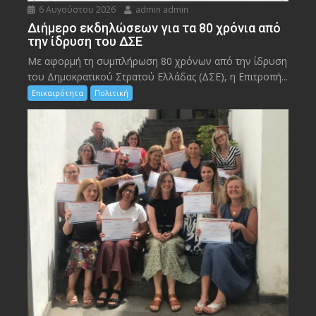
6 Αυγούστου 2026
admin admin
Διήμερο εκδηλώσεων για τα 80 χρόνια από
την ίδρυση του ΔΣΕ
Με αφορμή τη συμπλήρωση 80 χρόνων από την ίδρυση
του Δημοκρατικού Στρατού Ελλάδας (ΔΣΕ), η Επιτροπή...
Επικαιρότητα
Πολιτική