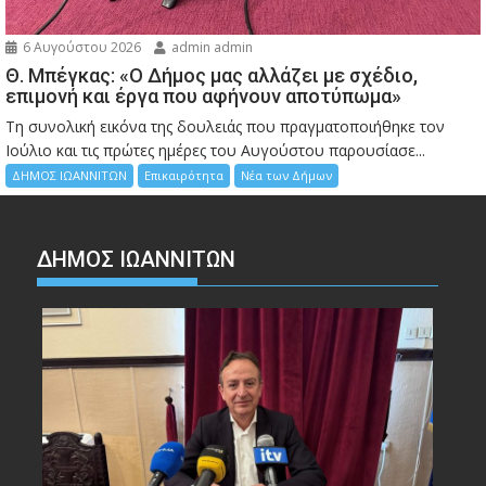
6 Αυγούστου 2026
admin admin
Θ. Μπέγκας: «Ο Δήμος μας αλλάζει με σχέδιο,
επιμονή και έργα που αφήνουν αποτύπωμα»
Τη συνολική εικόνα της δουλειάς που πραγματοποιήθηκε τον
Ιούλιο και τις πρώτες ημέρες του Αυγούστου παρουσίασε...
ΔΗΜΟΣ ΙΩΑΝΝΙΤΩΝ
Επικαιρότητα
Νέα των Δήμων
ΔΗΜΟΣ ΙΩΑΝΝΙΤΩΝ