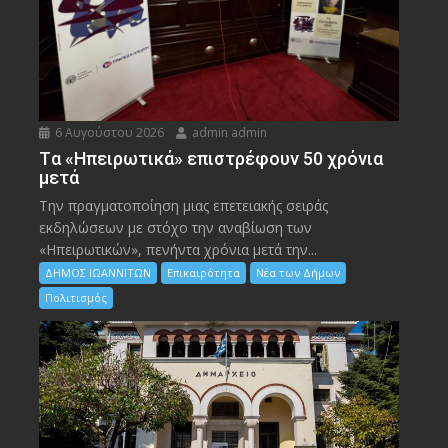
6 Αυγούστου 2026
admin admin
Tα «Ηπειρωτικά» επιστρέφουν 50 χρόνια
μετά
Την πραγματοποίηση μιας επετειακής σειράς
εκδηλώσεων με στόχο την αναβίωση των
«Ηπειρωτικών», πενήντα χρόνια μετά την...
ΔΗΜΟΣ ΙΩΑΝΝΙΤΩΝ
Επικαιρότητα
Νέα των Δήμων
Πολιτισμός