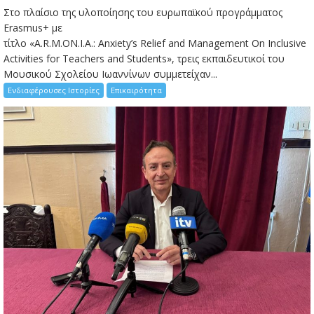
Στο πλαίσιο της υλοποίησης του ευρωπαϊκού προγράμματος
Erasmus+ με
τίτλο «A.R.M.ON.I.A.: Anxiety’s Relief and Management On Inclusive
Activities for Teachers and Students», τρεις εκπαιδευτικοί του
Μουσικού Σχολείου Ιωαννίνων συμμετείχαν...
Ενδιαφέρουσες Ιστορίες
Επικαιρότητα