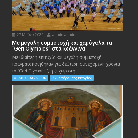
27 Μαΐου 2026
admin admin
Με μεγάλη συμμετοχή και χαμόγελα τα
“Geri Olympics” στα Ιωάννινα
Με ιδιαίτερη επιτυχία και μεγάλη συμμετοχή
πραγματοποιήθηκαν για δεύτερη συνεχόμενη χρονιά
τα “Geri Olympics”, η ξεχωριστή...
ΔΗΜΟΣ ΙΩΑΝΝΙΤΩΝ
Ενδιαφέρουσες Ιστορίες