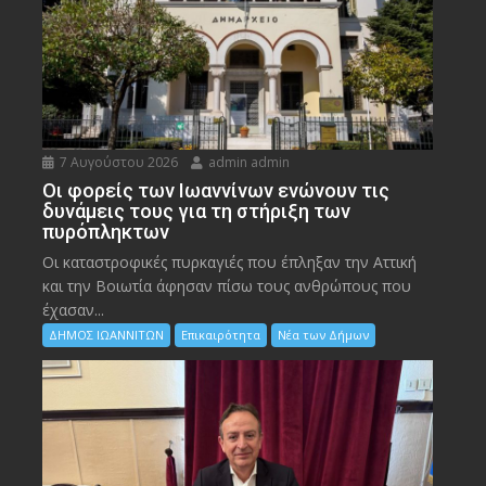
7 Αυγούστου 2026
admin admin
Οι φορείς των Ιωαννίνων ενώνουν τις
δυνάμεις τους για τη στήριξη των
πυρόπληκτων
Οι καταστροφικές πυρκαγιές που έπληξαν την Αττική
και την Bοιωτία άφησαν πίσω τους ανθρώπους που
έχασαν...
ΔΗΜΟΣ ΙΩΑΝΝΙΤΩΝ
Επικαιρότητα
Νέα των Δήμων