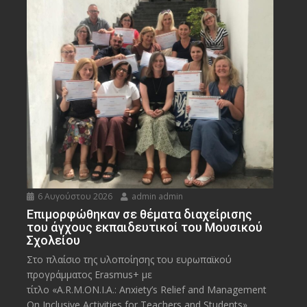
6 Αυγούστου 2026
admin admin
Eπιμορφώθηκαν σε θέματα διαχείρισης
του άγχους εκπαιδευτικοί του Μουσικού
Σχολείου
Στο πλαίσιο της υλοποίησης του ευρωπαϊκού
προγράμματος Erasmus+ με
τίτλο «A.R.M.ON.I.A.: Anxiety’s Relief and Management
On Inclusive Activities for Teachers and Students»,