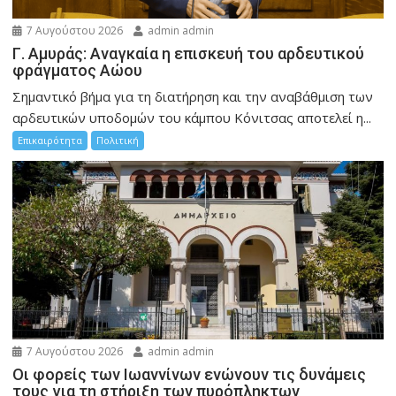
7 Αυγούστου 2026
admin admin
Γ. Αμυράς: Αναγκαία η επισκευή του αρδευτικού
φράγματος Αώου
Σημαντικό βήμα για τη διατήρηση και την αναβάθμιση των
αρδευτικών υποδομών του κάμπου Κόνιτσας αποτελεί η...
Επικαιρότητα
Πολιτική
7 Αυγούστου 2026
admin admin
Οι φορείς των Ιωαννίνων ενώνουν τις δυνάμεις
τους για τη στήριξη των πυρόπληκτων