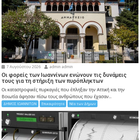
7 Αυγούστου 2026
admin admin
Οι φορείς των Ιωαννίνων ενώνουν τις δυνάμεις
τους για τη στήριξη των πυρόπληκτων
Οι καταστροφικές πυρκαγιές που έπληξαν την Αττική και την
Bοιωτία άφησαν πίσω τους ανθρώπους που έχασαν...
ΔΗΜΟΣ ΙΩΑΝΝΙΤΩΝ
Επικαιρότητα
Νέα των Δήμων