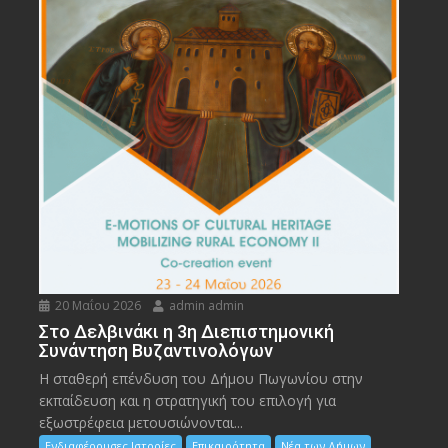
20 Μαΐου 2026
admin admin
Στο Δελβινάκι η 3η Διεπιστημονική
Συνάντηση Βυζαντινολόγων
Η σταθερή επένδυση του Δήμου Πωγωνίου στην
εκπαίδευση και η στρατηγική του επιλογή για
εξωστρέφεια μετουσιώνονται...
Ενδιαφέρουσες Ιστορίες
Επικαιρότητα
Νέα των Δήμων