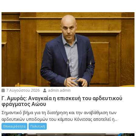
7 Αυγούστου 2026
admin admin
Γ. Αμυράς: Αναγκαία η επισκευή του αρδευτικού
φράγματος Αώου
Σημαντικό βήμα για τη διατήρηση και την αναβάθμιση των
αρδευτικών υποδομών του κάμπου Κόνιτσας αποτελεί η...
Επικαιρότητα
Πολιτική