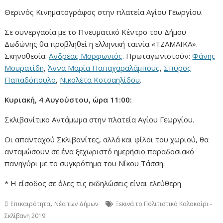
Θερινός Κινηματογράφος στην πλατεία Αγίου Γεωργίου.
Σε συνεργασία με το Πνευματικό Κέντρο του Δήμου
Δωδώνης θα προβληθεί η ελληνική ταινία «ΤΖΑΜΑΪΚΑ».
Σκηνοθεσία:
Ανδρέας Μορφωνιός
. Πρωταγωνιστούν:
Φάνης
Μουρατίδη
,
Άννα Μαρία Παπαχαραλάμπους
,
Σπύρος
Παπαδόπουλο
,
Νικολέτα Κοτσαηλίδου
.
Κυριακή, 4 Αυγούστου, ώρα 11:00:
Σκλιβανίτικο Αντάμωμα στην πλατεία Αγίου Γεωργίου.
Οι απανταχού Σκλιβανίτες, αλλά και φίλοι του χωριού, θα
ανταμώσουν σε ένα ξεχωριστό ημερήσιο παραδοσιακό
πανηγύρι με το συγκρότημα του Νίκου Τάσση.
* Η είσοδος σε όλες τις εκδηλώσεις είναι ελεύθερη
,
Επικαιρότητα
Νέα των Δήμων
Ξεκινά το Πολιτιστικό Καλοκαίρι -
Σκλίβανη 2019