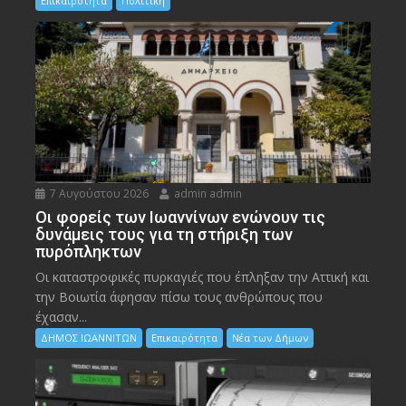
Επικαιρότητα
Πολιτική
7 Αυγούστου 2026
admin admin
Οι φορείς των Ιωαννίνων ενώνουν τις
δυνάμεις τους για τη στήριξη των
πυρόπληκτων
Οι καταστροφικές πυρκαγιές που έπληξαν την Αττική και
την Bοιωτία άφησαν πίσω τους ανθρώπους που
έχασαν...
ΔΗΜΟΣ ΙΩΑΝΝΙΤΩΝ
Επικαιρότητα
Νέα των Δήμων