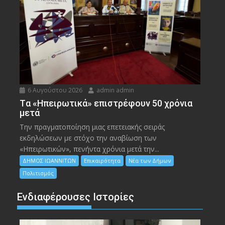
6 Αυγούστου 2026
admin admin
Tα «Ηπειρωτικά» επιστρέφουν 50 χρόνια
μετά
Την πραγματοποίηση μιας επετειακής σειράς
εκδηλώσεων με στόχο την αναβίωση των
«Ηπειρωτικών», πενήντα χρόνια μετά την...
ΔΗΜΟΣ ΙΩΑΝΝΙΤΩΝ
Επικαιρότητα
Νέα των Δήμων
Πολιτισμός
Ενδιαφέρουσες Ιστορίες