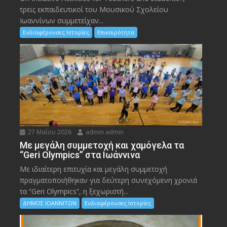
τρεις εκπαιδευτικοί του Μουσικού Σχολείου
Ιωαννίνων συμμετείχαν...
Ενδιαφέρουσες Ιστορίες
Επικαιρότητα
27 Μαΐου 2026
admin admin
Με μεγάλη συμμετοχή και χαμόγελα τα
“Geri Olympics” στα Ιωάννινα
Με ιδιαίτερη επιτυχία και μεγάλη συμμετοχή
πραγματοποιήθηκαν για δεύτερη συνεχόμενη χρονιά
τα “Geri Olympics”, η ξεχωριστή...
ΔΗΜΟΣ ΙΩΑΝΝΙΤΩΝ
Ενδιαφέρουσες Ιστορίες