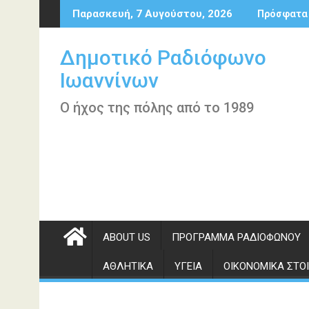
Περάστε
Παρασκευή, 7 Αυγούστου, 2026
Πρόσφατα
στο
περιεχόμενο
Δημοτικό Ραδιόφωνο
Ιωαννίνων
Ο ήχος της πόλης από το 1989
ABOUT US
ΠΡΌΓΡΑΜΜΑ ΡΑΔΙΟΦΏΝΟΥ
ΑΘΛΗΤΙΚΆ
ΥΓΕΊΑ
ΟΙΚΟΝΟΜΙΚΆ ΣΤΟΙ