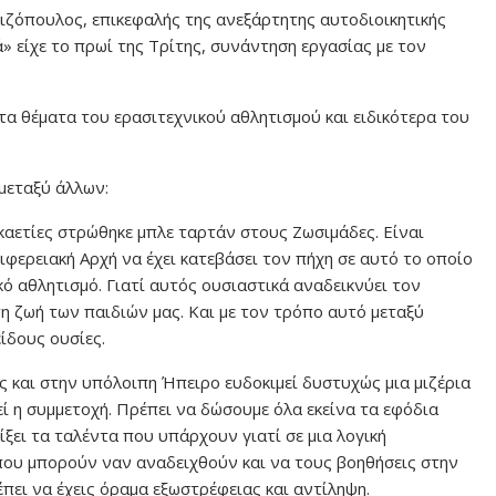
ζόπουλος, επικεφαλής της ανεξάρτητης αυτοδιοικητικής
 είχε το πρωί της Τρίτης, συνάντηση εργασίας με τον
 τα θέματα του ερασιτεχνικού αθλητισμού και ειδικότερα του
μεταξύ άλλων:
καετίες στρώθηκε μπλε ταρτάν στους Ζωσιμάδες. Είναι
φερειακή Αρχή να έχει κατεβάσει τον πήχη σε αυτό το οποίο
κό αθλητισμό. Γιατί αυτός ουσιαστικά αναδεικνύει τον
η ζωή των παιδιών μας. Και με τον τρόπο αυτό μεταξύ
ίδους ουσίες.
ς και στην υπόλοιπη Ήπειρο ευδοκιμεί δυστυχώς μια μιζέρια
ί η συμμετοχή. Πρέπει να δώσουμε όλα εκείνα τα εφόδια
ξει τα ταλέντα που υπάρχουν γιατί σε μια λογική
που μπορούν ναν αναδειχθούν και να τους βοηθήσεις στην
έπει να έχεις όραμα εξωστρέφειας και αντίληψη.