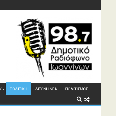
υση του ΔΣΕ
Υ
ΠΟΛΙΤΙΚΉ
ΔΙΕΘΝΉ ΝΈΑ
ΠΟΛΙΤΙΣΜΌΣ