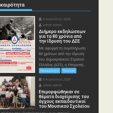
ικαιρότητα
6 Αυγούστου 2026
admin admin
Διήμερο εκδηλώσεων
για τα 80 χρόνια από
την ίδρυση του ΔΣΕ
Με αφορμή τη συμπλήρωση
80 χρόνων από την ίδρυση
του Δημοκρατικού Στρατού
Ελλάδας (ΔΣΕ), η Επιτροπή...
Επικαιρότητα
Πολιτική
6 Αυγούστου 2026
admin admin
Eπιμορφώθηκαν σε
θέματα διαχείρισης του
άγχους εκπαιδευτικοί
του Μουσικού Σχολείου