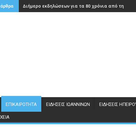
Διήμερο εκδηλώσεων για τα 80 χρόνια από την ίδρ
 άρθρα
ΕΠΙΚΑΙΡΌΤΗΤΑ
ΕΙΔΉΣΕΙΣ ΙΩΑΝΝΊΝΩΝ
ΕΙΔΉΣΕΙΣ ΗΠΕΊΡΟ
ΧΕΊΑ