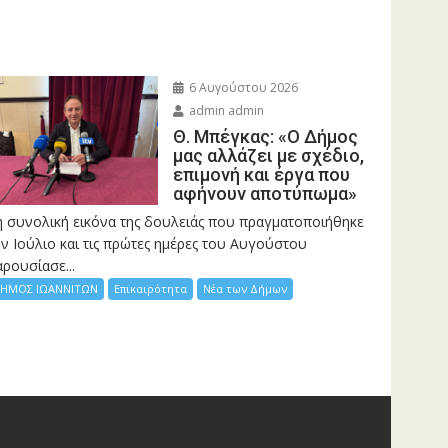
6 Αυγούστου 2026
admin admin
Θ. Μπέγκας: «Ο Δήμος
μας αλλάζει με σχέδιο,
επιμονή και έργα που
αφήνουν αποτύπωμα»
η συνολική εικόνα της δουλειάς που πραγματοποιήθηκε
ν Ιούλιο και τις πρώτες ημέρες του Αυγούστου
ρουσίασε...
ΗΜΟΣ ΙΩΑΝΝΙΤΩΝ
Επικαιρότητα
Νέα των Δήμων