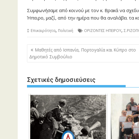
Συμφωνήσαμε από κοινού με τον κ. Βρακά να σχεδ
Ήπειρο, μαζί, από την ημέρα που θα αναλάβει τα κ
,
,
Επικαιρότητα
Πολιτική
ΟΡΙΖΟΝΤΕΣ ΗΠΕΙΡΟΥ
Σ.ΡΙΖΟ
Πλοήγηση
Μαθητές από Ισπανία, Πορτογαλία και Κύπρο στο
άρθρων
Δημοτικό Συμβούλιο
Σχετικές δημοσιεύσεις