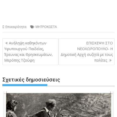
Επικαιρότητα
ΜΗΤΡΟΚΩΣΤΑ
Πλοήγηση
Ανάληψη καθηκόντων
ΕΠΙΣΚΕΨΗ ΣΤΟ
άρθρων
Υφυπουργού Παιδείας,
ΝΕΟΧΩΡΟΠΟΥΛΟ- Η
Έρευνας και Θρησκευμάτων,
Δημοτική Αρχή συζητά με τους
Μερόπης Τζούφη
πολίτες
Σχετικές δημοσιεύσεις