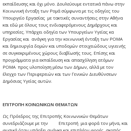
εκπαίδευσης και όχι μόνο. Δουλεύουμε εντατικά πάνω στην
Κοινωνική ένταξη των Ρομά σύμφωνα με τις οδηγίες του
Υπουργείο Εργασίας με τακτικές συναντήσεις στην Αθήνα
και εδώ με όλους τους ενδιαφερόμενους Δημάρχους και
υπηρεσίες. Υπάρχει οδηγία των Υπουργείων Υγείας κα
Εργασίας και ανάγκη για την κοινωνική ένταξη των ΡΟΜΑ
και δημιουργία δομών και υποδομών στοιχειώδους υγιεινής
σε συγκεκριμένους χώρους διαβίωσής τους. Επίσης και
προγράμματα για εκπαίδευση και απασχόληση ατόμων
ΡΟΜΑ προς υλοποίηση μέσω των Δήμων, αλλά με τον
έλεγχο των Περιφερειών και των Γενικών Διευθύνσεων
Δημόσιας Υγείας αυτών.
ΕΠΙΤΡΟΠΗ ΚΟΙΝΩΝΙΚΩΝ ΘΕΜΑΤΩΝ
Ως Πρόεδρος της Επιτροπής Κοινωνικών Θεμάτων
συνεδριάζουμε με την Επιτροπή μια φορά τον μήνα, και
φυσικά όταν υπάρξει ανάγκη και επιπλέον φορές, σκοπός