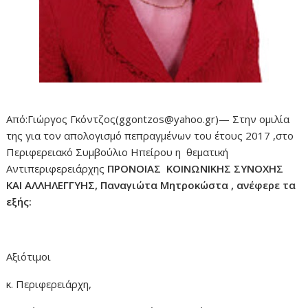
Από:Γιώργος Γκόντζος(ggontzos@yahoo.gr)— Στην ομιλία
της για τον απολογισμό πεπραγμένων του έτους 2017 ,στο
Περιφερειακό Συμβούλιο Ηπείρου η θεματική
Αντιπεριφερειάρχης
ΠΡΟΝΟΙΑΣ ΚΟΙΝΩΝΙΚΗΣ ΣΥΝΟΧΗΣ
ΚΑΙ ΑΛΛΗΛΕΓΓΥΗΣ, Παναγιώτα Μητροκώστα , ανέφερε τα
εξής:
Αξιότιμοι
κ. Περιφερειάρχη,