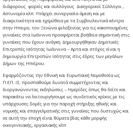
διάφορους φορείς και συλλόγους Δικηγορικοί Σύλλογοι ,
Αστυνομία κλπ. Υπάρχει συνεργασία άμεση και με
διακριτικότητα και εχεμύθεια με τα Συμβουλευτικά κέντρα
στην Ηπειρο, τον Ξενώνα φιλοξενίας για τις κακοποιημένες
γυναίκες στα Ιωάννινα προσφέρεται βοήθεια σημαντική στις
γυναίκες που έχουν ανάγκη. Δημιουργήθηκαν Δημοτικές
Επιτροπές Ισότητας Ιωάννινα – Αρτα και στόχος είναι η
δημιουργία Επιτροπών Ισότητας στις έδρες των μεγάλων
Δήμων της Ηπείρου.
Εφαρμόζοντας την Εθνική και Ευρωπαική Νομοθεσία ως
Π.ΕΠ. ΙΣ. προσπαθούμε δυνατά συμμετέχοντας και
διοργανώνοντας εκδηλώσεις – Ημερίδες όπως θα δείτε και
παρακάτω να λειτουργήσουμε ως συνδετικός κρίκος με τις
υπάρχουσες δομές για την παροχή στήριξης ηθικής και
νομικής και επαγγελματικής στις γυναίκες που δυστυχώς και
σε αυτή την εποχή είναι θύματα βίας κάθε μορφής
οικογενειακής, εργασιακής κλπ