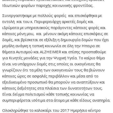
Ιδιωτικών φορέων παροχής κοινωνικής φροντίδας.
Συνεργαστήκαμε με πολλούς φορείς και επισκέφθηκα με
εντολή και του κ. Περιφερειάρχη αρκετές δομές και
ιδρύματα με υπηρεσιακούς παράγοντες κάποιες φορές και
κάποιες μόνη μου, και μένουν ακόμη κάποιες επισκέψεις σε
δομές, και βρίσκεται σε εξέλιξη η δημιουργία δομών που έχει
μεγάλη ανάγκη η τοπική κοινωνία σε όλη την Ηπειρο σε
θέματα Αυτισμού και ALZHEIMER και επίσης προσπαθούμε
για Κινητές μονάδες για την Ψυχική Υγεία. Το καίριο θέμα
είναι να υπάρχουν δομές στις οποίες οι οικογένειες θα
γνωρίζουν ότι τα μέλη των οικογενειών τους θα βιώνουν
κάποιες ώρες σε ασφαλές περιβάλλον και μέσα από το
εξειδικευμένο προσωπικό θα μπορούν να αναπτύξουν και
κάποιες δεξιότητες στα πλαίσια των δυνατοτήτων τους.
Είναι δείγμα πολιτισμού κάθε τοπικής κοινωνίας να
συμπεριφέρεται ισότιμα στα άτομα με κάθε είδους αναπηρία.
Ολοκληρώθηκε το καλοκαίρι του 2017 Ημερήσιο κέντρο