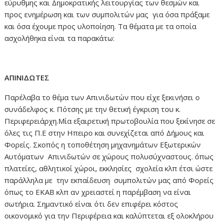
εύρυθμης και Δημοκρατικής λειτουργίας των θεσμών και
προς ενημέρωση και των συμπολιτών μας για όσα πράξαμε
και όσα έχουμε προς υλοποίηση. Τα θέματα με τα οποία
ασχολήθηκα είναι τα παρακάτω:
ΑΠΙΝΙΔΩΤΕΣ
Παρέλαβα το θέμα των Απινιδωτών που είχε ξεκινήσει ο
συνάδελφος κ. Πότσης με την θετική έγκριση του κ.
Περιφερειάρχη.Μία εξαιρετική πρωτοβουλία που ξεκίνησε σε
όλες τις Π.Ε στην Ηπειρο και συνεχίζεται από Δήμους και
Φορείς. Σκοπός η τοποθέτηση μηχανημάτων Εξωτερικών
Αυτόματων Απινιδωτών σε χώρους πολυσύχναστους. όπως
πλατείες, αθλητικοί χώροι, εκκλησίες σχολεία κλπ έτσι ώστε
παράλληλα με την εκπαίδευση συμπολιτών μας από Φορείς
όπως το ΕΚΑΒ κλπ αν χρειαστεί η παρέμβαση να είναι
σωτήρια. Σημαντικό είναι ότι δεν επιφέρει κόστος
οικονομικό για την Περιφέρεια και καλύπτεται εξ ολοκλήρου