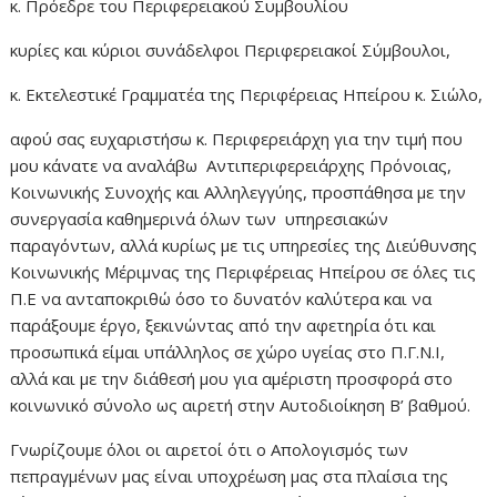
κ. Πρόεδρε του Περιφερειακού Συμβουλίου
κυρίες και κύριοι συνάδελφοι Περιφερειακοί Σύμβουλοι,
κ. Εκτελεστικέ Γραμματέα της Περιφέρειας Ηπείρου κ. Σιώλο,
αφού σας ευχαριστήσω κ. Περιφερειάρχη για την τιμή που
μου κάνατε να αναλάβω Αντιπεριφερειάρχης Πρόνοιας,
Κοινωνικής Συνοχής και Αλληλεγγύης, προσπάθησα με την
συνεργασία καθημερινά όλων των υπηρεσιακών
παραγόντων, αλλά κυρίως με τις υπηρεσίες της Διεύθυνσης
Κοινωνικής Μέριμνας της Περιφέρειας Ηπείρου σε όλες τις
Π.Ε να ανταποκριθώ όσο το δυνατόν καλύτερα και να
παράξουμε έργο, ξεκινώντας από την αφετηρία ότι και
προσωπικά είμαι υπάλληλος σε χώρο υγείας στο Π.Γ.Ν.Ι,
αλλά και με την διάθεσή μου για αμέριστη προσφορά στο
κοινωνικό σύνολο ως αιρετή στην Αυτοδιοίκηση Β’ βαθμού.
Γνωρίζουμε όλοι οι αιρετοί ότι ο Απολογισμός των
πεπραγμένων μας είναι υποχρέωση μας στα πλαίσια της