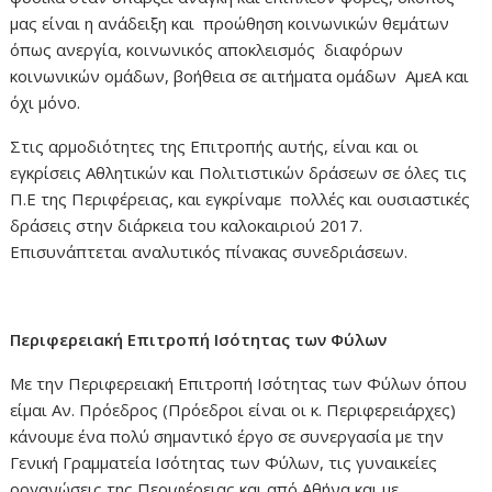
μας είναι η ανάδειξη και προώθηση κοινωνικών θεμάτων
όπως ανεργία, κοινωνικός αποκλεισμός διαφόρων
κοινωνικών ομάδων, βοήθεια σε αιτήματα ομάδων ΑμεΑ και
όχι μόνο.
Στις αρμοδιότητες της Επιτροπής αυτής, είναι και οι
εγκρίσεις Αθλητικών και Πολιτιστικών δράσεων σε όλες τις
Π.Ε της Περιφέρειας, και εγκρίναμε πολλές και ουσιαστικές
δράσεις στην διάρκεια του καλοκαιριού 2017.
Επισυνάπτεται αναλυτικός πίνακας συνεδριάσεων.
Περιφερειακή Επιτροπή Ισότητας των Φύλων
Με την Περιφερειακή Επιτροπή Ισότητας των Φύλων όπου
είμαι Αν. Πρόεδρος (Πρόεδροι είναι οι κ. Περιφερειάρχες)
κάνουμε ένα πολύ σημαντικό έργο σε συνεργασία με την
Γενική Γραμματεία Ισότητας των Φύλων, τις γυναικείες
οργανώσεις της Περιφέρειας και από Αθήνα και με