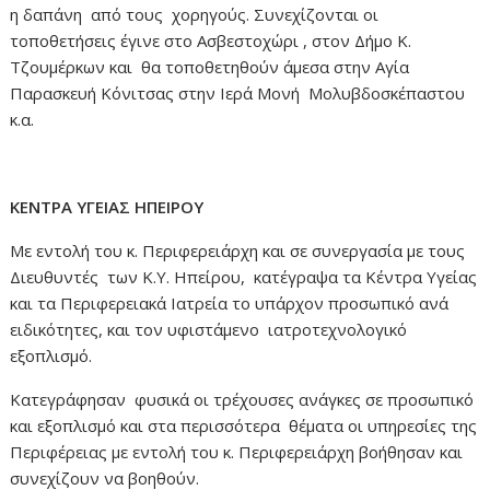
η δαπάνη από τους χορηγούς. Συνεχίζονται οι
τοποθετήσεις έγινε στο Ασβεστοχώρι , στον Δήμο Κ.
Τζουμέρκων και θα τοποθετηθούν άμεσα στην Αγία
Παρασκευή Κόνιτσας στην Ιερά Μονή Μολυβδοσκέπαστου
κ.α.
ΚΕΝΤΡΑ ΥΓΕΙΑΣ ΗΠΕΙΡΟΥ
Με εντολή του κ. Περιφερειάρχη και σε συνεργασία με τους
Διευθυντές των Κ.Υ. Ηπείρου, κατέγραψα τα Κέντρα Υγείας
και τα Περιφερειακά Ιατρεία το υπάρχον προσωπικό ανά
ειδικότητες, και τον υφιστάμενο ιατροτεχνολογικό
εξοπλισμό.
Κατεγράφησαν φυσικά οι τρέχουσες ανάγκες σε προσωπικό
και εξοπλισμό και στα περισσότερα θέματα οι υπηρεσίες της
Περιφέρειας με εντολή του κ. Περιφερειάρχη βοήθησαν και
συνεχίζουν να βοηθούν.