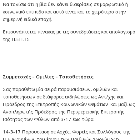
Να τονίσω ότι η βία δεν κάνει διακρίσεις σε μορφωτικό ή
κοινωνικό επίπεδο και αυτό είναι και το χειρότερο στην
σημερινή ειδικά εποχή.
Επισυνάπτεται πίνακας με τις συνεδριάσεις και απολογισμό
της Π.ΕΠ. ΙΣ.
Συμμετοχές – Ομιλίες – Τοποθετήσεις
Σας παραθέτω μία σειρά παρουσιάσεων, ομιλιών και
τοποθετήσεων σε διάφορες εκδηλώσεις ως Αντ/χης και
Πρόεδρος της Επιτροπής Κοινωνικών Θεμάτων και μαζί ως
Αναπληρωτής Πρόεδρος της Περιφερειακής Επιτροπής
Ισότητας των Φύλων από 3/17 έως τώρα.
14-3-17
Παρουσίαση σε Αρχές, Φορείς και Συλλόγους της
Π.Ε Ιωαννίνων του έργου των Παιδικών Χωριών SOS