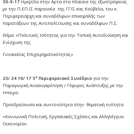
30-9-17
Ημερίδα στην Αρτα στα πλαίσια της εξωστρέφειας
με την Π.ΕΠ.ΙΣ παρουσία της ΓΓΙΣ κας Κούβελα, του κ.
Περιφερειάρχη και συναδέλφων επικεφαλής των
παρατάξεων της Αντιπολίτευσης και συναδέλφων Π.Σ.
Θέμα: «Πολιτικές Ισότητας για την Τοπική Αυτοδιοίκηση και
Ενίσχυση της
Γυναικείας Επιχειρηματικότητας»
ο
23/ 24 10/ 17 5
Περιφερειακό Συνέδριο
για την
Παραγωγική Ανασυγκρότηση / Γέφυρες Ανάπτυξης με την
Ηπειρο.
Προεδρεύουσα και συντονίστρια στην θεματική ενότητα:
«Κοινωνική Πολιτική, Εργασιακές Σχέσεις και Αλληλέγγυα
Οικονομία»