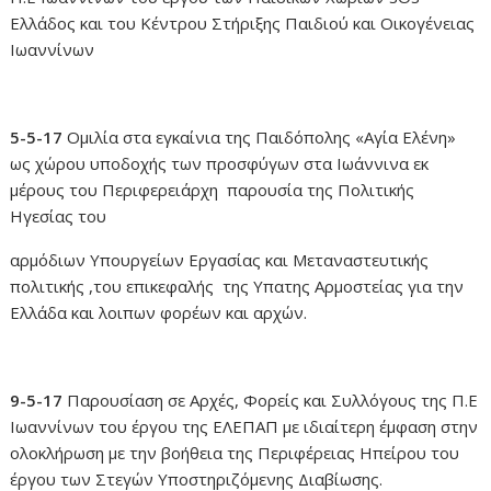
Ελλάδος και του Κέντρου Στήριξης Παιδιού και Οικογένειας
Ιωαννίνων
5-5-17
Ομιλία στα εγκαίνια της Παιδόπολης «Αγία Ελένη»
ως χώρου υποδοχής των προσφύγων στα Ιωάννινα εκ
μέρους του Περιφερειάρχη παρουσία της Πολιτικής
Ηγεσίας του
αρμόδιων Υπουργείων Εργασίας και Μεταναστευτικής
πολιτικής ,του επικεφαλής της Υπατης Αρμοστείας για την
Ελλάδα και λοιπων φορέων και αρχών.
9-5-17
Παρουσίαση σε Αρχές, Φορείς και Συλλόγους της Π.Ε
Ιωαννίνων του έργου της ΕΛΕΠΑΠ με ιδιαίτερη έμφαση στην
ολοκλήρωση με την βοήθεια της Περιφέρειας Ηπείρου του
έργου των Στεγών Υποστηριζόμενης Διαβίωσης.