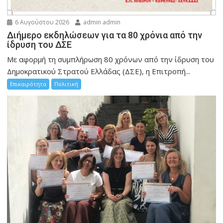
6 Αυγούστου 2026
admin admin
Διήμερο εκδηλώσεων για τα 80 χρόνια από την
ίδρυση του ΔΣΕ
Με αφορμή τη συμπλήρωση 80 χρόνων από την ίδρυση του
Δημοκρατικού Στρατού Ελλάδας (ΔΣΕ), η Επιτροπή...
Επικαιρότητα
Πολιτική