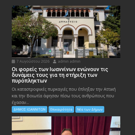
7 Αυγούστου 2026
admin admin
Οι φορείς των Ιωαννίνων ενώνουν τις
δυνάμεις τους για τη στήριξη των
πυρόπληκτων
Οι καταστροφικές πυρκαγιές που έπληξαν την Αττική
και την Bοιωτία άφησαν πίσω τους ανθρώπους που
έχασαν...
ΔΗΜΟΣ ΙΩΑΝΝΙΤΩΝ
Επικαιρότητα
Νέα των Δήμων