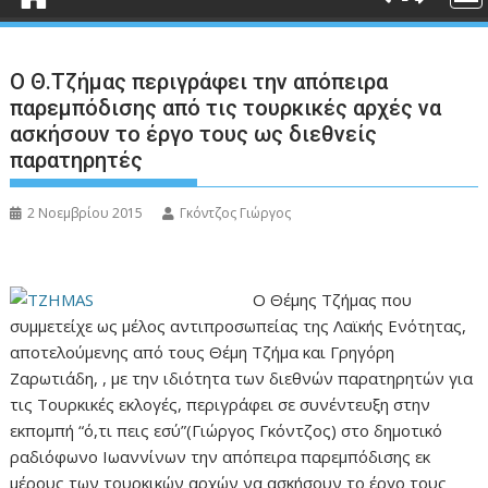
Ο Θ.Τζήμας περιγράφει την απόπειρα
παρεμπόδισης από τις τουρκικές αρχές να
ασκήσουν το έργο τους ως διεθνείς
παρατηρητές
2 Νοεμβρίου 2015
Γκόντζος Γιώργος
Ο Θέμης Τζήμας που
συμμετείχε ως μέλος αντιπροσωπείας της Λαϊκής Ενότητας,
αποτελούμενης από τους Θέμη Τζήμα και Γρηγόρη
Ζαρωτιάδη, , με την ιδιότητα των διεθνών παρατηρητών για
τις Τουρκικές εκλογές, περιγράφει σε συνέντευξη στην
εκπομπή “ό,τι πεις εσύ”(Γιώργος Γκόντζος) στο δημοτικό
ραδιόφωνο Ιωαννίνων την απόπειρα παρεμπόδισης εκ
μέρους των τουρκικών αρχών να ασκήσουν το έργο τους