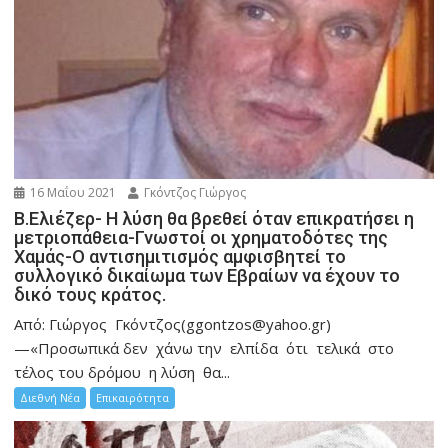
16 Μαΐου 2021
Γκόντζος Γιώργος
Β.Ελιέζερ- Η λύση θα βρεθεί όταν επικρατήσει η
μετριοπάθεια-Γνωστοί οι χρηματοδότες της
Χαμάς-Ο αντισημιτισμός αμφισβητεί το
συλλογικό δικαίωμα των Εβραίων να έχουν το
δικό τους κράτος.
Από: Γιώργος Γκόντζος(ggontzos@yahoo.gr)
—«Προσωπικά δεν χάνω την ελπίδα ότι τελικά στο
τέλος του δρόμου η λύση θα...
Διεθνή Νέα
Επικαιρότητα