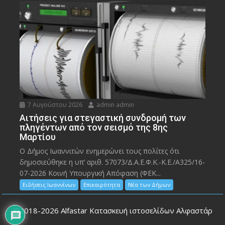
7 Αυγούστου 2026
admin admin
Αιτήσεις για στεγαστική συνδρομή των
πληγέντων από τον σεισμό της 8ης
Μαρτίου
Ο Δήμος Ιωαννιτών ενημερώνει τους πολίτες ότι
δημοσιεύθηκε η υπ’ αριθ. 57073/Δ.Α.Ε.Φ.Κ.-Κ.Ε./Α325/16-
07-2026 Κοινή Υπουργική Απόφαση (ΦΕΚ...
Ειδήσεις Ιωαννίνων
Επικαιρότητα
Νέα των Δήμων
©2018-2026
Alfastar Κατασκευή ιστοσελίδων Αλφαστάρ