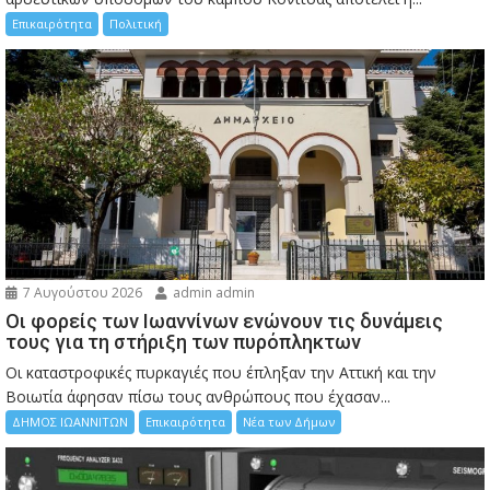
Επικαιρότητα
Πολιτική
7 Αυγούστου 2026
admin admin
Οι φορείς των Ιωαννίνων ενώνουν τις δυνάμεις
τους για τη στήριξη των πυρόπληκτων
Οι καταστροφικές πυρκαγιές που έπληξαν την Αττική και την
Bοιωτία άφησαν πίσω τους ανθρώπους που έχασαν...
ΔΗΜΟΣ ΙΩΑΝΝΙΤΩΝ
Επικαιρότητα
Νέα των Δήμων