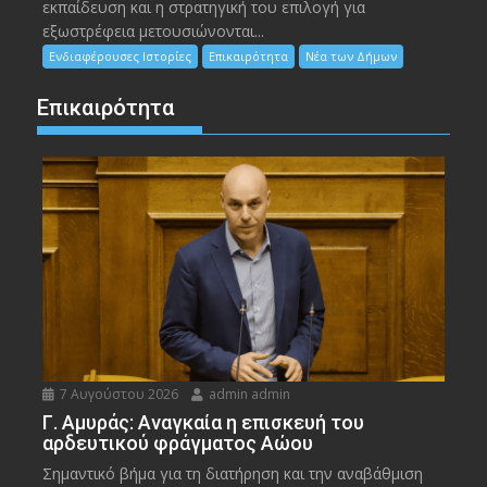
εκπαίδευση και η στρατηγική του επιλογή για
εξωστρέφεια μετουσιώνονται...
Ενδιαφέρουσες Ιστορίες
Επικαιρότητα
Νέα των Δήμων
Επικαιρότητα
7 Αυγούστου 2026
admin admin
Γ. Αμυράς: Αναγκαία η επισκευή του
αρδευτικού φράγματος Αώου
Σημαντικό βήμα για τη διατήρηση και την αναβάθμιση