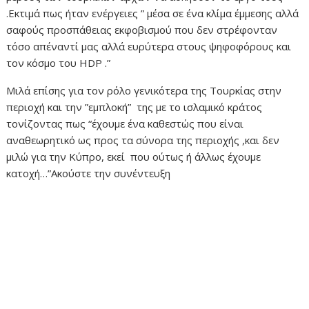
.Εκτιμά πως ήταν ενέργειες ” μέσα σε ένα κλίμα έμμεσης αλλά
σαφούς προσπάθειας εκφοβισμού που δεν στρέφονταν
τόσο απέναντί μας αλλά ευρύτερα στους ψηφοφόρους και
τον κόσμο του HDP .”
Μιλά επίσης για τον ρόλο γενικότερα της Τουρκίας στην
περιοχή και την ”εμπλοκή” της με το ισλαμικό κράτος
τονίζοντας πως “έχουμε ένα καθεστώς που είναι
αναθεωρητικό ως προς τα σύνορα της περιοχής ,και δεν
μιλώ για την Κύπρο, εκεί που ούτως ή άλλως έχουμε
κατοχή…”Ακούστε την συνέντευξη