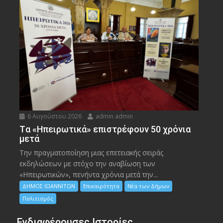
6 Αυγούστου 2026
admin admin
Tα «Ηπειρωτικά» επιστρέφουν 50 χρόνια
μετά
Την πραγματοποίηση μιας επετειακής σειράς
εκδηλώσεων με στόχο την αναβίωση των
«Ηπειρωτικών», πενήντα χρόνια μετά την...
ΔΗΜΟΣ ΙΩΑΝΝΙΤΩΝ
Επικαιρότητα
Νέα των Δήμων
Πολιτισμός
Ενδιαφέρουσες Ιστορίες