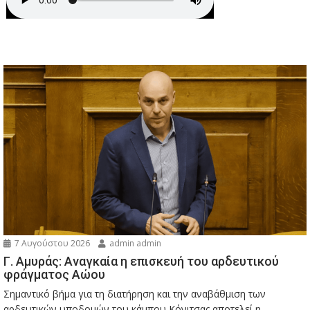
7 Αυγούστου 2026
admin admin
Γ. Αμυράς: Αναγκαία η επισκευή του αρδευτικού
φράγματος Αώου
Σημαντικό βήμα για τη διατήρηση και την αναβάθμιση των
αρδευτικών υποδομών του κάμπου Κόνιτσας αποτελεί η...