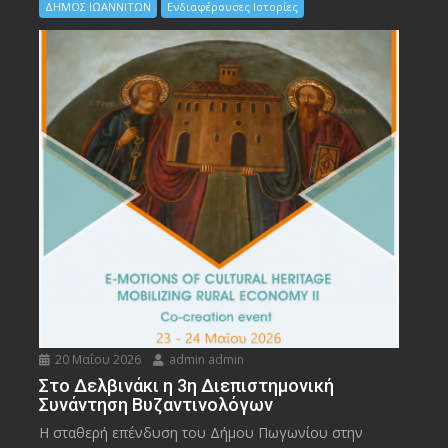
ΔΗΜΟΣ ΙΩΑΝΝΙΤΩΝ
Ενδιαφέρουσες Ιστορίες
20 Μαΐου 2026
admin admin
Στο Δελβινάκι η 3η Διεπιστημονική
Συνάντηση Βυζαντινολόγων
Η σταθερή επένδυση του Δήμου Πωγωνίου στην