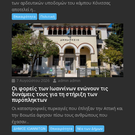
των αρδευτικών υποδομών του κάμπου Κόνιτσας
αποτελεί η...
Επικαιρότητα
Πολιτική
7 Αυγούστου 2026
admin admin
Οι φορείς των Ιωαννίνων ενώνουν τις
δυνάμεις τους για τη στήριξη των
πυρόπληκτων
Οι καταστροφικές πυρκαγιές που έπληξαν την Αττική και
την Bοιωτία άφησαν πίσω τους ανθρώπους που
έχασαν...
ΔΗΜΟΣ ΙΩΑΝΝΙΤΩΝ
Επικαιρότητα
Νέα των Δήμων