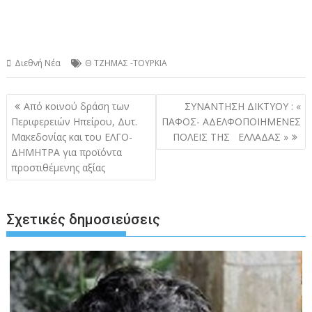
Διεθνή Νέα
Θ ΤΖΗΜΑΣ -ΤΟΥΡΚΙΑ
Πλοήγηση
Από κοινού δράση των
ΣΥΝΑΝΤΗΣΗ ΔΙΚΤΥΟΥ : «
άρθρων
Περιφερειών Ηπείρου, Δυτ.
ΠΑΦΟΣ- ΑΔΕΛΦΟΠΟΙΗΜΕΝΕΣ
Μακεδονίας και του ΕΛΓΟ-
ΠΟΛΕΙΣ ΤΗΣ ΕΛΛΑΔΑΣ »
ΔΗΜΗΤΡΑ για προϊόντα
προστιθέμενης αξίας
Σχετικές δημοσιεύσεις