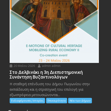
20 Μαΐου 2026
admin admin
Στο Δελβινάκι η 3η Διεπιστημονική
Συνάντηση Βυζαντινολόγων
Η σταθερή επένδυση του Δήμου Πωγωνίου στην
εκπαίδευση και η στρατηγική του επιλογή για
εξωστρέφεια μετουσιώνονται...
Ενδιαφέρουσες Ιστορίες
Επικαιρότητα
Νέα των Δήμων