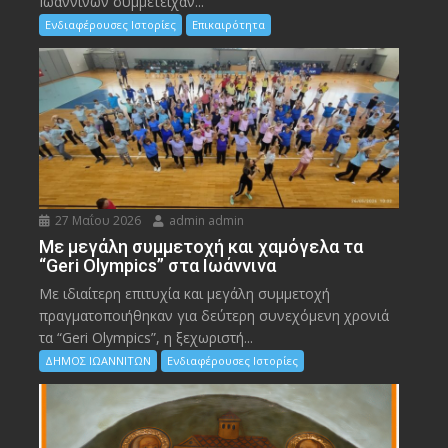
Ιωαννίνων συμμετείχαν...
Ενδιαφέρουσες Ιστορίες
Επικαιρότητα
27 Μαΐου 2026
admin admin
Με μεγάλη συμμετοχή και χαμόγελα τα
“Geri Olympics” στα Ιωάννινα
Με ιδιαίτερη επιτυχία και μεγάλη συμμετοχή
πραγματοποιήθηκαν για δεύτερη συνεχόμενη χρονιά
τα “Geri Olympics”, η ξεχωριστή...
ΔΗΜΟΣ ΙΩΑΝΝΙΤΩΝ
Ενδιαφέρουσες Ιστορίες