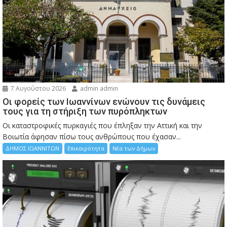
7 Αυγούστου 2026
admin admin
Οι φορείς των Ιωαννίνων ενώνουν τις δυνάμεις
τους για τη στήριξη των πυρόπληκτων
Οι καταστροφικές πυρκαγιές που έπληξαν την Αττική και την
Bοιωτία άφησαν πίσω τους ανθρώπους που έχασαν...
ΔΗΜΟΣ ΙΩΑΝΝΙΤΩΝ
Επικαιρότητα
Νέα των Δήμων