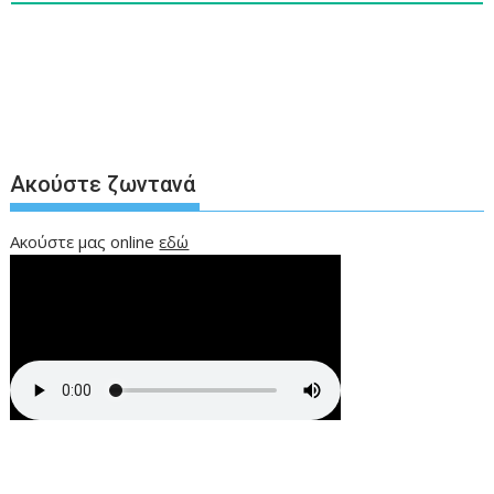
Ακούστε ζωντανά
Ακούστε μας online
εδώ