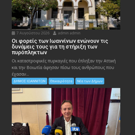
7 Αυγούστου 2026
admin admin
Οι φορείς των Ιωαννίνων ενώνουν τις
δυνάμεις τους για τη στήριξη των
πυρόπληκτων
Οι καταστροφικές πυρκαγιές που έπληξαν την Αττική
και την Bοιωτία άφησαν πίσω τους ανθρώπους που
έχασαν...
ΔΗΜΟΣ ΙΩΑΝΝΙΤΩΝ
Επικαιρότητα
Νέα των Δήμων