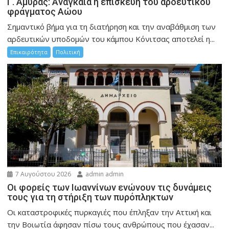
Γ. Αμυράς: Αναγκαία η επισκευή του αρδευτικού
φράγματος Αώου
Σημαντικό βήμα για τη διατήρηση και την αναβάθμιση των
αρδευτικών υποδομών του κάμπου Κόνιτσας αποτελεί η...
Επικαιρότητα
Πολιτική
7 Αυγούστου 2026
admin admin
Οι φορείς των Ιωαννίνων ενώνουν τις δυνάμεις
τους για τη στήριξη των πυρόπληκτων
Οι καταστροφικές πυρκαγιές που έπληξαν την Αττική και
την Bοιωτία άφησαν πίσω τους ανθρώπους που έχασαν...