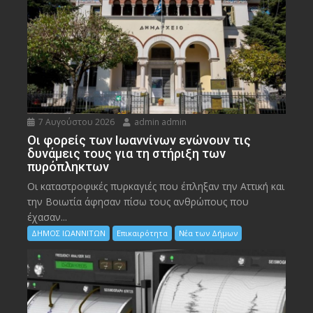
7 Αυγούστου 2026
admin admin
Οι φορείς των Ιωαννίνων ενώνουν τις
δυνάμεις τους για τη στήριξη των
πυρόπληκτων
Οι καταστροφικές πυρκαγιές που έπληξαν την Αττική και
την Bοιωτία άφησαν πίσω τους ανθρώπους που
έχασαν...
ΔΗΜΟΣ ΙΩΑΝΝΙΤΩΝ
Επικαιρότητα
Νέα των Δήμων