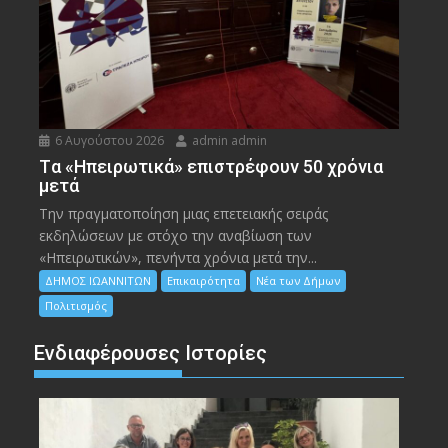
6 Αυγούστου 2026
admin admin
Tα «Ηπειρωτικά» επιστρέφουν 50 χρόνια
μετά
Την πραγματοποίηση μιας επετειακής σειράς
εκδηλώσεων με στόχο την αναβίωση των
«Ηπειρωτικών», πενήντα χρόνια μετά την...
ΔΗΜΟΣ ΙΩΑΝΝΙΤΩΝ
Επικαιρότητα
Νέα των Δήμων
Πολιτισμός
Ενδιαφέρουσες Ιστορίες