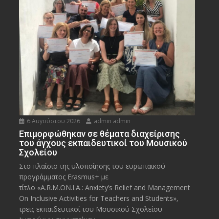
6 Αυγούστου 2026
admin admin
Eπιμορφώθηκαν σε θέματα διαχείρισης
του άγχους εκπαιδευτικοί του Μουσικού
Σχολείου
Στο πλαίσιο της υλοποίησης του ευρωπαϊκού
προγράμματος Erasmus+ με
τίτλο «A.R.M.ON.I.A.: Anxiety’s Relief and Management
On Inclusive Activities for Teachers and Students»,
τρεις εκπαιδευτικοί του Μουσικού Σχολείου