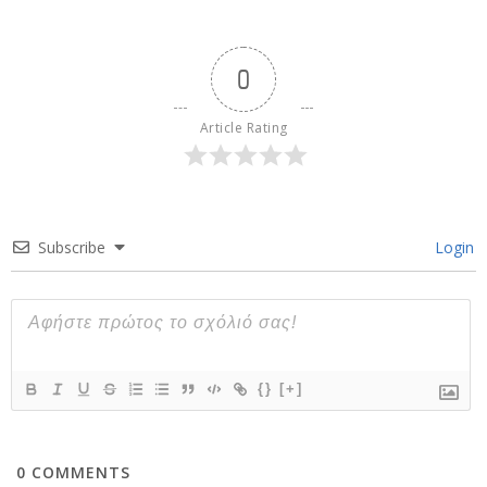
0
Article Rating
Subscribe
Login
{}
[+]
0
COMMENTS