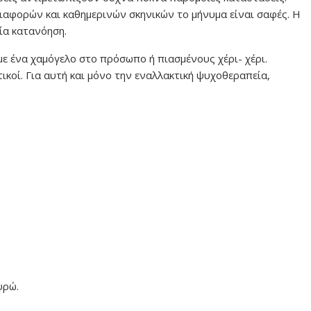
ιαφορών και καθημερινών σκηνικών το μήνυμα είναι σαφές. Η
ία κατανόηση.
με ένα χαμόγελο στο πρόσωπο ή πιασμένους χέρι- χέρι.
κοί. Για αυτή και μόνο την εναλλακτική ψυχοθεραπεία,
υρώ.