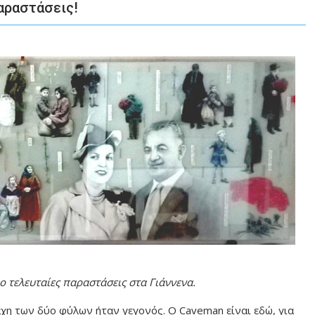
παραστάσεις!
 τελευταίες παραστάσεις στα Γιάννενα.
χη των δύο φύλων ήταν γεγονός. Ο Caveman είναι εδώ, για