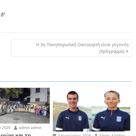
.gr
Η 3η Πανηπειρωτική Οικογιορτή είναι γεγονός-
(πρόγραμμα)
 2026
admin admin
ωγώνι και το
4 Αυγούστου 2026
Χάρης Δάφλος