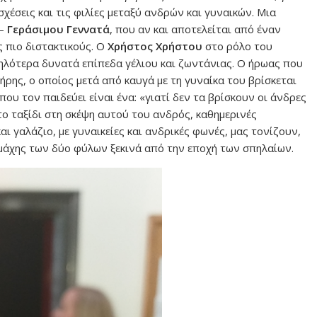
χέσεις και τις φιλίες μεταξύ ανδρών και γυναικών. Μια
 –
Γεράσιμου Γεννατά
, που αν και αποτελείται από έναν
ς πιο διστακτικούς. Ο
Χρήστος Χρήστου
στο ρόλο του
ηλότερα δυνατά επίπεδα γέλιου και ζωντάνιας. Ο ήρωας που
ήρης, ο οποίος μετά από καυγά με τη γυναίκα του βρίσκεται
ου τον παιδεύει είναι ένα: «γιατί δεν τα βρίσκουν οι άνδρες
ητο ταξίδι στη σκέψη αυτού του ανδρός, καθημερινές
ι γαλάζιο, με γυναικείες και ανδρικές φωνές, μας τονίζουν,
ιαμάχης των δύο φύλων ξεκινά από την εποχή των σπηλαίων.