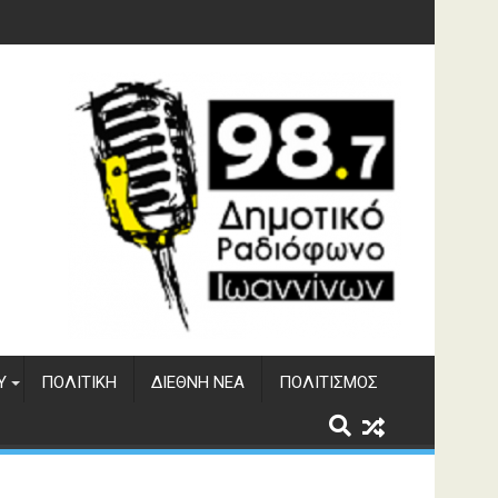
Υ
ΠΟΛΙΤΙΚΉ
ΔΙΕΘΝΉ ΝΈΑ
ΠΟΛΙΤΙΣΜΌΣ