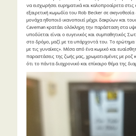
να εισχωρήσει ευρηματικά και καλοπροαίρετα στις σ
εξαιρετική κωμωδία του Rob Becker σε σκηνοθεσία
μονάχα ηθοποιό ικανοποιεί μέχρι δακρύων και του
Caveman κρατάει ολόκληρη την παράσταση στα υψ
υποδύεται είναι ο ευγενικός και συμπαθητικός Σωτ
στο δρόμο, μαζί με τα υπάρχοντά του. Το ερώτημα π
με τις γυναίκες». Μέσα από ένα κωμικό και ευαίσθ
παραστάσεις της ζωής μας, χρωματισμένες με ροζ κα
ότι το πάντα διαχρονικό και επίκαιρο θέμα της δ