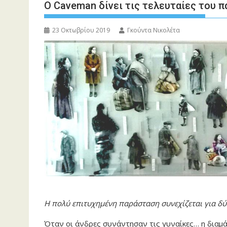
Ο Caveman δίνει τις τελευταίες του 
23 Οκτωβρίου 2019
Γκούντα Νικολέτα
Η πολύ επιτυχημένη παράσταση συνεχίζεται για δύο
Όταν οι άνδρες συνάντησαν τις γυναίκες… η διαμά