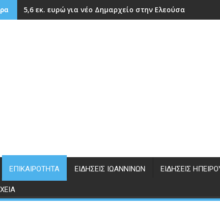
5,6 εκ. ευρώ για νέο Δημαρχείο στην Ελεούσα
ρα
ΕΠΙΚΑΙΡΌΤΗΤΑ
ΕΙΔΉΣΕΙΣ ΙΩΑΝΝΊΝΩΝ
ΕΙΔΉΣΕΙΣ ΗΠΕΊΡΟ
ΧΕΊΑ