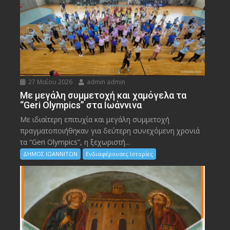
27 Μαΐου 2026
admin admin
Με μεγάλη συμμετοχή και χαμόγελα τα
“Geri Olympics” στα Ιωάννινα
Με ιδιαίτερη επιτυχία και μεγάλη συμμετοχή
πραγματοποιήθηκαν για δεύτερη συνεχόμενη χρονιά
τα “Geri Olympics”, η ξεχωριστή...
ΔΗΜΟΣ ΙΩΑΝΝΙΤΩΝ
Ενδιαφέρουσες Ιστορίες