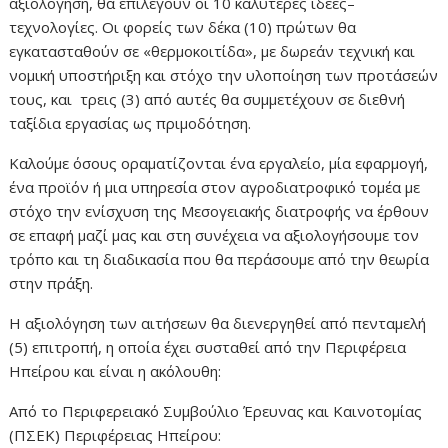
αξιολόγηση, θα επιλεγούν οι 10 καλύτερες ιδέες–
τεχνολογίες. Οι φορείς των δέκα (10) πρώτων θα
εγκατασταθούν σε «θερμοκοιτίδα», με δωρεάν τεχνική και
νομική υποστήριξη και στόχο την υλοποίηση των προτάσεών
τους, και τρεις (3) από αυτές θα συμμετέχουν σε διεθνή
ταξίδια εργασίας ως πριμοδότηση.
Καλούμε όσους οραματίζονται ένα εργαλείο, μία εφαρμογή,
ένα προϊόν ή μια υπηρεσία στον αγροδιατροφικό τομέα με
στόχο την ενίσχυση της Μεσογειακής διατροφής να έρθουν
σε επαφή μαζί μας και στη συνέχεια να αξιολογήσουμε τον
τρόπο και τη διαδικασία που θα περάσουμε από την θεωρία
στην πράξη.
Η αξιολόγηση των αιτήσεων θα διενεργηθεί από πενταμελή
(5) επιτροπή, η οποία έχει συσταθεί από την Περιφέρεια
Ηπείρου και είναι η ακόλουθη:
Από το Περιφερειακό Συμβούλιο Έρευνας και Καινοτομίας
(ΠΣΕΚ) Περιφέρειας Ηπείρου: