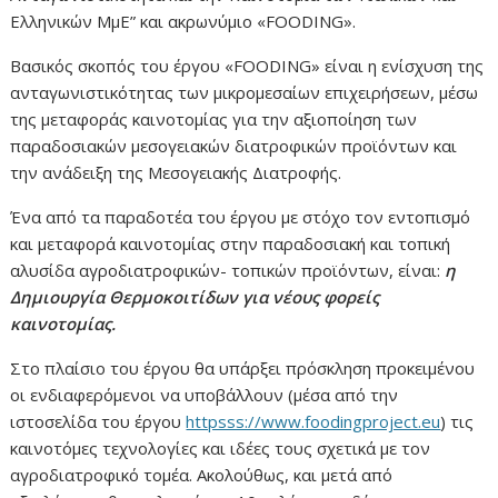
Ελληνικών ΜμΕ” και ακρωνύμιο «FOODING».
Βασικός σκοπός του έργου «FOODING» είναι η ενίσχυση της
ανταγωνιστικότητας των μικρομεσαίων επιχειρήσεων, μέσω
της μεταφοράς καινοτομίας για την αξιοποίηση των
παραδοσιακών μεσογειακών διατροφικών προϊόντων και
την ανάδειξη της Μεσογειακής Διατροφής.
Ένα από τα παραδοτέα του έργου με στόχο τον εντοπισμό
και μεταφορά καινοτομίας στην παραδοσιακή και τοπική
αλυσίδα αγροδιατροφικών- τοπικών προϊόντων, είναι:
η
Δημιουργία Θερμοκοιτίδων
για νέους φορείς
καινοτομίας.
Στο πλαίσιο του έργου θα υπάρξει πρόσκληση προκειμένου
οι ενδιαφερόμενοι να υποβάλλουν (μέσα από την
ιστοσελίδα του έργου
httpsss://www.foodingproject.eu
) τις
καινοτόμες τεχνολογίες και ιδέες τους σχετικά με τον
αγροδιατροφικό τομέα. Ακολούθως, και μετά από