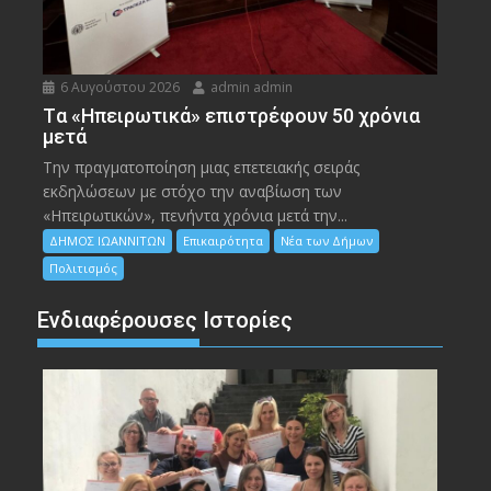
6 Αυγούστου 2026
admin admin
Tα «Ηπειρωτικά» επιστρέφουν 50 χρόνια
μετά
Την πραγματοποίηση μιας επετειακής σειράς
εκδηλώσεων με στόχο την αναβίωση των
«Ηπειρωτικών», πενήντα χρόνια μετά την...
ΔΗΜΟΣ ΙΩΑΝΝΙΤΩΝ
Επικαιρότητα
Νέα των Δήμων
Πολιτισμός
Ενδιαφέρουσες Ιστορίες