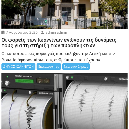
7 Αυγούστου 2026
admin admin
Οι φορείς των Ιωαννίνων ενώνουν τις δυνάμεις
τους για τη στήριξη των πυρόπληκτων
Οι καταστροφικές πυρκαγιές που έπληξαν την Αττική και την
Bοιωτία άφησαν πίσω τους ανθρώπους που έχασαν...
ΔΗΜΟΣ ΙΩΑΝΝΙΤΩΝ
Επικαιρότητα
Νέα των Δήμων