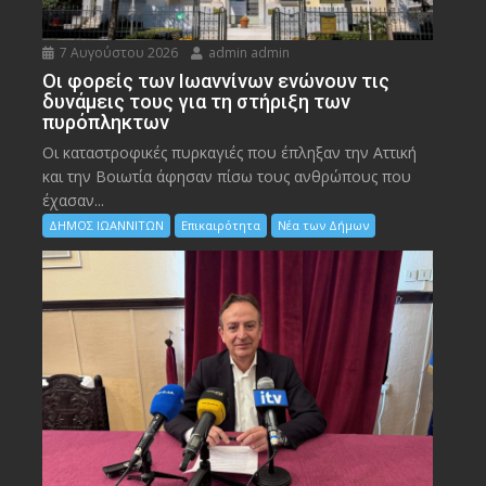
7 Αυγούστου 2026
admin admin
Οι φορείς των Ιωαννίνων ενώνουν τις
δυνάμεις τους για τη στήριξη των
πυρόπληκτων
Οι καταστροφικές πυρκαγιές που έπληξαν την Αττική
και την Bοιωτία άφησαν πίσω τους ανθρώπους που
έχασαν...
ΔΗΜΟΣ ΙΩΑΝΝΙΤΩΝ
Επικαιρότητα
Νέα των Δήμων