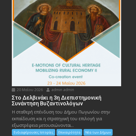
20 Μαΐου 2026
admin admin
Στο Δελβινάκι η 3η Διεπιστημονική
Συνάντηση Βυζαντινολόγων
Η σταθερή επένδυση του Δήμου Πωγωνίου στην
εκπαίδευση και η στρατηγική του επιλογή για
εξωστρέφεια μετουσιώνονται...
Ενδιαφέρουσες Ιστορίες
Επικαιρότητα
Νέα των Δήμων