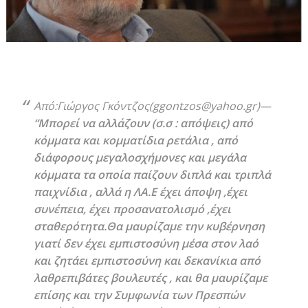
Από:Γιώργος Γκόντζος(ggontzos@yahoo.gr)—
“Μπορεί να αλλάζουν (σ.σ : απόψεις) από
κόμματα και κομματίδια ρετάλια , από
διάφορους μεγαλοσχήμονες και μεγάλα
κόμματα τα οποία παίζουν διπλά και τριπλά
παιχνίδια , αλλά η ΛΑ.Ε έχει άποψη ,έχει
συνέπεια, έχει προσανατολισμό ,έχει
σταθερότητα.Θα μαυρίζαμε την κυβέρνηση
γιατί δεν έχει εμπιστοσύνη μέσα στον λαό
και ζητάει εμπιστοσύνη και δεκανίκια από
λαθρεπιβάτες βουλευτές , και θα μαυρίζαμε
επίσης και την Συμφωνία των Πρεσπών