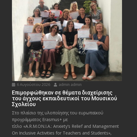
6 Αυγούστου 2026
admin admin
Eπιμορφώθηκαν σε θέματα διαχείρισης
του άγχους εκπαιδευτικοί του Μουσικού
Σχολείου
Στο πλαίσιο της υλοποίησης του ευρωπαϊκού
προγράμματος Erasmus+ με
τίτλο «A.R.M.ON.I.A.: Anxiety’s Relief and Management
On Inclusive Activities for Teachers and Students»,