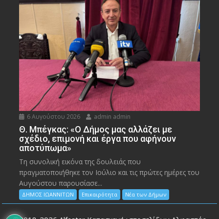
6 Αυγούστου 2026
admin admin
Θ. Μπέγκας: «Ο Δήμος μας αλλάζει με
σχέδιο, επιμονή και έργα που αφήνουν
αποτύπωμα»
Τη συνολική εικόνα της δουλειάς που
πραγματοποιήθηκε τον Ιούλιο και τις πρώτες ημέρες του
Αυγούστου παρουσίασε...
ΔΗΜΟΣ ΙΩΑΝΝΙΤΩΝ
Επικαιρότητα
Νέα των Δήμων