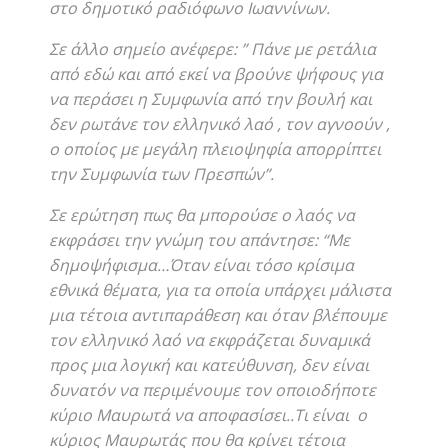
στο δημοτικό ραδιόφωνο Ιωαννίνων.
Σε άλλο σημείο ανέφερε:
” Πάνε με ρετάλια
από εδώ και από εκεί να βρούνε ψήφους για
να περάσει η Συμφωνία από την βουλή και
δεν ρωτάνε τον ελληνικό λαό , τον αγνοούν ,
ο οποίος με μεγάλη πλειοψηφία απορρίπτει
την Συμφωνία των Πρεσπών”.
Σε ερώτηση πως θα μπορούσε ο λαός να
εκφράσει την γνώμη του απάντησε: “Με
δημοψήφισμα…Όταν είναι τόσο κρίσιμα
εθνικά θέματα, για τα οποία υπάρχει μάλιστα
μια τέτοια αντιπαράθεση και όταν βλέπουμε
τον ελληνικό λαό να εκφράζεται δυναμικά
προς μια λογική και κατεύθυνση, δεν είναι
δυνατόν να περιμένουμε τον οποιοδήποτε
κύριο Μαυρωτά να αποφασίσει..Τι είναι ο
κύριος Μαυρωτάς που θα κρίνει τέτοια