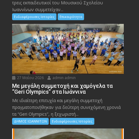
τρεις εκπαιδευτικοί του Μουσικού Σχολείου
Ιωαννίνων συμμετείχαν...
Ενδιαφέρουσες Ιστορίες
Επικαιρότητα
27 Μαΐου 2026
admin admin
Με μεγάλη συμμετοχή και χαμόγελα τα
“Geri Olympics” στα Ιωάννινα
Με ιδιαίτερη επιτυχία και μεγάλη συμμετοχή
πραγματοποιήθηκαν για δεύτερη συνεχόμενη χρονιά
τα “Geri Olympics”, η ξεχωριστή...
ΔΗΜΟΣ ΙΩΑΝΝΙΤΩΝ
Ενδιαφέρουσες Ιστορίες