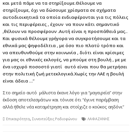
και μετά πάμε να τα στηρίξουμε.Θέλουμε να
στηρίξουμε, όχι να δώσουμε χρίσματα σε σχήματα
αυτοδιοικητικά τα οποία ενδιαφέρονται για τις πόλεις
και τις περιφέρειες , έχουν να πουν κάτι σημαντικό
,θέλουν να προσφέρουν .Αυτή είναι η προσπάθειά μας..
Και φυσικά θέλουμε γρήγορα να συγκροτήσουμε και τα
εθνικά μας ψηφοδέλτια , με όσο πιο πλατύ τρόπο και
να απευθυνθούμε στην κοινωνία , διότι είναι κρίσιμες
για μας οι εθνικές εκλογές, να μπούμε στη βουλή , με με
ένα ισχυρό ποσοστό γιατί αυτό είναι που θα μετρήσει
στην πολιτική ζωή μετεκλογικά.Χωρίς την ΛΑΕ η βουλή
είναι άδεια …”
Στο σημείο αυτό μάλιστα έκανε λόγο για “μαγειρεία” στην
έκδοση αποτελεσμάτων και τόνισε ότι “έγινε παρέμβαση
αλλά ήθελε νέα καταμέτρηση και στοίχιζε ο κούκος αηδόνι”
,
Επικαιρότητα
Συνεντεύξεις Ραδιοφώνου
ΛΑΦΑΖΑΝΗΣ