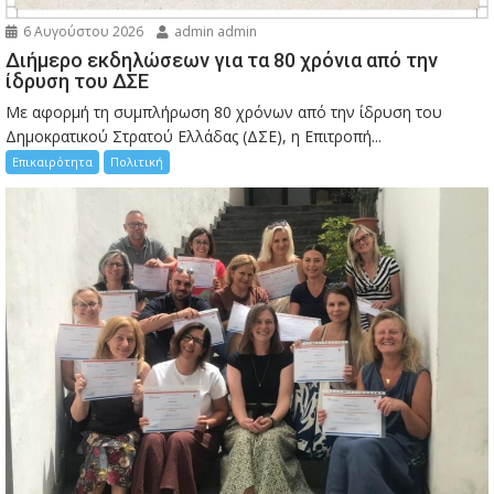
6 Αυγούστου 2026
admin admin
Διήμερο εκδηλώσεων για τα 80 χρόνια από την
ίδρυση του ΔΣΕ
Με αφορμή τη συμπλήρωση 80 χρόνων από την ίδρυση του
Δημοκρατικού Στρατού Ελλάδας (ΔΣΕ), η Επιτροπή...
Επικαιρότητα
Πολιτική