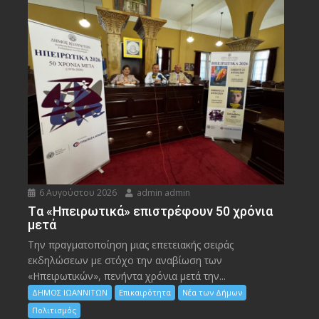
6 Αυγούστου 2026
admin admin
Tα «Ηπειρωτικά» επιστρέφουν 50 χρόνια
μετά
Την πραγματοποίηση μιας επετειακής σειράς
εκδηλώσεων με στόχο την αναβίωση των
«Ηπειρωτικών», πενήντα χρόνια μετά την...
ΔΗΜΟΣ ΙΩΑΝΝΙΤΩΝ
Επικαιρότητα
Νέα των Δήμων
Πολιτισμός