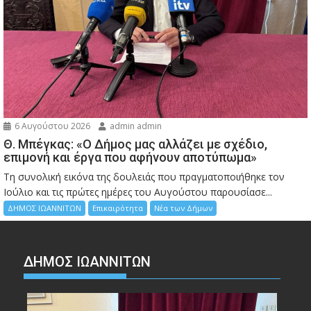
6 Αυγούστου 2026
admin admin
Θ. Μπέγκας: «Ο Δήμος μας αλλάζει με σχέδιο,
επιμονή και έργα που αφήνουν αποτύπωμα»
Τη συνολική εικόνα της δουλειάς που πραγματοποιήθηκε τον
Ιούλιο και τις πρώτες ημέρες του Αυγούστου παρουσίασε...
ΔΗΜΟΣ ΙΩΑΝΝΙΤΩΝ
Επικαιρότητα
Νέα των Δήμων
ΔΗΜΟΣ ΙΩΑΝΝΙΤΩΝ